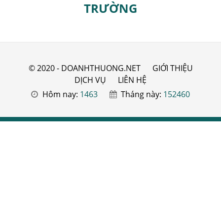
TRƯỜNG
© 2020 - DOANHTHUONG.NET
GIỚI THIỆU
DỊCH VỤ
LIÊN HỆ
Hôm nay:
1463
Tháng này:
152460