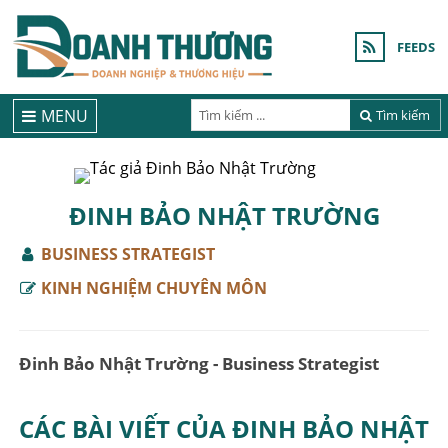
FEEDS
MENU
Tìm kiếm
ĐINH BẢO NHẬT TRƯỜNG
BUSINESS STRATEGIST
KINH NGHIỆM CHUYÊN MÔN
Đinh Bảo Nhật Trường - Business Strategist
CÁC BÀI VIẾT CỦA ĐINH BẢO NHẬT