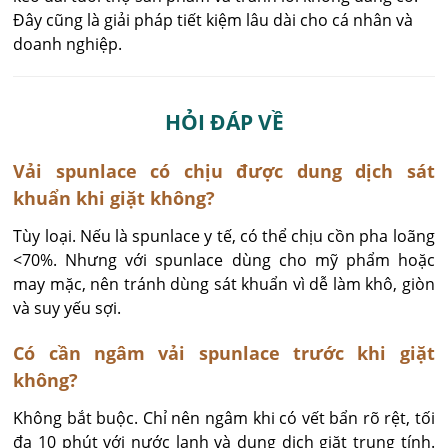
Đây cũng là giải pháp tiết kiệm lâu dài cho cá nhân và
doanh nghiệp.
HỎI ĐÁP VỀ
Vải spunlace có chịu được dung dịch sát
khuẩn khi giặt không?
Tùy loại. Nếu là spunlace y tế, có thể chịu cồn pha loãng 
<70%. Nhưng với spunlace dùng cho mỹ phẩm hoặc 
may mặc, nên tránh dùng sát khuẩn vì dễ làm khô, giòn 
và suy yếu sợi.
Có cần ngâm vải spunlace trước khi giặt
không?
Không bắt buộc. Chỉ nên ngâm khi có vết bẩn rõ rệt, tối 
đa 10 phút với nước lạnh và dung dịch giặt trung tính. 