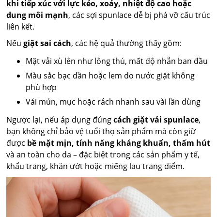
khi tiếp xúc với lực kéo, xoáy, nhiệt độ cao hoặc
dung môi mạnh
, các sợi spunlace dễ bị phá vỡ cấu trúc
liên kết.
Nếu
giặt sai cách
, các hệ quả thường thấy gồm:
Mặt vải xù lên như lông thú, mất độ nhẵn ban đầu
Màu sắc bạc dần hoặc lem do nước giặt không
phù hợp
Vải mủn, mục hoặc rách nhanh sau vài lần dùng
Ngược lại, nếu áp dụng đúng
cách giặt vải spunlace
,
bạn không chỉ bảo vệ tuổi thọ sản phẩm mà còn giữ
được
bề mặt mịn, tính năng kháng khuẩn, thấm hút
và an toàn cho da – đặc biệt trong các sản phẩm y tế,
khẩu trang, khăn ướt hoặc miếng lau trang điểm.