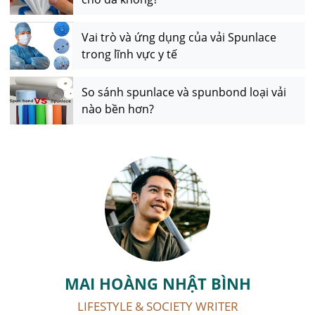
Vai trò và ứng dụng của vải Spunlace
trong lĩnh vực y tế
So sánh spunlace và spunbond loại vải
nào bền hơn?
MAI HOÀNG NHẬT BÌNH
LIFESTYLE & SOCIETY WRITER