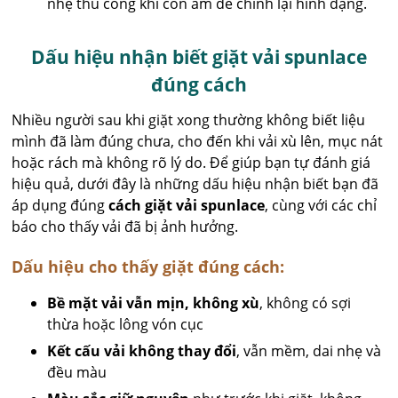
nhẹ thủ công khi còn ẩm để chỉnh lại hình dạng.
Dấu hiệu nhận biết giặt vải spunlace
đúng cách
Nhiều người sau khi giặt xong thường không biết liệu
mình đã làm đúng chưa, cho đến khi vải xù lên, mục nát
hoặc rách mà không rõ lý do. Để giúp bạn tự đánh giá
hiệu quả, dưới đây là những dấu hiệu nhận biết bạn đã
áp dụng đúng
cách giặt vải spunlace
, cùng với các chỉ
báo cho thấy vải đã bị ảnh hưởng.
Dấu hiệu cho thấy giặt đúng cách:
Bề mặt vải vẫn mịn, không xù
, không có sợi
thừa hoặc lông vón cục
Kết cấu vải không thay đổi
, vẫn mềm, dai nhẹ và
đều màu