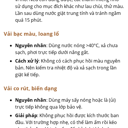
sử dụng cho mục đích khác như lau chùi, thử màu.
Lần sau dùng nước giặt trung tính và tránh ngâm
quá 15 phút.
Vải bạc màu, loang lổ
Nguyên nhân
: Dùng nước nóng >40°C, xả chưa
sạch, phơi trực tiếp dưới nắng gắt.
Cách xử lý
: Không có cách phục hồi màu nguyên
bản. Nên kiểm tra nhiệt độ và xả sạch trong lần
giặt kế tiếp.
Vải co rút, biến dạng
Nguyên nhân
: Dùng máy sấy nóng hoặc là (ủi)
trực tiếp không qua lớp bảo vệ.
Giải pháp
: Không phục hồi được kích thước ban
đầu. Với trường hợp nhẹ, có thể làm ẩm rồi kéo