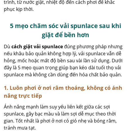
trình, từ nước giặt, nhiệt độ đến cách phơi để khắc
phục kịp thời.
5 mẹo chăm sóc vải spunlace sau khi
giặt để bền hơn
Dù
cách giặt vải spunlace
đúng phương pháp nhưng
nếu khâu bảo quản không hợp lý, vải spunlace vẫn dễ
hỏng, mốc hoặc mất độ bền sau vài lần sử dụng. Dưới
đây là 5 mẹo quan trọng giúp bạn kéo dài tuổi thọ vải
spunlace mà không cần dùng đến hóa chất bảo quản.
1. Luôn phơi ở nơi râm thoáng, không có ánh
nắng trực tiếp
Ánh nắng mạnh làm suy yếu liên kết giữa các sợi
spunlace, gây bạc màu và làm sợi dễ mục theo thời
gian. Tốt nhất là phơi ở nơi có gió nhẹ và bóng râm,
tránh mưa tạt.