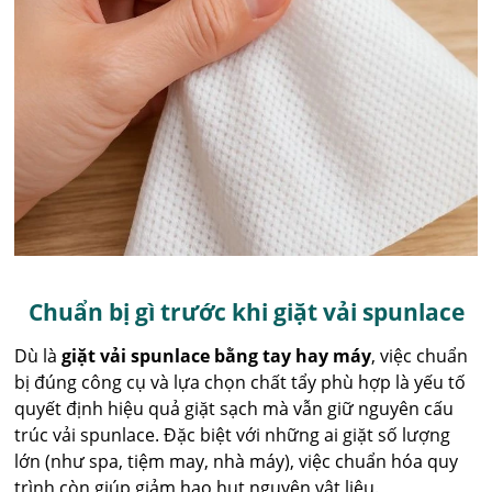
Chuẩn bị gì trước khi giặt vải spunlace
Dù là
giặt vải spunlace bằng tay hay máy
, việc chuẩn
bị đúng công cụ và lựa chọn chất tẩy phù hợp là yếu tố
quyết định hiệu quả giặt sạch mà vẫn giữ nguyên cấu
trúc vải spunlace. Đặc biệt với những ai giặt số lượng
lớn (như spa, tiệm may, nhà máy), việc chuẩn hóa quy
trình còn giúp giảm hao hụt nguyên vật liệu.