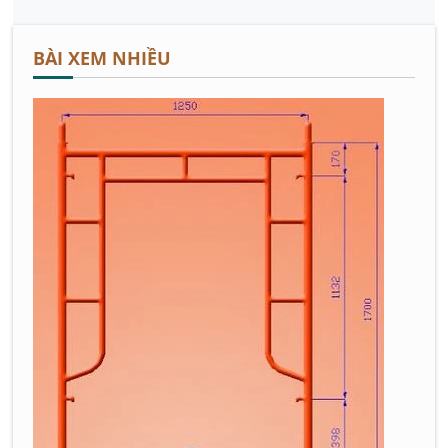
BÀI XEM NHIỀU