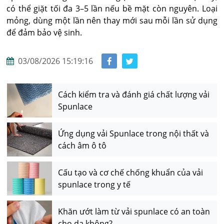
có thể giặt tối đa 3–5 lần nếu bề mặt còn nguyên. Loại 
mỏng, dùng một lần nên thay mới sau mỗi lần sử dụng 
để đảm bảo vệ sinh.
03/08/2026 15:19:16
Cách kiểm tra và đánh giá chất lượng vải
Spunlace
Ứng dụng vải Spunlace trong nội thất và
cách âm ô tô
Cấu tạo và cơ chế chống khuẩn của vải
spunlace trong y tế
Khăn ướt làm từ vải spunlace có an toàn
cho da không?