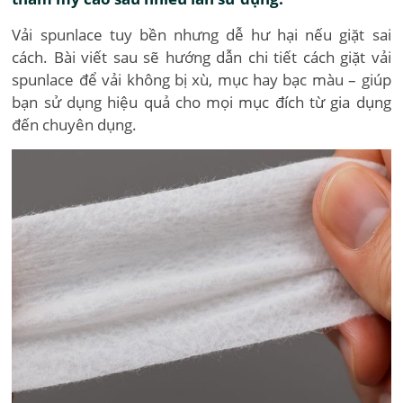
Vải spunlace tuy bền nhưng dễ hư hại nếu giặt sai
cách. Bài viết sau sẽ hướng dẫn chi tiết cách giặt vải
spunlace để vải không bị xù, mục hay bạc màu – giúp
bạn sử dụng hiệu quả cho mọi mục đích từ gia dụng
đến chuyên dụng.