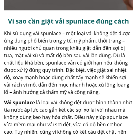
Vì sao cần giặt vải spunlace đúng cách
Khi sử dụng vải spunlace – một loại vải không dệt được
ứng dụng phổ biến trong y tế, mỹ phẩm, thời trang –
nhiều người chủ quan trong khâu giặt dẫn đến sợi bị
tưa, mặt vải xù và mất độ bền sau vài lần dùng. Dù là
chất liệu khá bền, spunlace vẫn có giới hạn nếu không
được xử lý đúng quy trình. Đặc biệt, việc giặt sai nhiệt
độ, xoay mạnh hoặc dùng chất tẩy mạnh sẽ khiến sợi
vải rách vi mô, dẫn đến mục nhanh hoặc xù lông loang
lổ – ảnh hưởng cả thẩm mỹ và công năng.
Vải spunlace
là loại vải không dệt được hình thành nhờ
tia nước áp lực cao gắn kết các sợi xơ lại với nhau mà
không dùng keo hay hóa chất. Điều này giúp spunlace
vừa mềm mại như vải sợi dệt, vừa có độ bền cơ học
cao. Tuy nhiên, cũng vì không có kết cấu dệt chặt nên