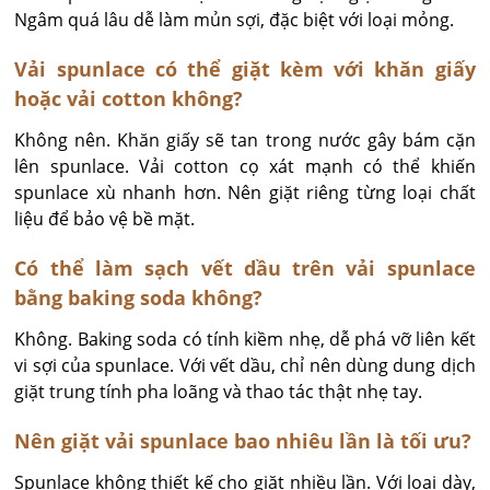
Ngâm quá lâu dễ làm mủn sợi, đặc biệt với loại mỏng.
Vải spunlace có thể giặt kèm với khăn giấy
hoặc vải cotton không?
Không nên. Khăn giấy sẽ tan trong nước gây bám cặn 
lên spunlace. Vải cotton cọ xát mạnh có thể khiến 
spunlace xù nhanh hơn. Nên giặt riêng từng loại chất 
liệu để bảo vệ bề mặt.
Có thể làm sạch vết dầu trên vải spunlace
bằng baking soda không?
Không. Baking soda có tính kiềm nhẹ, dễ phá vỡ liên kết 
vi sợi của spunlace. Với vết dầu, chỉ nên dùng dung dịch 
giặt trung tính pha loãng và thao tác thật nhẹ tay.
Nên giặt vải spunlace bao nhiêu lần là tối ưu?
Spunlace không thiết kế cho giặt nhiều lần. Với loại dày, 