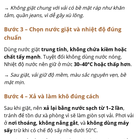
→ Không giặt chung với vải có bề mặt ráp như khăn
tắm, quần jeans, vì dễ gây xù lông.
Bước 3 – Chọn nước giặt và nhiệt độ đúng
chuẩn
Dùng nước giặt
trung tính, không chứa kiềm hoặc
chất tẩy mạnh
. Tuyệt đối không dùng nước nóng.
Nhiệt độ nước nên giữ ở mức
30–40°C hoặc thấp hơn
.
→ Sau giặt, vải giữ độ mềm, màu sắc nguyên vẹn, bề
mặt mịn.
Bước 4 – Xả và làm khô đúng cách
Sau khi giặt, nên
xả lại bằng nước sạch từ 1–2 lần
,
tránh để tồn dư xà phòng vì sẽ làm giòn sợi vải. Phơi vải
ở
nơi thoáng, không nắng gắt
, và
không dùng máy
sấy
trừ khi có chế độ sấy nhẹ dưới 50°C.