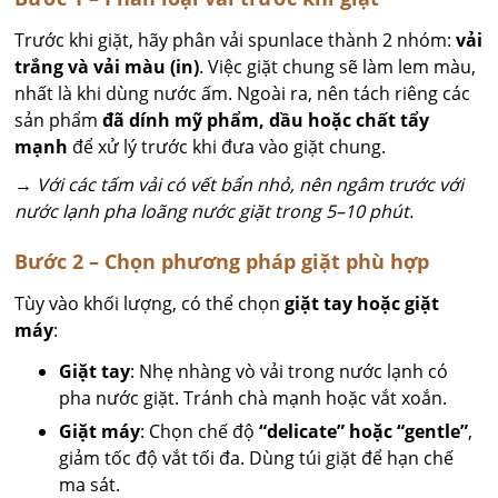
Trước khi giặt, hãy phân vải spunlace thành 2 nhóm:
vải
trắng và vải màu (in)
. Việc giặt chung sẽ làm lem màu,
nhất là khi dùng nước ấm. Ngoài ra, nên tách riêng các
sản phẩm
đã dính mỹ phẩm, dầu hoặc chất tẩy
mạnh
để xử lý trước khi đưa vào giặt chung.
→ Với các tấm vải có vết bẩn nhỏ, nên ngâm trước với
nước lạnh pha loãng nước giặt trong 5–10 phút.
Bước 2 – Chọn phương pháp giặt phù hợp
Tùy vào khối lượng, có thể chọn
giặt tay hoặc giặt
máy
:
Giặt tay
: Nhẹ nhàng vò vải trong nước lạnh có
pha nước giặt. Tránh chà mạnh hoặc vắt xoắn.
Giặt máy
: Chọn chế độ
“delicate” hoặc “gentle”
,
giảm tốc độ vắt tối đa. Dùng túi giặt để hạn chế
ma sát.