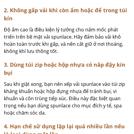
2. Không gấp vải khi còn ẩm hoặc để trong túi
kín
Độ ẩm cao là điều kiện lý tưởng cho nấm mốc phát
triển trên bề mặt vải spunlace. Hãy đảm bảo vải khô
hoàn toàn trước khi gấp, và nên cất giữ ở nơi thoáng,
không khí lưu thông tốt.
3. Dùng túi zip hoặc hộp nhựa có nắp đậy kín
bụi
Sau khi giặt xong, bạn nên xếp vải spunlace vào túi zip
kháng khuẩn hoặc hộp đựng nhựa để tránh bụi, vi
khuẩn và côn trùng tiếp xúc. Điều này đặc biệt quan
trọng nếu bạn dùng spunlace cho mục đích y tế, spa
hoặc chăm sóc da.
4. Hạn chế sử dụng lặp lại quá nhiều lần nếu