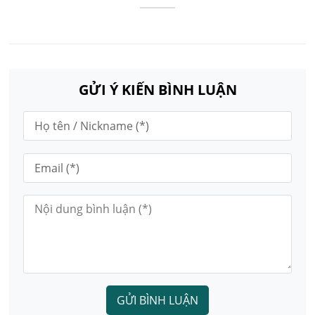
GỬI Ý KIẾN BÌNH LUẬN
GỬI BÌNH LUẬN