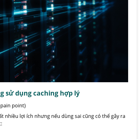
ng sử dụng caching hợp lý
 pain point)
 nhiều lợi ích nhưng nếu dùng sai cũng có thể gây ra
: