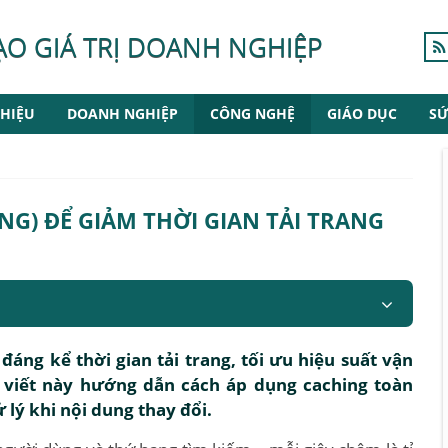
ẠO GIÁ TRỊ DOANH NGHIỆP
HIỆU
DOANH NGHIỆP
CÔNG NGHỆ
GIÁO DỤC
SỨ
G) ĐỂ GIẢM THỜI GIAN TẢI TRANG
áng kể thời gian tải trang, tối ưu hiệu suất vận
 viết này hướng dẫn cách áp dụng caching toàn
 lý khi nội dung thay đổi.