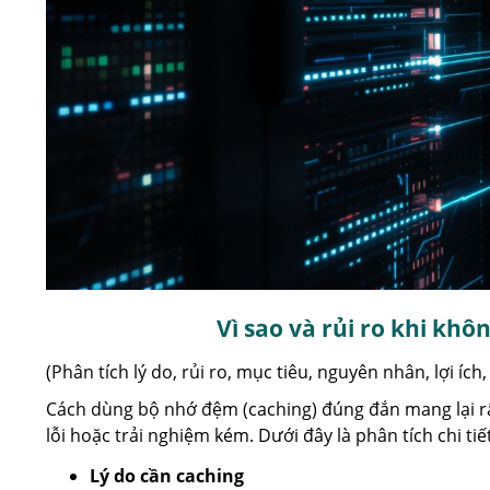
Vì sao và rủi ro khi khô
(Phân tích lý do, rủi ro, mục tiêu, nguyên nhân, lợi ích,
Cách dùng bộ nhớ đệm (caching) đúng đắn mang lại rất
lỗi hoặc trải nghiệm kém. Dưới đây là phân tích chi tiết
Lý do cần caching