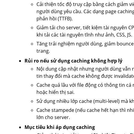
Cải thiện tốc độ truy cập bằng cách giảm vi
người dùng yêu cầu. Các dạng page caching 
phản hồi (TTFB).
Giảm tải cho server, tiết kiệm tài nguyên 
khi tải các tài nguyên tĩnh như ảnh, CSS, JS.
Tăng trải nghiệm người dùng, giảm bounce r
trang.
Rủi ro nếu sử dụng caching không hợp lý
Nội dung cập nhật nhưng người dùng vẫn nh
tin thay đổi mà cache không được invalidat
Cache quá lâu với file động có thông tin c
hoặc hiển thị sai.
Sử dụng nhiều lớp cache (multi-level) mà k
Cache stampede (nếu cache hết hạn thì nhiề
lớn cho server.
Mục tiêu khi áp dụng caching