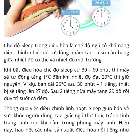
Chế độ Sleep trong điều hòa là chế độ ngủ có khả năng
điều chỉnh nhiệt độ tự động nhằm tạo ra sự cân bằng
giữa nhiệt độ cơ thể và nhiệt độ môi trường.
Khi bật điều hòa chế độ sleep cứ 30 – 60 phút thì máy
sẽ tự động tăng 1°C đến khi nhiệt độ đạt 29°C thì giữ
nguyên. Ví dụ, bạn cài 26°C sau 30 phút – 1 tiếng, thiết
bị sẽ tăng lên 27 độ. Sau 2 tiếng nữa máy tăng 29 độ rồi
duy trì suốt cả đêm.
Thông qua việc điều chỉnh linh hoạt, Sleep giúp bảo vệ
sức khỏe người dùng, tạo giấc ngủ thư thái, tránh tình
trạng lạnh run khi nằm trong phòng máy lạnh. Hiện
nay, hầu hết các nhà sản xuất điều hòa nổi tiếng như