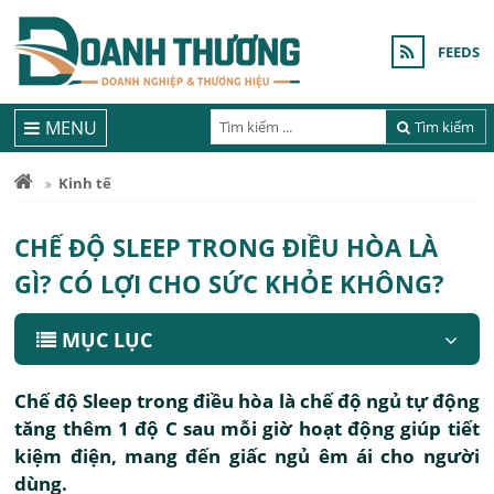
FEEDS
MENU
Tìm kiếm
Kinh tế
CHẾ ĐỘ SLEEP TRONG ĐIỀU HÒA LÀ
GÌ? CÓ LỢI CHO SỨC KHỎE KHÔNG?
MỤC LỤC
Chế độ Sleep trong điều hòa là chế độ ngủ tự động
tăng thêm 1 độ C sau mỗi giờ hoạt động giúp tiết
kiệm điện, mang đến giấc ngủ êm ái cho người
dùng.