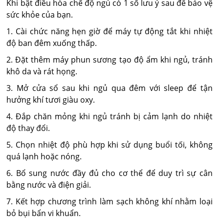
Khi bật điều hòa chế độ ngủ có 1 số lưu ý sau để bảo vệ
sức khỏe của bạn.
1. Cài chức năng hẹn giờ để máy tự động tắt khi nhiệt
độ ban đêm xuống thấp.
2. Đặt thêm máy phun sương tạo độ ẩm khi ngủ, tránh
khô da và rát họng.
3. Mở cửa sổ sau khi ngủ qua đêm với sleep để tận
hưởng khí tươi giàu oxy.
4. Đắp chăn mỏng khi ngủ tránh bị cảm lạnh do nhiệt
độ thay đổi.
5. Chọn nhiệt độ phù hợp khi sử dụng buổi tối, không
quá lạnh hoặc nóng.
6. Bổ sung nước đầy đủ cho cơ thể để duy trì sự cân
bằng nước và điện giải.
7. Kết hợp chương trình làm sạch không khí nhằm loại
bỏ bụi bẩn vi khuẩn.