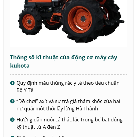
Thông số kĩ thuật của động cơ máy cày
kubota
Quy định màu thùng rác y tế theo tiêu chuẩn
Bộ Y Tế
“Đồ chơi” axít và sự trả giá thảm khốc của hai
nữ quái một thời lẫy lừng Hà Thành
Hướng dẫn nuôi cá thác lác trong bể bạt đúng
kỹ thuật từ A đến Z