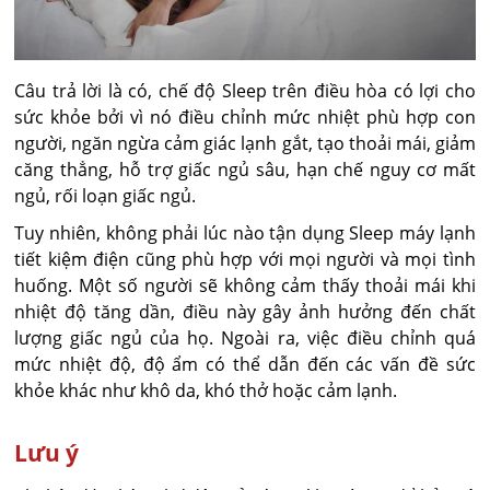
Câu trả lời là có, chế độ Sleep trên điều hòa có lợi cho
sức khỏe bởi vì nó điều chỉnh mức nhiệt phù hợp con
người, ngăn ngừa cảm giác lạnh gắt, tạo thoải mái, giảm
căng thẳng, hỗ trợ giấc ngủ sâu, hạn chế nguy cơ mất
ngủ, rối loạn giấc ngủ.
Tuy nhiên, không phải lúc nào tận dụng Sleep máy lạnh
tiết kiệm điện cũng phù hợp với mọi người và mọi tình
huống. Một số người sẽ không cảm thấy thoải mái khi
nhiệt độ tăng dần, điều này gây ảnh hưởng đến chất
lượng giấc ngủ của họ. Ngoài ra, việc điều chỉnh quá
mức nhiệt độ, độ ẩm có thể dẫn đến các vấn đề sức
khỏe khác như khô da, khó thở hoặc cảm lạnh.
Lưu ý