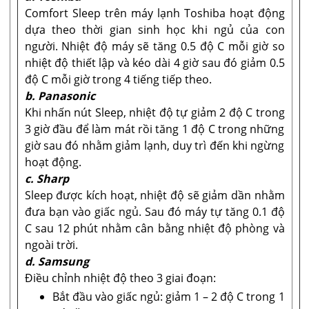
Comfort Sleep trên máy lạnh Toshiba hoạt động
dựa theo thời gian sinh học khi ngủ của con
người. Nhiệt độ máy sẽ tăng 0.5 độ C mỗi giờ so
nhiệt độ thiết lập và kéo dài 4 giờ sau đó giảm 0.5
độ C mỗi giờ trong 4 tiếng tiếp theo.
b. Panasonic
Khi nhấn nút Sleep, nhiệt độ tự giảm 2 độ C trong
3 giờ đầu để làm mát rồi tăng 1 độ C trong những
giờ sau đó nhằm giảm lạnh, duy trì đến khi ngừng
hoạt động.
c. Sharp
Sleep được kích hoạt, nhiệt độ sẽ giảm dần nhằm
đưa bạn vào giấc ngủ. Sau đó máy tự tăng 0.1 độ
C sau 12 phút nhằm cân bằng nhiệt độ phòng và
ngoài trời.
d. Samsung
Điều chỉnh nhiệt độ theo 3 giai đoạn:
Bắt đầu vào giấc ngủ: giảm 1 – 2 độ C trong 1