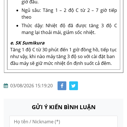
giờ đầu.
Ngủ sâu: Tăng 1 – 2 độ C từ 2 – 7 giờ tiếp
theo
Thức dậy: Nhiệt độ đã được tăng 3 độ C
mang lại thoải mái, giảm sốc nhiệt.
e. SK Sumikura
Tăng 1 độ C từ 30 phút đến 1 giờ đồng hồ, tiếp tục
như vậy, khi nào máy tăng 3 độ so với cài đặt ban
đầu máy sẽ giữ mức nhiệt ổn định suốt cả đêm.
03/08/2026 15:19:20
GỬI Ý KIẾN BÌNH LUẬN