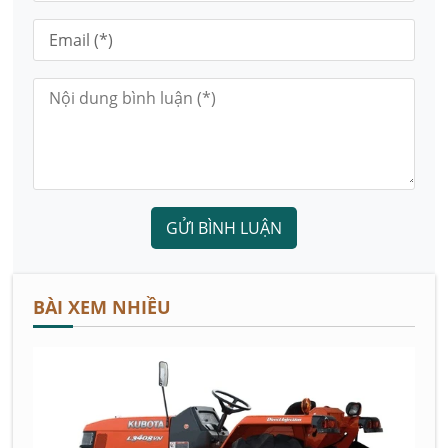
GỬI BÌNH LUẬN
BÀI XEM NHIỀU