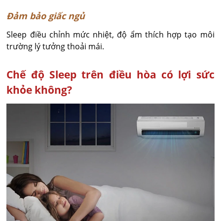
Đảm bảo giấc ngủ
Sleep điều chỉnh mức nhiệt, độ ẩm thích hợp tạo môi
trường lý tưởng thoải mái.
Chế độ Sleep trên điều hòa có lợi sức
khỏe không?