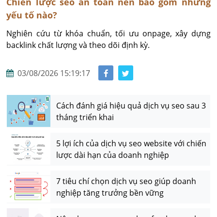
Chiến lược seo an toàn nên bao gồm những
yếu tố nào?
Nghiên cứu từ khóa chuẩn, tối ưu onpage, xây dựng 
backlink chất lượng và theo dõi định kỳ.
03/08/2026 15:19:17
Cách đánh giá hiệu quả dịch vụ seo sau 3
tháng triển khai
5 lợi ích của dịch vụ seo website với chiến
lược dài hạn của doanh nghiệp
7 tiêu chí chọn dịch vụ seo giúp doanh
nghiệp tăng trưởng bền vững