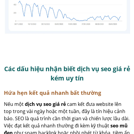
Các dấu hiệu nhận biết dịch vụ seo giá rẻ
kém uy tín
Hứa hẹn kết quả nhanh bất thường
Nếu một
dịch vụ seo giá rẻ
cam kết đưa website lên
top trong vài ngày hoặc một tuần, đây là tín hiệu cảnh
báo. SEO là quá trình cần thời gian và chiến lược lâu dài.
Việc đạt kết quả nhanh thường đi kèm kỹ thuật
seo mũ
đen
như spam backlink hoặc nhồi nhét từ khóa, tiềm ẩn