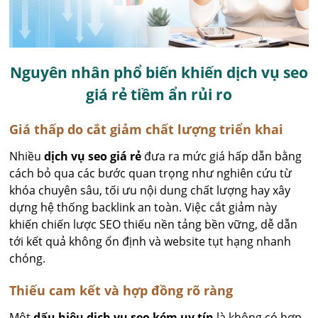
Nguyên nhân phổ biến khiến dịch vụ seo
giá rẻ tiềm ẩn rủi ro
Giá thấp do cắt giảm chất lượng triển khai
Nhiều
dịch vụ seo giá rẻ
đưa ra mức giá hấp dẫn bằng
cách bỏ qua các bước quan trọng như nghiên cứu từ
khóa chuyên sâu, tối ưu nội dung chất lượng hay xây
dựng hệ thống backlink an toàn. Việc cắt giảm này
khiến chiến lược SEO thiếu nền tảng bền vững, dễ dẫn
tới kết quả không ổn định và website tụt hạng nhanh
chóng.
Thiếu cam kết và hợp đồng rõ ràng
Một
dấu hiệu dịch vụ seo kém uy tín
là không có hợp