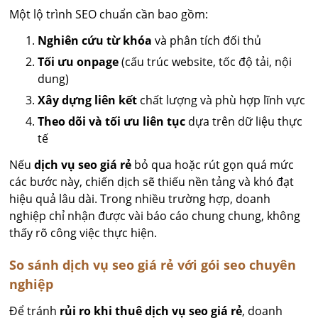
Một lộ trình SEO chuẩn cần bao gồm:
Nghiên cứu từ khóa
và phân tích đối thủ
Tối ưu onpage
(cấu trúc website, tốc độ tải, nội
dung)
Xây dựng liên kết
chất lượng và phù hợp lĩnh vực
Theo dõi và tối ưu liên tục
dựa trên dữ liệu thực
tế
Nếu
dịch vụ seo giá rẻ
bỏ qua hoặc rút gọn quá mức
các bước này, chiến dịch sẽ thiếu nền tảng và khó đạt
hiệu quả lâu dài. Trong nhiều trường hợp, doanh
nghiệp chỉ nhận được vài báo cáo chung chung, không
thấy rõ công việc thực hiện.
So sánh dịch vụ seo giá rẻ với gói seo chuyên
nghiệp
Để tránh
rủi ro khi thuê dịch vụ seo giá rẻ
, doanh