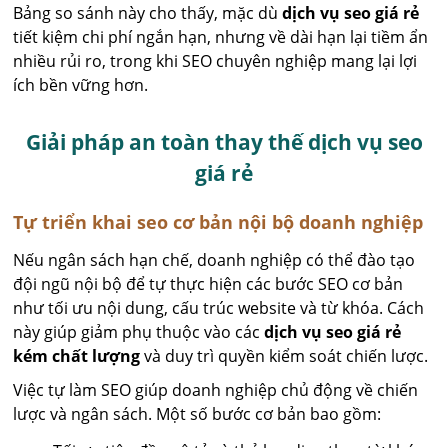
Bảng so sánh này cho thấy, mặc dù
dịch vụ seo giá rẻ
tiết kiệm chi phí ngắn hạn, nhưng về dài hạn lại tiềm ẩn
nhiều rủi ro, trong khi SEO chuyên nghiệp mang lại lợi
ích bền vững hơn.
Giải pháp an toàn thay thế dịch vụ seo
giá rẻ
Tự triển khai seo cơ bản nội bộ doanh nghiệp
Nếu ngân sách hạn chế, doanh nghiệp có thể đào tạo
đội ngũ nội bộ để tự thực hiện các bước SEO cơ bản
như tối ưu nội dung, cấu trúc website và từ khóa. Cách
này giúp giảm phụ thuộc vào các
dịch vụ seo giá rẻ
kém chất lượng
và duy trì quyền kiểm soát chiến lược.
Việc tự làm SEO giúp doanh nghiệp chủ động về chiến
lược và ngân sách. Một số bước cơ bản bao gồm: