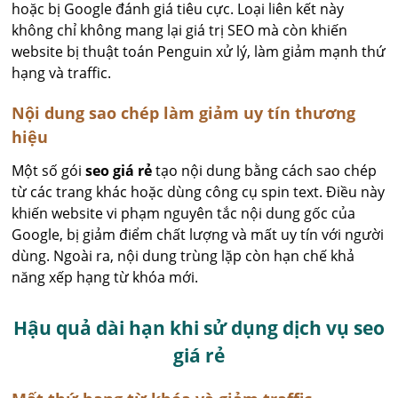
hoặc bị Google đánh giá tiêu cực. Loại liên kết này
không chỉ không mang lại giá trị SEO mà còn khiến
website bị thuật toán Penguin xử lý, làm giảm mạnh thứ
hạng và traffic.
Nội dung sao chép làm giảm uy tín thương
hiệu
Một số gói
seo giá rẻ
tạo nội dung bằng cách sao chép
từ các trang khác hoặc dùng công cụ spin text. Điều này
khiến website vi phạm nguyên tắc nội dung gốc của
Google, bị giảm điểm chất lượng và mất uy tín với người
dùng. Ngoài ra, nội dung trùng lặp còn hạn chế khả
năng xếp hạng từ khóa mới.
Hậu quả dài hạn khi sử dụng dịch vụ seo
giá rẻ