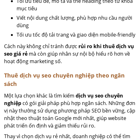
Tối ưu tiêu đề, mô tả và thẻ heading theo từ khóa
mục tiêu
Viết nội dung chất lượng, phù hợp nhu cầu người
dùng
Tối ưu tốc độ tải trang và giao diện mobile-friendly
Cách này không chỉ tránh được
rủi ro khi thuê dịch vụ
seo giá rẻ
mà còn giúp nhân sự nội bộ hiểu rõ hơn về
hoạt động marketing số.
Thuê dịch vụ seo chuyên nghiệp theo ngân
sách
Một lựa chọn khác là tìm kiếm
dịch vụ seo chuyên
nghiệp
có gói giải pháp phù hợp ngân sách. Những đơn
vị này thường sử dụng phương pháp SEO bền vững, cập
nhật theo thuật toán Google mới nhất, giúp website
phát triển ổn định và giảm thiểu rủi ro.
Thay vì chọn dịch vụ rẻ nhất, doanh nghiệp có thể tìm