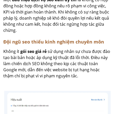
đồng hoặc hợp đồng không nêu rõ phạm vi công việc,
KPI và thời gian hoàn thành. Khi không có sự ràng buộc
pháp lý, doanh nghiệp sẽ khó đòi quyền lợi nếu kết quả
không như cam kết, hoặc đối tác ngừng hợp tác giữa
chừng.
Đội ngũ seo thiếu kinh nghiệm chuyên môn
Không ít
gói seo giá rẻ
sử dụng nhân sự chưa được đào
tạo bài bản hoặc áp dụng kỹ thuật đã lỗi thời. Điều này
làm chiến dịch SEO không theo kịp các thuật toán
Google mới, dẫn đến việc website bị tụt hạng hoặc
thậm chí bị phạt vì vi phạm nguyên tắc.