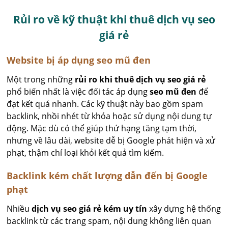
Rủi ro về kỹ thuật khi thuê dịch vụ seo
giá rẻ
Website bị áp dụng seo mũ đen
Một trong những
rủi ro khi thuê dịch vụ seo giá rẻ
phổ biến nhất là việc đối tác áp dụng
seo mũ đen
để
đạt kết quả nhanh. Các kỹ thuật này bao gồm spam
backlink, nhồi nhét từ khóa hoặc sử dụng nội dung tự
động. Mặc dù có thể giúp thứ hạng tăng tạm thời,
nhưng về lâu dài, website dễ bị Google phát hiện và xử
phạt, thậm chí loại khỏi kết quả tìm kiếm.
Backlink kém chất lượng dẫn đến bị Google
phạt
Nhiều
dịch vụ seo giá rẻ kém uy tín
xây dựng hệ thống
backlink từ các trang spam, nội dung không liên quan