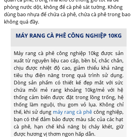
phòng nước dột, không để cà phê sát tường. Không
dùng bao nhựa để chứa cà phê, chứa cà phê trong bao
không quá đầy.
MÁY RANG CÀ PHÊ CÔNG NGHIỆP 10KG
Máy rang cà phê công nghiệp 10kg được sản
xuất từ nguyên liệu cao cấp, bền bỉ, chắc chắn,
chịu được nhiệt độ cao, giảm thiểu khả năng
tiêu thụ điện năng trong quá trình sử dụng.
Dòng sản phẩm có thiết kế đẹp mắt với sức
chứa mỗi mẻ rang khoảng 10kg/mẻ với hệ
thống cảm biến được đặt trong lồng trống, hệ
thống làm nguội, thu gom vỏ lụa. Không chỉ
thế, khi sử dụng
máy rang cà phê
công nghiệp,
bạn có thể đảm bảo được màu sắc của các hạt
cà phê, hạn chế khả năng bị cháy khét, giữ
được hương vị thơm ngon hấp dẫn.