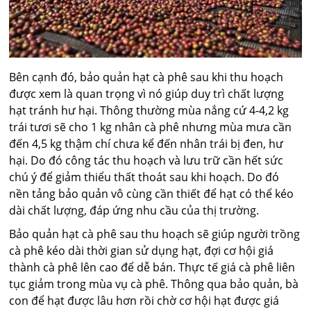
Bên cạnh đó, bảo quản hạt cà phê sau khi thu hoạch
được xem là quan trọng vì nó giúp duy trì chất lượng
hạt tránh hư hại. Thông thường mùa nắng cứ 4-4,2 kg
trái tươi sẽ cho 1 kg nhân cà phê nhưng mùa mưa cần
đến 4,5 kg thậm chí chưa kể đến nhân trái bị đen, hư
hại. Do đó công tác thu hoạch và lưu trữ cần hết sức
chú ý để giảm thiểu thất thoát sau khi hoạch. Do đó
nền tảng bảo quản vô cùng cần thiết để hạt có thể kéo
dài chất lượng, đáp ứng nhu cầu của thị trường.
Bảo quản hạt cà phê sau thu hoạch sẽ giúp người trồng
cà phê kéo dài thời gian sử dụng hạt, đợi cơ hội giá
thành cà phê lên cao để dễ bán. Thực tế giá cà phê liên
tục giảm trong mùa vụ cà phê. Thông qua bảo quản, bà
con để hạt được lâu hơn rồi chờ cơ hội hạt được giá