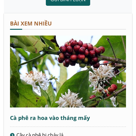
BÀI XEM NHIỀU
Cà phê ra hoa vào tháng mấy
Cây cà phê bị cháy lá