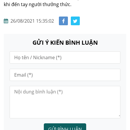
khi đến tay người thưởng thức.
26/08/2021 15:35:02
GỬI Ý KIẾN BÌNH LUẬN
GỬI BÌNH LUẬN