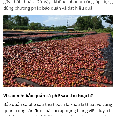
gây thất thoát. Dù vậy, không phải ai cũng áp dụng
đúng phương pháp bảo quản và đạt hiệu quả.
Vì sao nên bảo quản cà phê sau thu hoạch?
Bảo quản cà phê sau thu hoạch là khâu kĩ thuật vô cùng
quan trọng cần được bà con áp dụng trong việc duy trì