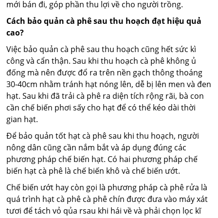
mới bán đi, góp phần thu lợi về cho người trồng.
Cách bảo quản cà phê sau thu hoạch đạt hiệu quả
cao?
Việc bảo quản cà phê sau thu hoạch cũng hết sức kì
công và cẩn thận. Sau khi thu hoạch cà phê không ủ
đống mà nên được đổ ra trên nền gạch thông thoáng
30-40cm nhằm tránh hạt nóng lên, dễ bị lên men và đen
hạt. Sau khi đã trải cà phê ra diện tích rộng rãi, bà con
cần chế biến phơi sấy cho hạt để có thể kéo dài thời
gian hạt.
Để bảo quản tốt hạt cà phê sau khi thu hoạch, người
nông dân cũng cần nắm bắt và áp dụng đúng các
phương pháp chế biến hạt. Có hai phương pháp chế
biến hạt cà phê là chế biến khô và chế biến ướt.
Chế biến ướt hay còn gọi là phương pháp cà phê rửa là
quá trình hạt cà phê cà phê chín được đưa vào máy xát
tươi để tách vỏ qủa rsau khi hái về và phải chọn lọc kĩ