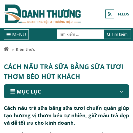
FEEDS
MENU
Tìm kiếm
Kiến thức
CÁCH NẤU TRÀ SỮA BẰNG SỮA TƯƠI
THƠM BÉO HÚT KHÁCH
MỤC LỤC
Cách nấu trà sữa bằng sữa tươi chuẩn quán giúp
tạo hương vị thơm béo tự nhiên, giữ màu trà đẹp
và dễ tối ưu cho kinh doanh.