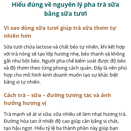
Hiểu đúng về nguyên lý pha trà sữa
bằng sữa tươi
Vì sao dùng sữa tươi giúp trà sữa thơm tự
nhiên hơn
Sữa tươi chứa lactose và chất béo tự nhiên, khi kết hợp
với trà nóng sẽ tạo lớp hương nhẹ, béo thanh và không
gắt như bột béo. Người pha chế kiểm soát được độ béo
và độ thơm theo từng phong cách quán. Đây là nền phù
hợp cho mô hình kinh doanh muốn tạo sự khác biệt
bằng vị tự nhiên.
Cách trà – sữa – đường tương tác và ảnh
hưởng hương vị
Trà mạnh sẽ át vị sữa; sữa nhiều sẽ làm nhạt hương trà.
Đường hòa tan ở nhiệt độ cao giúp cân bằng vị chát,
tạo hậu ngọt. Hiểu tỷ lệ ba thành phần này giúp bạn