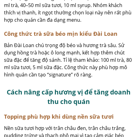
ml trà, 40–50 ml sữa tươi, 10 ml syrup. Nhóm khách
thích vị thanh, ít ngọt thường chọn loại này nên rất phù
hợp cho quán cần đa dạng menu.
Công thức trà sữa béo mịn kiểu Đài Loan
Bản Đài Loan chú trọng độ béo và hương trà sâu. Sử
dụng hồng trà hoặc ô long mạnh, kết hợp thêm chút
sữa đặc để tăng độ sánh. Tỉ lệ tham khảo: 100 ml trà, 80
ml sữa tươi, 5 ml sữa đặc. Công thức này phù hợp mô
hình quán cần tạo “signature” rõ ràng.
Cách nâng cấp hương vị để tăng doanh
thu cho quán
Topping phù hợp khi dùng nền sữa tươi
Nền sữa tươi hợp với trân châu đen, trân châu trắng,
pudding trứng và thạch phô mai vì tạo cảm giác béo