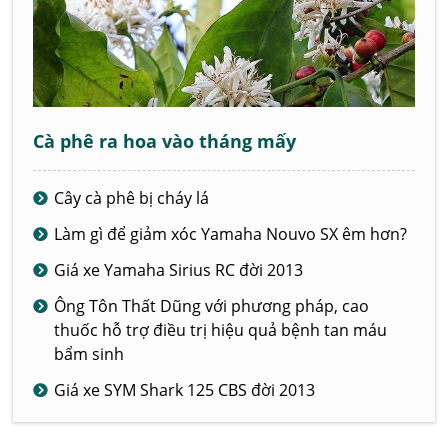
Cà phê ra hoa vào tháng mấy
Cây cà phê bị cháy lá
Làm gì để giảm xóc Yamaha Nouvo SX êm hơn?
Giá xe Yamaha Sirius RC đời 2013
Ông Tôn Thất Dũng với phương pháp, cao
thuốc hỗ trợ điều trị hiệu quả bệnh tan máu
bẩm sinh
Giá xe SYM Shark 125 CBS đời 2013