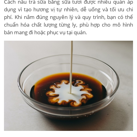
Cách nấu trà sữa bằng sữa tươi được nhiều quán áp
dụng vì tạo hương vị tự nhiên, dễ uống và tối ưu chi
phí. Khi nắm đúng nguyên lý và quy trình, bạn có thể
chuẩn hóa chất lượng từng ly, phù hợp cho mô hình
bán mang đi hoặc phục vụ tại quán.