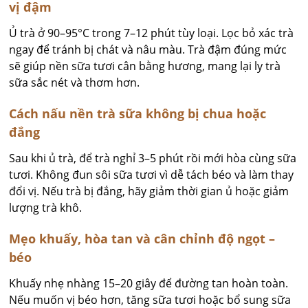
vị đậm
Ủ trà ở 90–95°C trong 7–12 phút tùy loại. Lọc bỏ xác trà
ngay để tránh bị chát và nâu màu. Trà đậm đúng mức
sẽ giúp nền sữa tươi cân bằng hương, mang lại ly trà
sữa sắc nét và thơm hơn.
Cách nấu nền trà sữa không bị chua hoặc
đắng
Sau khi ủ trà, để trà nghỉ 3–5 phút rồi mới hòa cùng sữa
tươi. Không đun sôi sữa tươi vì dễ tách béo và làm thay
đổi vị. Nếu trà bị đắng, hãy giảm thời gian ủ hoặc giảm
lượng trà khô.
Mẹo khuấy, hòa tan và cân chỉnh độ ngọt –
béo
Khuấy nhẹ nhàng 15–20 giây để đường tan hoàn toàn.
Nếu muốn vị béo hơn, tăng sữa tươi hoặc bổ sung sữa