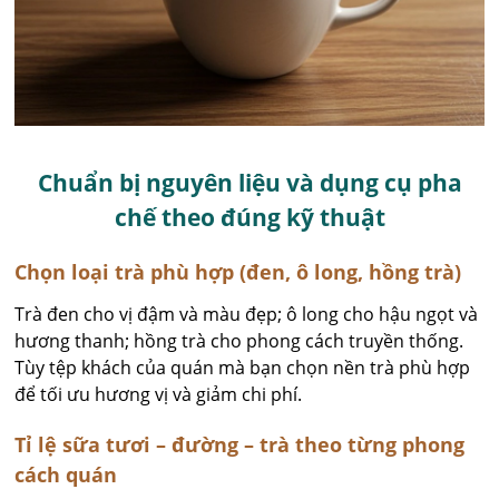
Chuẩn bị nguyên liệu và dụng cụ pha
chế theo đúng kỹ thuật
Chọn loại trà phù hợp (đen, ô long, hồng trà)
Trà đen cho vị đậm và màu đẹp; ô long cho hậu ngọt và
hương thanh; hồng trà cho phong cách truyền thống.
Tùy tệp khách của quán mà bạn chọn nền trà phù hợp
để tối ưu hương vị và giảm chi phí.
Tỉ lệ sữa tươi – đường – trà theo từng phong
cách quán