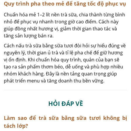
Quy trình pha theo mẻ để tăng tốc độ phục vụ
Chuẩn hóa mẻ 1–2 lít nền trà sữa, chia thành từng bình
nhỏ để phục vụ nhanh trong giờ cao điểm. Cách này
giúp đồng nhất hương vị, giảm thời gian thao tác và
tăng sản lượng bán ra.
Cách nấu trà sữa bằng sữa tươi đòi hỏi sự hiểu đúng về
nguyên lý, thời gian ủ trà và tỉ lệ pha chế để giữ hương
vị ổn định. Khi chuẩn hóa quy trình, quán của bạn sẽ
tạo ra sản phẩm thơm béo, dễ uống và phù hợp nhiều
nhóm khách hàng. Đây là nền tảng quan trọng giúp
phát triển menu và tăng doanh thu bền vững.
HỎI ĐÁP VỀ
Làm sao để trà sữa bằng sữa tươi không bị
tách lớp?