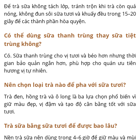
Để trà sữa không tách lớp, tránh trộn khi trà còn quá 
nóng, không đun sôi sữa tươi và khuấy đều trong 15–20 
giây để các thành phần hòa quyện.
Có thể dùng sữa thanh trùng thay sữa tiệt
trùng không?
Có. Sữa thanh trùng cho vị tươi và béo hơn nhưng thời 
gian bảo quản ngắn hơn, phù hợp cho quán ưu tiên 
hương vị tự nhiên.
Nên chọn loại trà nào để pha với sữa tươi?
Trà đen, hồng trà và ô long là ba lựa chọn phổ biến vì 
giữ màu đẹp, vị đậm và tạo độ cân bằng tốt với sữa 
tươi.
Trà sữa bằng sữa tươi để được bao lâu?
Nền trà sữa nên dùng trong 4–6 giờ để giữ màu và mùi 