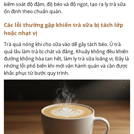
kiểm soát độ đậm, độ béo và độ ngọt, tạo ra ly trà sữa
ổn định theo chuẩn quán.
Các lỗi thường gặp khiến trà sữa bị tách lớp
hoặc nhạt vị
Trà quá nóng khi cho sữa vào dễ gây tách béo. Ủ trà
quá lâu làm trà bị chát và đắng. Khuấy không đều khiến
đường không hòa tan hết, làm ly trà sữa loãng vị. Đây là
những lỗi phổ biến khi mới vận hành quán và cần được
khắc phục từ bước quy trình.