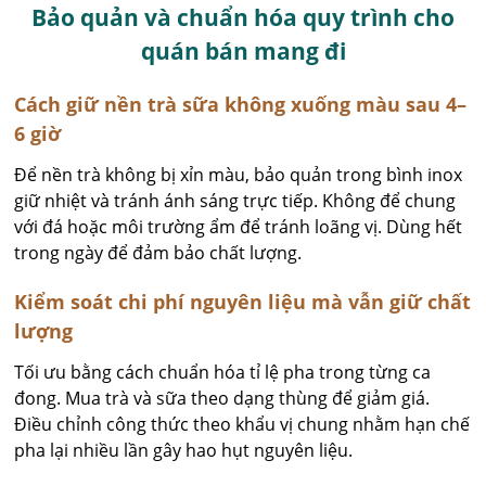
Bảo quản và chuẩn hóa quy trình cho
quán bán mang đi
Cách giữ nền trà sữa không xuống màu sau 4–
6 giờ
Để nền trà không bị xỉn màu, bảo quản trong bình inox
giữ nhiệt và tránh ánh sáng trực tiếp. Không để chung
với đá hoặc môi trường ẩm để tránh loãng vị. Dùng hết
trong ngày để đảm bảo chất lượng.
Kiểm soát chi phí nguyên liệu mà vẫn giữ chất
lượng
Tối ưu bằng cách chuẩn hóa tỉ lệ pha trong từng ca
đong. Mua trà và sữa theo dạng thùng để giảm giá.
Điều chỉnh công thức theo khẩu vị chung nhằm hạn chế
pha lại nhiều lần gây hao hụt nguyên liệu.