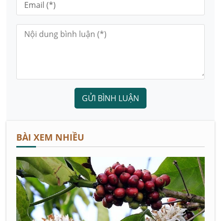
GỬI BÌNH LUẬN
BÀI XEM NHIỀU