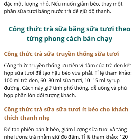
đặc một lượng nhỏ. Nếu muốn giảm béo, thay một
phần sữa tươi bằng nước trà để giữ độ thanh.
Công thức trà sữa bằng sữa tươi theo
từng phong cách bán chạy
Công thức trà sữa truyền thống sữa tươi
Công thức truyền thống ưu tiên vị đậm của trà đen kết
hợp sữa tươi để tạo hậu béo vừa phải. Tỉ lệ tham khảo:
100 ml trà đen, 60–80 ml sữa tươi, 10–15 ml syrup
đường. Cách này giữ tính phổ thông, dễ uống và phù
hợp phần lớn đối tượng khách.
Công thức trà sữa sữa tươi ít béo cho khách
thích thanh nhẹ
Để tạo phiên bản ít béo, giảm lượng sữa tươi và tăng
nhẹ lượng trà nhằm giữ độ đậm. Tỉ lệ tham khảo: 120