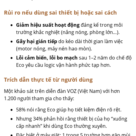
Rủi ro nếu dùng sai thiết bị hoặc sai cách
Giảm hiệu suất hoạt động
đáng kể trong môi
trường khắc nghiệt (nắng nóng, phòng lớn…).
Gây hại gián tiếp
do kéo dài thời gian làm việc
(motor nóng, máy nén hao mòn).
Lỗi cảm biến, lỗi bo mạch
sau 1–2 năm do chế độ
Eco yêu cầu logic vận hành phức tạp hơn.
Trích dẫn thực tế từ người dùng
Một khảo sát trên diễn đàn VOZ (Việt Nam) với hơn
1.200 người tham gia cho thấy:
58% nói rằng Eco giúp họ tiết kiệm điện rõ rệt.
Nhưng 34% phản hồi rằng thiết bị của họ “xuống
cấp nhanh” khi dùng Eco thường xuyên.
Đặc biệt ở máy giặt: 1 trong 5 trường hợp gặp mùi