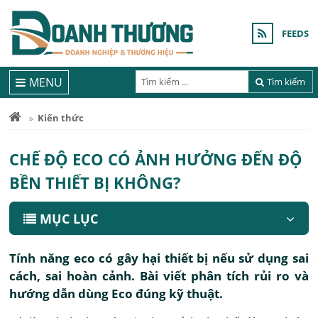
FEEDS
MENU
Tìm kiếm
Kiến thức
CHẾ ĐỘ ECO CÓ ẢNH HƯỞNG ĐẾN ĐỘ
BỀN THIẾT BỊ KHÔNG?
MỤC LỤC
Tính năng eco có gây hại thiết bị nếu sử dụng sai
cách, sai hoàn cảnh. Bài viết phân tích rủi ro và
hướng dẫn dùng Eco đúng kỹ thuật.