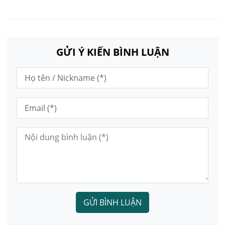
GỬI Ý KIẾN BÌNH LUẬN
GỬI BÌNH LUẬN