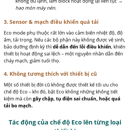
không đủ lạnh, làm block hoạt động lại liên tục →
hao mòn máy nén
.
3. Sensor & mạch điều khiển quá tải
Eco mode phụ thuộc rất lớn vào cảm biến nhiệt độ, độ
ẩm, tải trọng. Nếu các bộ phận này không được vệ sinh,
bảo dưỡng định kỳ thì
dễ dẫn đến lỗi điều khiển
, khiến
thiết bị hoạt động sai lệch – một nguyên nhân dẫn đến
cháy mạch, giảm tuổi thọ.
4. Không tương thích với thiết bị cũ
Một số thiết bị đời cũ không được thiết kế tối ưu cho
chế độ Eco – khi đó, bật Eco không những không tiết
kiệm mà còn
gây chập, tụ điện sai chuẩn, hoặc quá
tải bo mạch.
Tác động của chế độ Eco lên từng loại