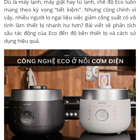
Dù là máy lạnh, máy giặt hay tủ lạnh, chế độ Eco luôn
mang theo kỳ vọng “tiết kiệm”. Nhưng cũng chính vì
vậy, nhiều người lo ngại liệu việc giảm công suất có vô
tình làm thiết bị nhanh hư hơn? Bài viết sẽ phân tích
sâu tác động của Eco đến độ bền thiết bị và cách sử
dụng hiệu quả.