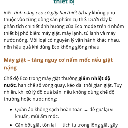
thiết bị
Việc
tính năng eco có gây hại thiết bị
hay không phụ
thuộc vào từng dòng sản phẩm cụ thể. Dưới đây là
phân tích chi tiết ảnh hưởng của Eco mode trên 4 nhóm
thiết bị phổ biến: máy giặt, máy lạnh, tủ lạnh và máy
nước nóng. Mỗi loại có nguyên lý vận hành khác nhau,
nên hậu quả khi dùng Eco không giống nhau.
Máy giặt – tăng nguy cơ nấm mốc nếu giặt
nặng
Chế độ Eco trong máy giặt thường
giảm nhiệt độ
nước
, hạn chế số vòng quay, kéo dài thời gian giặt. Tuy
nhiên, khi xử lý đồ quá bẩn, nếu không dùng chế độ
thường hoặc nước nóng:
Quần áo không sạch hoàn toàn → dễ giữ lại vi
khuẩn, mùi ẩm mốc.
Cặn bột giặt tồn lại → tích tụ trong lồng giặt gây