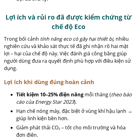
Lợi ích và rủi ro đã được kiểm chứng từ
chế độ Eco
Trong bối cảnh
tính năng eco có gây hại thiết bị
, nhiều
nghiên cứu và khảo sát thực tế đã ghi nhận rõ hai mặt
lợi – hại của chế độ này. Việc đánh giá công bằng giúp
người dùng đưa ra quyết định phù hợp với điều kiện sử
dụng.
Lợi ích khi dùng đúng hoàn cảnh
Tiết kiệm 10–25% điện năng
mỗi tháng (
theo báo
cáo của Energy Star 2023
).
Hạn chế nóng máy, đặc biệt ở vùng khí hậu lạnh →
giúp linh kiện bền hơn.
Giảm phát thải CO₂ – tốt cho môi trường và hóa
đơn điện.