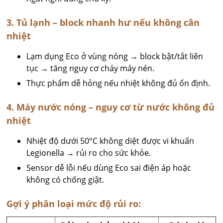
3. Tủ lạnh – block nhanh hư nếu không cân
nhiệt
Lạm dụng Eco ở vùng nóng → block bật/tắt liên
tục → tăng nguy cơ cháy máy nén.
Thực phẩm dễ hỏng nếu nhiệt không đủ ổn định.
4. Máy nước nóng – nguy cơ từ nước không đủ
nhiệt
Nhiệt độ dưới 50°C không diệt được vi khuẩn
Legionella → rủi ro cho sức khỏe.
Sensor dễ lỗi nếu dùng Eco sai điện áp hoặc
không có chống giật.
Gợi ý phân loại mức độ rủi ro: