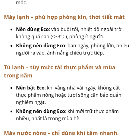
mốc.
Máy lạnh – phù hợp phòng kín, thời tiết mát
Nên dùng Eco
: vào buổi tối, nhiệt độ ngoài trời
không quá cao (<33°C), phòng ít người.
Không nên dùng Eco
: ban ngày, phòng lớn, nhiều
người ra vào, ánh nắng chiếu trực tiếp.
Tủ lạnh – tùy mức tải thực phẩm và mùa
trong năm
Nên bật Eco
: khi vắng nhà vài ngày, không cất
thực phẩm nóng hoặc tươi sống cần bảo quản
nghiêm ngặt.
Không nên dùng Eco
: khi mới trữ thực phẩm
nhiều, nhất là trong mùa hè.
Máy nước nóng – chỉ dùng khi tắm nhanh,