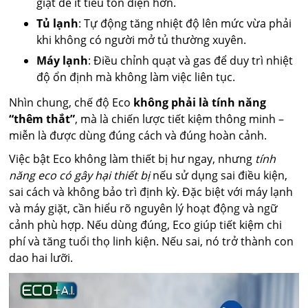
giặt để ít tiêu tốn điện hơn.
Tủ lạnh
: Tự động tăng nhiệt độ lên mức vừa phải
khi không có người mở tủ thường xuyên.
Máy lạnh
: Điều chỉnh quạt và gas để duy trì nhiệt
độ ổn định mà không làm việc liên tục.
Nhìn chung, chế độ Eco
không phải là tính năng
“thêm thắt”
, mà là chiến lược tiết kiệm thông minh –
miễn là được dùng đúng cách và đúng hoàn cảnh.
Việc bật Eco không làm thiết bị hư ngay, nhưng
tính
năng eco có gây hại thiết bị
nếu sử dụng sai điều kiện,
sai cách và không bảo trì định kỳ. Đặc biệt với máy lạnh
và máy giặt, cần hiểu rõ nguyên lý hoạt động và ngữ
cảnh phù hợp. Nếu dùng đúng, Eco giúp tiết kiệm chi
phí và tăng tuổi thọ linh kiện. Nếu sai, nó trở thành con
dao hai lưỡi.