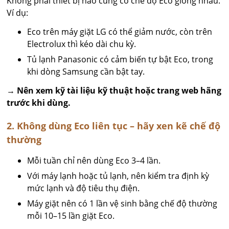
Không phải thiết bị nào cũng có chế độ Eco giống nhau.
Ví dụ:
Eco trên máy giặt LG có thể giảm nước, còn trên
Electrolux thì kéo dài chu kỳ.
Tủ lạnh Panasonic có cảm biến tự bật Eco, trong
khi dòng Samsung cần bật tay.
→
Nên xem kỹ tài liệu kỹ thuật hoặc trang web hãng
trước khi dùng.
2. Không dùng Eco liên tục – hãy xen kẽ chế độ
thường
Mỗi tuần chỉ nên dùng Eco 3–4 lần.
Với máy lạnh hoặc tủ lạnh, nên kiểm tra định kỳ
mức lạnh và độ tiêu thụ điện.
Máy giặt nên có 1 lần vệ sinh bằng chế độ thường
mỗi 10–15 lần giặt Eco.