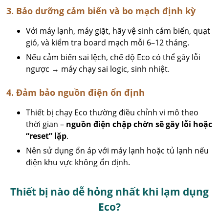
3. Bảo dưỡng cảm biến và bo mạch định kỳ
Với máy lạnh, máy giặt, hãy vệ sinh cảm biến, quạt
gió, và kiểm tra board mạch mỗi 6–12 tháng.
Nếu cảm biến sai lệch, chế độ Eco có thể gây lỗi
ngược → máy chạy sai logic, sinh nhiệt.
4. Đảm bảo nguồn điện ổn định
Thiết bị chạy Eco thường điều chỉnh vi mô theo
thời gian –
nguồn điện chập chờn sẽ gây lỗi hoặc
“reset” lặp
.
Nên sử dụng ổn áp với máy lạnh hoặc tủ lạnh nếu
điện khu vực không ổn định.
Thiết bị nào dễ hỏng nhất khi lạm dụng
Eco?