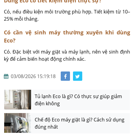
Dùng Eco có tiết kiệm điện thực sự?
Có, nếu điều kiện môi trường phù hợp. Tiết kiệm từ 10–
25% mỗi tháng.
Có cần vệ sinh máy thường xuyên khi dùng
Eco?
Có. Đặc biệt với máy giặt và máy lạnh, nên vệ sinh định 
kỳ để cảm biến hoạt động chính xác.
03/08/2026 15:19:18
Tủ lạnh Eco là gì? Có thực sự giúp giảm
điện không
Chế độ Eco máy giặt là gì? Cách sử dụng
đúng nhất