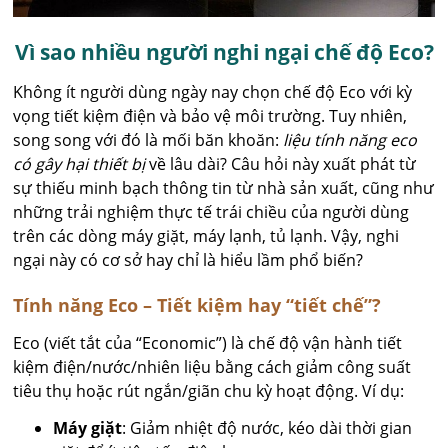
Vì sao nhiều người nghi ngại chế độ Eco?
Không ít người dùng ngày nay chọn chế độ Eco với kỳ
vọng tiết kiệm điện và bảo vệ môi trường. Tuy nhiên,
song song với đó là mối băn khoăn:
liệu tính năng eco
có gây hại thiết bị
về lâu dài? Câu hỏi này xuất phát từ
sự thiếu minh bạch thông tin từ nhà sản xuất, cũng như
những trải nghiệm thực tế trái chiều của người dùng
trên các dòng máy giặt, máy lạnh, tủ lạnh. Vậy, nghi
ngại này có cơ sở hay chỉ là hiểu lầm phổ biến?
Tính năng Eco – Tiết kiệm hay “tiết chế”?
Eco (viết tắt của “Economic”) là chế độ vận hành tiết
kiệm điện/nước/nhiên liệu bằng cách giảm công suất
tiêu thụ hoặc rút ngắn/giãn chu kỳ hoạt động. Ví dụ:
Máy giặt
: Giảm nhiệt độ nước, kéo dài thời gian