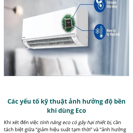
Các yếu tố kỹ thuật ảnh hưởng độ bền
khi dùng Eco
Khi xét đến việc
tính năng eco có gây hại thiết bị
, cần
tách biệt giữa “giảm hiệu suất tạm thời” và “ảnh hưởng