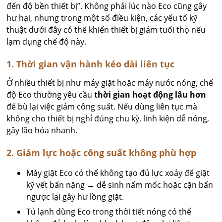
đến độ bền thiết bị”. Không phải lúc nào Eco cũng gây
hư hại, nhưng trong một số điều kiện, các yếu tố kỹ
thuật dưới đây có thể khiến thiết bị giảm tuổi thọ nếu
lạm dụng chế độ này.
1. Thời gian vận hành kéo dài liên tục
Ở nhiều thiết bị như máy giặt hoặc máy nước nóng, chế
độ Eco thường yêu cầu
thời gian hoạt động lâu hơn
để bù lại việc giảm công suất. Nếu dùng liên tục mà
không cho thiết bị nghỉ đúng chu kỳ, linh kiện dễ nóng,
gây lão hóa nhanh.
2. Giảm lực hoặc công suất không phù hợp
Máy giặt Eco có thể không tạo đủ lực xoáy để giặt
kỹ vết bẩn nặng → dễ sinh nấm mốc hoặc cặn bẩn
ngược lại gây hư lồng giặt.
Tủ lạnh dùng Eco trong thời tiết nóng có thể