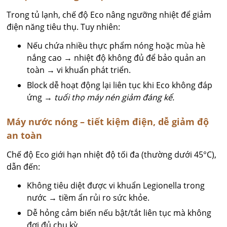
Trong tủ lạnh, chế độ Eco nâng ngưỡng nhiệt để giảm
điện năng tiêu thụ. Tuy nhiên:
Nếu chứa nhiều thực phẩm nóng hoặc mùa hè
nắng cao → nhiệt độ không đủ để bảo quản an
toàn → vi khuẩn phát triển.
Block dễ hoạt động lại liên tục khi Eco không đáp
ứng →
tuổi thọ máy nén giảm đáng kể.
Máy nước nóng – tiết kiệm điện, dễ giảm độ
an toàn
Chế độ Eco giới hạn nhiệt độ tối đa (thường dưới 45°C),
dẫn đến:
Không tiêu diệt được vi khuẩn Legionella trong
nước → tiềm ẩn rủi ro sức khỏe.
Dễ hỏng cảm biến nếu bật/tắt liên tục mà không
đợi đủ chu kỳ.