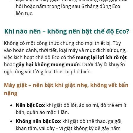
hôi hoặc nấm trong lồng sau 6 tháng dùng Eco
liên tục.
Khi nào nên – không nên bật chế độ Eco?
Không có một công thức chung cho mọi thiết bị. Tùy
vào hoàn cảnh, thời tiết, loại máy và mục đích sử dụng,
việc kích hoạt chế độ Eco có thể
mang lại lợi ích rõ rệt
hoặc
gây hại không mong muốn
. Dưới đây là khuyến
nghị ứng với từng loại thiết bị phổ biến.
Máy giặt – nên bật khi giặt nhẹ, không vết bẩn
nặng
Nên bật Eco
: khi giặt đồ lót, áo sơ mi, đồ trẻ em ít
bẩn, quần áo mặc 1 lần.
Không nên bật Eco
: khi giặt đồ thể thao, ga gối,
khăn tắm, vải dày – vì giặt không kỹ dễ gây nấm