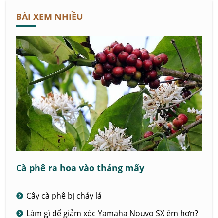
BÀI XEM NHIỀU
Cà phê ra hoa vào tháng mấy
Cây cà phê bị cháy lá
Làm gì để giảm xóc Yamaha Nouvo SX êm hơn?