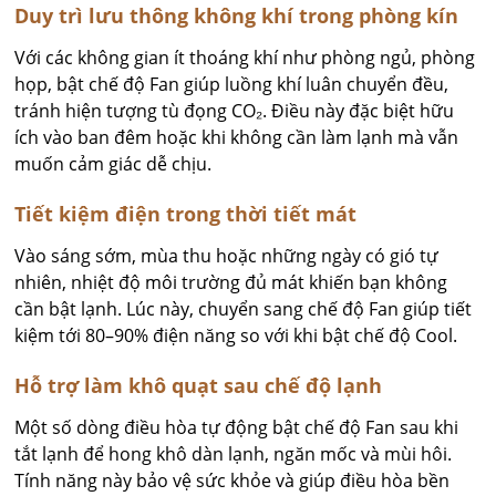
Duy trì lưu thông không khí trong phòng kín
Với các không gian ít thoáng khí như phòng ngủ, phòng
họp, bật chế độ Fan giúp luồng khí luân chuyển đều,
tránh hiện tượng tù đọng CO₂. Điều này đặc biệt hữu
ích vào ban đêm hoặc khi không cần làm lạnh mà vẫn
muốn cảm giác dễ chịu.
Tiết kiệm điện trong thời tiết mát
Vào sáng sớm, mùa thu hoặc những ngày có gió tự
nhiên, nhiệt độ môi trường đủ mát khiến bạn không
cần bật lạnh. Lúc này, chuyển sang chế độ Fan giúp tiết
kiệm tới 80–90% điện năng so với khi bật chế độ Cool.
Hỗ trợ làm khô quạt sau chế độ lạnh
Một số dòng điều hòa tự động bật chế độ Fan sau khi
tắt lạnh để hong khô dàn lạnh, ngăn mốc và mùi hôi.
Tính năng này bảo vệ sức khỏe và giúp điều hòa bền