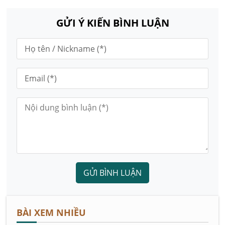
GỬI Ý KIẾN BÌNH LUẬN
GỬI BÌNH LUẬN
BÀI XEM NHIỀU