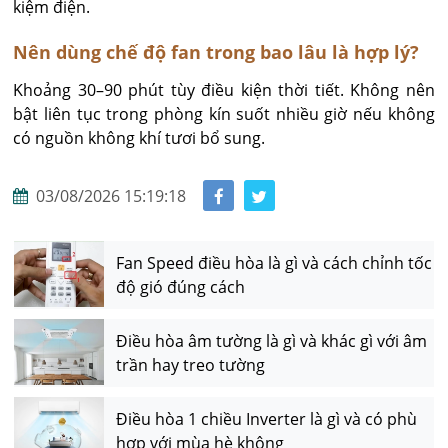
kiệm điện.
Nên dùng chế độ fan trong bao lâu là hợp lý?
Khoảng 30–90 phút tùy điều kiện thời tiết. Không nên 
bật liên tục trong phòng kín suốt nhiều giờ nếu không 
có nguồn không khí tươi bổ sung.
03/08/2026 15:19:18
Fan Speed điều hòa là gì và cách chỉnh tốc
độ gió đúng cách
Điều hòa âm tường là gì và khác gì với âm
trần hay treo tường
Điều hòa 1 chiều Inverter là gì và có phù
hợp với mùa hè không