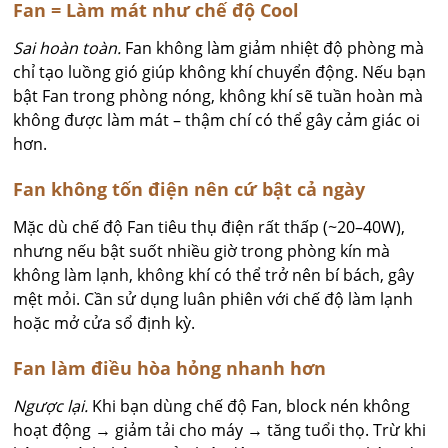
Fan = Làm mát như chế độ Cool
Sai hoàn toàn.
Fan không làm giảm nhiệt độ phòng mà
chỉ tạo luồng gió giúp không khí chuyển động. Nếu bạn
bật Fan trong phòng nóng, không khí sẽ tuần hoàn mà
không được làm mát – thậm chí có thể gây cảm giác oi
hơn.
Fan không tốn điện nên cứ bật cả ngày
Mặc dù chế độ Fan tiêu thụ điện rất thấp (~20–40W),
nhưng nếu bật suốt nhiều giờ trong phòng kín mà
không làm lạnh, không khí có thể trở nên bí bách, gây
mệt mỏi. Cần sử dụng luân phiên với chế độ làm lạnh
hoặc mở cửa sổ định kỳ.
Fan làm điều hòa hỏng nhanh hơn
Ngược lại.
Khi bạn dùng chế độ Fan, block nén không
hoạt động → giảm tải cho máy → tăng tuổi thọ. Trừ khi