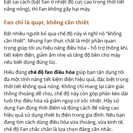
bật sai cách (bật Fan ở nhiệt độ cực cao trong thời tiết
nắng nóng), thì Fan không gây hại máy.
Fan chỉ là quạt, không cần thiết
Rất nhiều người bỏ qua chế độ này vì nghĩ nó “không
cần thiết”. Nhưng Fan thực chất là một phần quan
trọng giúp tối ưu hiệu năng điều hòa – hỗ trợ thông khí,
tiết kiệm điện, giảm ẩm nhẹ và tăng độ bền cho máy
nếu biết dùng đúng lúc.
Hiểu đúng
chế độ fan điều hòa
giúp bạn tận dụng tối
đa một tính năng tiết kiệm điện hiệu quả, đặc biệt trong
thời tiết không quá nóng. Không chỉ mang lại cảm giác
thông thoáng dễ chịu, chế độ này còn góp phần kéo dài
tuổi thọ điều hòa và giảm nguy cơ sốc nhiệt. Hãy sử
dụng Fan đúng thời điểm và đúng cách để nâng cao
hiệu quả sử dụng thiết bị điện trong gia đình. Nếu bạn
đang tìm cách dùng điều hòa vừa thoáng, vừa kinh tế,
chế độ Fan chắc chắn là lựa chọn đáng cân nhắc.