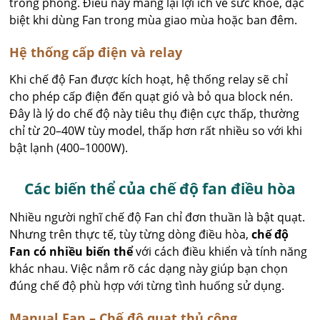
trong phòng. Điều này mang lại lợi ích về sức khỏe, đặc
biệt khi dùng Fan trong mùa giao mùa hoặc ban đêm.
Hệ thống cấp điện và relay
Khi chế độ Fan được kích hoạt, hệ thống relay sẽ chỉ
cho phép cấp điện đến quạt gió và bỏ qua block nén.
Đây là lý do chế độ này tiêu thụ điện cực thấp, thường
chỉ từ 20–40W tùy model, thấp hơn rất nhiều so với khi
bật lạnh (400–1000W).
Các biến thể của chế độ fan điều hòa
Nhiều người nghĩ chế độ Fan chỉ đơn thuần là bật quạt.
Nhưng trên thực tế, tùy từng dòng điều hòa,
chế độ
Fan có nhiều biến thể
với cách điều khiển và tính năng
khác nhau. Việc nắm rõ các dạng này giúp bạn chọn
đúng chế độ phù hợp với từng tình huống sử dụng.
Manual Fan – Chế độ quạt thủ công