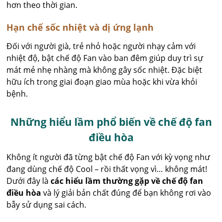
hơn theo thời gian.
Hạn chế sốc nhiệt và dị ứng lạnh
Đối với người già, trẻ nhỏ hoặc người nhạy cảm với
nhiệt độ, bật chế độ Fan vào ban đêm giúp duy trì sự
mát mẻ nhẹ nhàng mà không gây sốc nhiệt. Đặc biệt
hữu ích trong giai đoạn giao mùa hoặc khi vừa khỏi
bệnh.
Những hiểu lầm phổ biến về chế độ fan
điều hòa
Không ít người đã từng bật chế độ Fan với kỳ vọng như
đang dùng chế độ Cool – rồi thất vọng vì… không mát!
Dưới đây là
các hiểu lầm thường gặp về chế độ fan
điều hòa
và lý giải bản chất đúng để bạn không rơi vào
bẫy sử dụng sai cách.