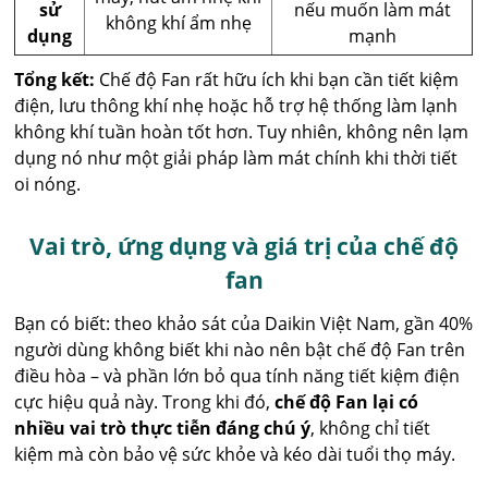
sử
nếu muốn làm mát
không khí ẩm nhẹ
dụng
mạnh
Tổng kết:
Chế độ Fan rất hữu ích khi bạn cần tiết kiệm
điện, lưu thông khí nhẹ hoặc hỗ trợ hệ thống làm lạnh
không khí tuần hoàn tốt hơn. Tuy nhiên, không nên lạm
dụng nó như một giải pháp làm mát chính khi thời tiết
oi nóng.
Vai trò, ứng dụng và giá trị của chế độ
fan
Bạn có biết: theo khảo sát của Daikin Việt Nam, gần 40%
người dùng không biết khi nào nên bật chế độ Fan trên
điều hòa – và phần lớn bỏ qua tính năng tiết kiệm điện
cực hiệu quả này. Trong khi đó,
chế độ Fan lại có
nhiều vai trò thực tiễn đáng chú ý
, không chỉ tiết
kiệm mà còn bảo vệ sức khỏe và kéo dài tuổi thọ máy.