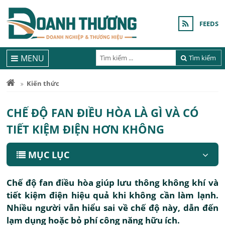
FEEDS
MENU
Tìm kiếm
Kiến thức
CHẾ ĐỘ FAN ĐIỀU HÒA LÀ GÌ VÀ CÓ
TIẾT KIỆM ĐIỆN HƠN KHÔNG
MỤC LỤC
Chế độ fan điều hòa giúp lưu thông không khí và
tiết kiệm điện hiệu quả khi không cần làm lạnh.
Nhiều người vẫn hiểu sai về chế độ này, dẫn đến
lạm dụng hoặc bỏ phí công năng hữu ích.