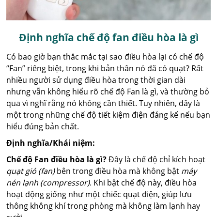
Định nghĩa chế độ fan điều hòa là gì
Có bao giờ bạn thắc mắc tại sao điều hòa lại có chế độ
“Fan” riêng biệt, trong khi bản thân nó đã có quạt? Rất
nhiều người sử dụng điều hòa trong thời gian dài
nhưng vẫn không hiểu rõ chế độ Fan là gì, và thường bỏ
qua vì nghĩ rằng nó không cần thiết. Tuy nhiên, đây là
một trong những chế độ tiết kiệm điện đáng kể nếu bạn
hiểu đúng bản chất.
Định nghĩa/Khái niệm:
Chế độ Fan điều hòa là gì?
Đây là chế độ chỉ kích hoạt
quạt gió (fan)
bên trong điều hòa mà không bật
máy
nén lạnh (compressor)
. Khi bật chế độ này, điều hòa
hoạt động giống như một chiếc quạt điện, giúp lưu
thông không khí trong phòng mà không làm lạnh hay