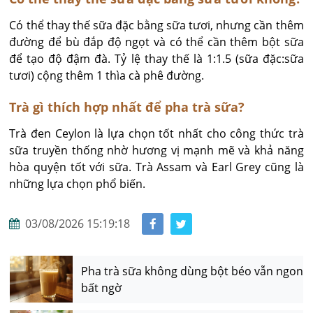
Có thể thay thế sữa đặc bằng sữa tươi, nhưng cần thêm 
đường để bù đắp độ ngọt và có thể cần thêm bột sữa 
để tạo độ đậm đà. Tỷ lệ thay thế là 1:1.5 (sữa đặc:sữa 
tươi) cộng thêm 1 thìa cà phê đường.
Trà gì thích hợp nhất để pha trà sữa?
Trà đen Ceylon là lựa chọn tốt nhất cho công thức trà 
sữa truyền thống nhờ hương vị mạnh mẽ và khả năng 
hòa quyện tốt với sữa. Trà Assam và Earl Grey cũng là 
những lựa chọn phổ biến.
03/08/2026 15:19:18
Pha trà sữa không dùng bột béo vẫn ngon
bất ngờ