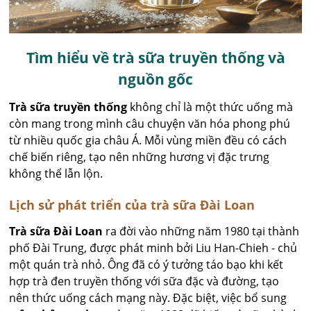
Tìm hiểu về trà sữa truyền thống và
nguồn gốc
Trà sữa truyền thống
không chỉ là một thức uống mà
còn mang trong mình câu chuyện văn hóa phong phú
từ nhiều quốc gia châu Á. Mỗi vùng miền đều có cách
chế biến riêng, tạo nên những hương vị đặc trưng
không thể lẫn lộn.
Lịch sử phát triển của trà sữa Đài Loan
Trà sữa Đài Loan
ra đời vào những năm 1980 tại thành
phố Đài Trung, được phát minh bởi Liu Han-Chieh - chủ
một quán trà nhỏ. Ông đã có ý tưởng táo bạo khi kết
hợp trà đen truyền thống với sữa đặc và đường, tạo
nên thức uống cách mạng này. Đặc biệt, việc bổ sung