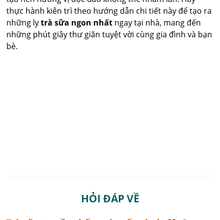
thực hành kiên trì theo hướng dẫn chi tiết này để tạo ra
những ly
trà sữa ngon nhất
ngay tại nhà, mang đến
những phút giây thư giãn tuyệt vời cùng gia đình và bạn
bè.
HỎI ĐÁP VỀ