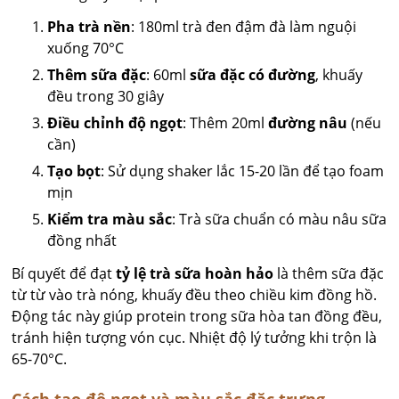
Pha trà nền
: 180ml trà đen đậm đà làm nguội
xuống 70°C
Thêm sữa đặc
: 60ml
sữa đặc có đường
, khuấy
đều trong 30 giây
Điều chỉnh độ ngọt
: Thêm 20ml
đường nâu
(nếu
cần)
Tạo bọt
: Sử dụng shaker lắc 15-20 lần để tạo foam
mịn
Kiểm tra màu sắc
: Trà sữa chuẩn có màu nâu sữa
đồng nhất
Bí quyết để đạt
tỷ lệ trà sữa hoàn hảo
là thêm sữa đặc
từ từ vào trà nóng, khuấy đều theo chiều kim đồng hồ.
Động tác này giúp protein trong sữa hòa tan đồng đều,
tránh hiện tượng vón cục. Nhiệt độ lý tưởng khi trộn là
65-70°C.