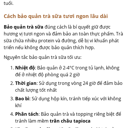
tuổi.
Cách bảo quản trà sữa tươi ngon lâu dài
Bảo quản trà sữa
đúng cách là bí quyết giữ được
hương vị tươi ngon và đảm bảo an toàn thực phẩm. Trà
sữa chứa nhiều protein và đường, dễ bị vi khuẩn phát
triển nếu không được bảo quản thích hợp.
Nguyên tắc bảo quản trà sữa tối ưu:
Nhiệt độ
: Bảo quản ở 2-4°C trong tủ lạnh, không
để ở nhiệt độ phòng quá 2 giờ
Thời gian
: Sử dụng trong vòng 24 giờ để đảm bảo
chất lượng tốt nhất
Bao bì
: Sử dụng hộp kín, tránh tiếp xúc với không
khí
Phân tách
: Bảo quản trà và topping riêng biệt để
tránh làm mềm
trân châu tapioca