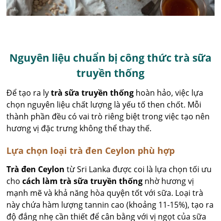
Nguyên liệu chuẩn bị công thức trà sữa
truyền thống
Để tạo ra ly
trà sữa truyền thống
hoàn hảo, việc lựa
chọn nguyên liệu chất lượng là yếu tố then chốt. Mỗi
thành phần đều có vai trò riêng biệt trong việc tạo nên
hương vị đặc trưng không thể thay thế.
Lựa chọn loại trà đen Ceylon phù hợp
Trà đen Ceylon
từ Sri Lanka được coi là lựa chọn tối ưu
cho
cách làm trà sữa truyền thống
nhờ hương vị
mạnh mẽ và khả năng hòa quyện tốt với sữa. Loại trà
này chứa hàm lượng tannin cao (khoảng 11-15%), tạo ra
độ đắng nhẹ cần thiết để cân bằng với vị ngọt của sữa