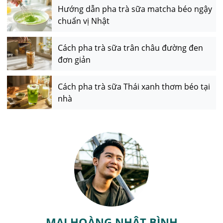
Hướng dẫn pha trà sữa matcha béo ngậy
chuẩn vị Nhật
Cách pha trà sữa trân châu đường đen
đơn giản
Cách pha trà sữa Thái xanh thơm béo tại
nhà
MAI HOÀNG NHẬT BÌNH