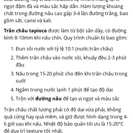
ngọt đậm đà và màu sắc hấp dẫn. Hàm lượng khoáng
chất trong đường nâu cao gấp 3-4 lần đường trắng, bao
gồm sắt, canxi và kali.
Trân châu tapioca
được làm từ bột sắn dây, có đường
kính 8-10mm khi nấu chín. Quy trình chuẩn bị bao gồm:
Đun sôi nước với tỷ lệ 10:1 (nước:trân châu)
Thêm trân châu vào nước sôi, khuấy đều 2-3 phút
đầu
Nấu trong 15-20 phút cho đến khi trân châu trong
suốt
Ngâm trong nước lạnh 1 phút để tạo độ dai
Trộn với
đường nâu
để tạo vị ngọt và màu sắc
Trân châu chất lượng phải có độ dai vừa phải, không
quá cứng hay quá mềm, và giữ được hình dạng trong 4-
6 giờ sau khi nấu. Nhiệt độ bảo quản tối ưu là 15-20°C
để duy trì texture tốt nhất.