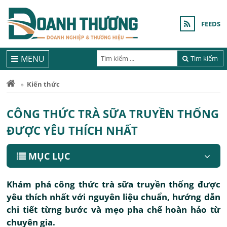
FEEDS
MENU
Tìm kiếm
Kiến thức
CÔNG THỨC TRÀ SỮA TRUYỀN THỐNG
ĐƯỢC YÊU THÍCH NHẤT
MỤC LỤC
Khám phá công thức trà sữa truyền thống được
yêu thích nhất với nguyên liệu chuẩn, hướng dẫn
chi tiết từng bước và mẹo pha chế hoàn hảo từ
chuyên gia.