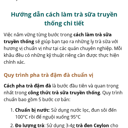
Hướng dẫn cách làm trà sữa truyền
thống chi tiết
Việc nắm vững từng bước trong
cách làm trà sữa
truyền thống
sẽ giúp bạn tạo ra những ly trà sữa với
hương vị chuẩn vị như tại các quán chuyên nghiệp. Mỗi
khâu đều có những kỹ thuật riêng cần được thực hiện
chính xác.
Quy trình pha trà đậm đà chuẩn vị
Cách pha trà đậm đà
là bước đầu tiên và quan trọng
nhất trong
công thức trà sữa truyền thống
. Quy trình
chuẩn bao gồm 5 bước cơ bản:
Chuẩn bị nước
: Sử dụng nước lọc, đun sôi đến
100°C rồi để nguội xuống 95°C
Đo lượng trà
: Sử dụng 3-4g
trà đen Ceylon
cho