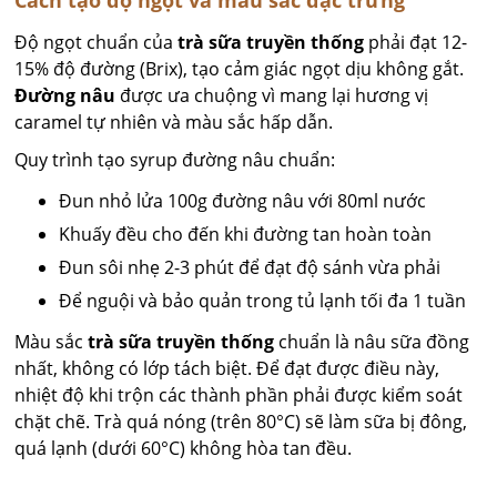
Cách tạo độ ngọt và màu sắc đặc trưng
Độ ngọt chuẩn của
trà sữa truyền thống
phải đạt 12-
15% độ đường (Brix), tạo cảm giác ngọt dịu không gắt.
Đường nâu
được ưa chuộng vì mang lại hương vị
caramel tự nhiên và màu sắc hấp dẫn.
Quy trình tạo syrup đường nâu chuẩn:
Đun nhỏ lửa 100g đường nâu với 80ml nước
Khuấy đều cho đến khi đường tan hoàn toàn
Đun sôi nhẹ 2-3 phút để đạt độ sánh vừa phải
Để nguội và bảo quản trong tủ lạnh tối đa 1 tuần
Màu sắc
trà sữa truyền thống
chuẩn là nâu sữa đồng
nhất, không có lớp tách biệt. Để đạt được điều này,
nhiệt độ khi trộn các thành phần phải được kiểm soát
chặt chẽ. Trà quá nóng (trên 80°C) sẽ làm sữa bị đông,
quá lạnh (dưới 60°C) không hòa tan đều.