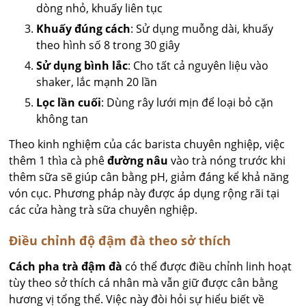
dòng nhỏ, khuấy liên tục
Khuấy đúng cách
: Sử dụng muỗng dài, khuấy
theo hình số 8 trong 30 giây
Sử dụng bình lắc
: Cho tất cả nguyên liệu vào
shaker, lắc mạnh 20 lần
Lọc lần cuối
: Dùng rây lưới mịn để loại bỏ cặn
không tan
Theo kinh nghiệm của các barista chuyên nghiệp, việc
thêm 1 thìa cà phê
đường nâu
vào trà nóng trước khi
thêm sữa sẽ giúp cân bằng pH, giảm đáng kể khả năng
vón cục. Phương pháp này được áp dụng rộng rãi tại
các cửa hàng trà sữa chuyên nghiệp.
Điều chỉnh độ đậm đà theo sở thích
Cách pha trà đậm đà
có thể được điều chỉnh linh hoạt
tùy theo sở thích cá nhân mà vẫn giữ được cân bằng
hương vị tổng thể. Việc này đòi hỏi sự hiểu biết về