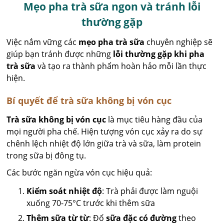
Mẹo pha trà sữa ngon và tránh lỗi
thường gặp
Việc nắm vững các
mẹo pha trà sữa
chuyên nghiệp sẽ
giúp bạn tránh được những
lỗi thường gặp khi pha
trà sữa
và tạo ra thành phẩm hoàn hảo mỗi lần thực
hiện.
Bí quyết để trà sữa không bị vón cục
Trà sữa không bị vón cục
là mục tiêu hàng đầu của
mọi người pha chế. Hiện tượng vón cục xảy ra do sự
chênh lệch nhiệt độ lớn giữa trà và sữa, làm protein
trong sữa bị đông tụ.
Các bước ngăn ngừa vón cục hiệu quả:
Kiểm soát nhiệt độ
: Trà phải được làm nguội
xuống 70-75°C trước khi thêm sữa
Thêm sữa từ từ
: Đổ
sữa đặc có đường
theo