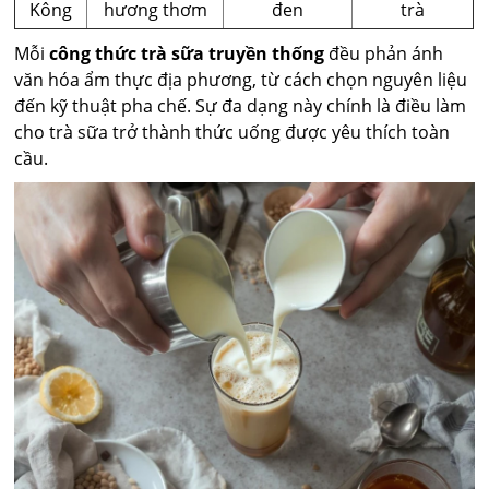
Kông
hương thơm
đen
trà
Mỗi
công thức trà sữa truyền thống
đều phản ánh
văn hóa ẩm thực địa phương, từ cách chọn nguyên liệu
đến kỹ thuật pha chế. Sự đa dạng này chính là điều làm
cho trà sữa trở thành thức uống được yêu thích toàn
cầu.