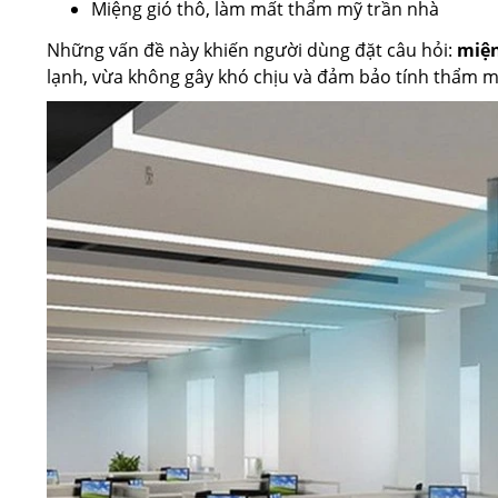
Miệng gió thô, làm mất thẩm mỹ trần nhà
Những vấn đề này khiến người dùng đặt câu hỏi:
miện
lạnh, vừa không gây khó chịu và đảm bảo tính thẩm mỹ,