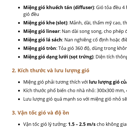
Miệng gió khuếch tán (diffuser)
: Gió tỏa đều 4
gió đều
Miệng gió khe (slot)
: Mảnh, dài, thẩm mỹ cao, 
Miệng gió linear
: Nan dài song song, cho phép 
Miệng gió lá sách
: Nan nghiêng cố định hoặc đi
Miệng gió tròn
: Tỏa gió 360 độ, dùng trong khô
Miệng gió dạng lưới (sọt trứng)
: Diện tích thô
2. Kích thước và lưu lượng gió
Miệng gió phải tương thích với
lưu lượng gió củ
Kích thước phổ biến cho nhà nhỏ: 300x300 mm
Lưu lượng gió quá mạnh so với miệng gió nhỏ sẽ 
3. Vận tốc gió và độ ồn
Vận tốc gió lý tưởng:
1.5 – 2.5 m/s
cho không gia