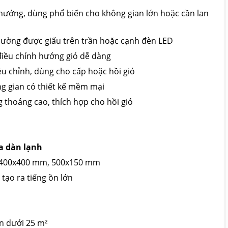
 hướng, dùng phổ biến cho không gian lớn hoặc cần lan
thường được giấu trên trần hoặc cạnh đèn LED
điều chỉnh hướng gió dễ dàng
ều chỉnh, dùng cho cấp hoặc hồi gió
ng gian có thiết kế mềm mại
ng thoáng cao, thích hợp cho hồi gió
a dàn lạnh
, 400x400 mm, 500x150 mm
tạo ra tiếng ồn lớn
n dưới 25 m²