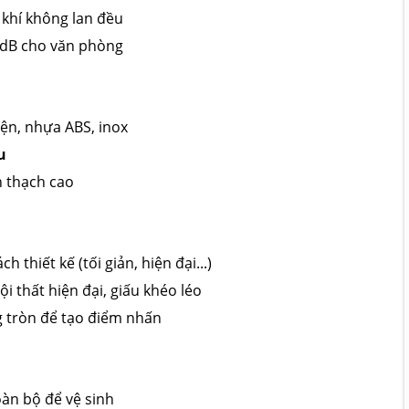
 khí không lan đều
 dB cho văn phòng
ện, nhựa ABS, inox
u
n thạch cao
thiết kế (tối giản, hiện đại...)
ội thất hiện đại, giấu khéo léo
g tròn để tạo điểm nhấn
oàn bộ để vệ sinh