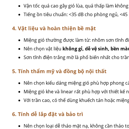
Vận tốc quá cao gây gió lùa, quá thấp làm không
Tiếng ồn tiêu chuẩn: <35 dB cho phòng ngủ, <45
4. Vật liệu và hoàn thiện bề mặt
Miệng gió thường được làm từ: nhôm sơn tĩnh đi
Nên chọn vật liệu
không gỉ, dễ vệ sinh, bền mà
Sơn tĩnh điện trắng mờ là phổ biến nhất cho trầ
5. Tính thẩm mỹ và đồng bộ nội thất
Nên chọn kiểu dáng miệng gió phù hợp phong cách 
Miệng gió khe và linear rất phù hợp với thiết kế n
Với trần cao, có thể dùng khuếch tán hoặc miện
6. Tính dễ lắp đặt và bảo trì
Nên chọn loại dễ tháo mặt nạ, không cần tháo t