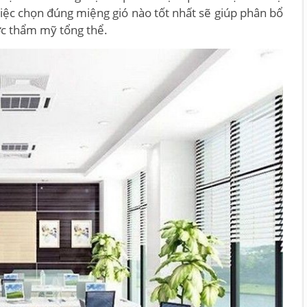
việc chọn đúng miệng gió nào tốt nhất sẽ giúp phân bổ
ược thẩm mỹ tổng thể.