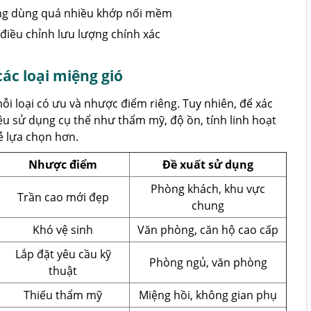
ng dùng quá nhiều khớp nối mềm
điều chỉnh lưu lượng chính xác
các loại miệng gió
mỗi loại có ưu và nhược điểm riêng. Tuy nhiên, để xác
êu sử dụng cụ thể như thẩm mỹ, độ ồn, tính linh hoạt
dễ lựa chọn hơn.
Nhược điểm
Đề xuất sử dụng
Phòng khách, khu vực
Trần cao mới đẹp
chung
Khó vệ sinh
Văn phòng, căn hộ cao cấp
Lắp đặt yêu cầu kỹ
Phòng ngủ, văn phòng
thuật
Thiếu thẩm mỹ
Miệng hồi, không gian phụ