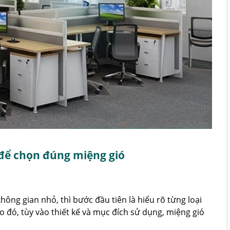
 để chọn đúng miệng gió
hông gian nhỏ, thì bước đầu tiên là hiểu rõ từng loại
o đó, tùy vào thiết kế và mục đích sử dụng, miệng gió