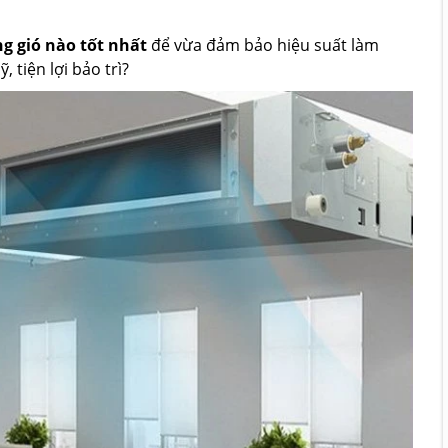
g gió nào tốt nhất
để vừa đảm bảo hiệu suất làm
 tiện lợi bảo trì?