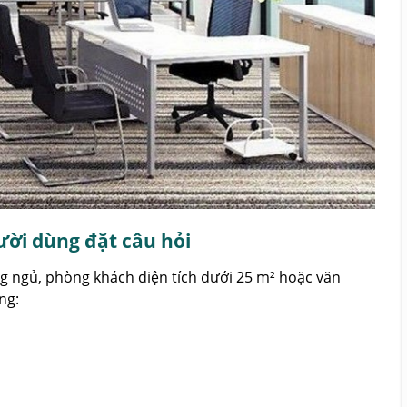
ười dùng đặt câu hỏi
g ngủ, phòng khách diện tích dưới 25 m² hoặc văn
ng: