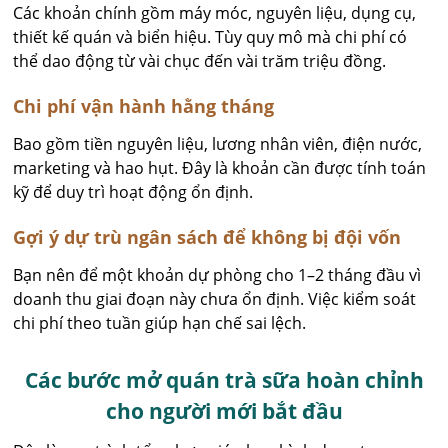
Các khoản chính gồm máy móc, nguyên liệu, dụng cụ,
thiết kế quán và biển hiệu. Tùy quy mô mà chi phí có
thể dao động từ vài chục đến vài trăm triệu đồng.
Chi phí vận hành hằng tháng
Bao gồm tiền nguyên liệu, lương nhân viên, điện nước,
marketing và hao hụt. Đây là khoản cần được tính toán
kỹ để duy trì hoạt động ổn định.
Gợi ý dự trù ngân sách để không bị đội vốn
Bạn nên để một khoản dự phòng cho 1–2 tháng đầu vì
doanh thu giai đoạn này chưa ổn định. Việc kiểm soát
chi phí theo tuần giúp hạn chế sai lệch.
Các bước mở quán trà sữa hoàn chỉnh
cho người mới bắt đầu