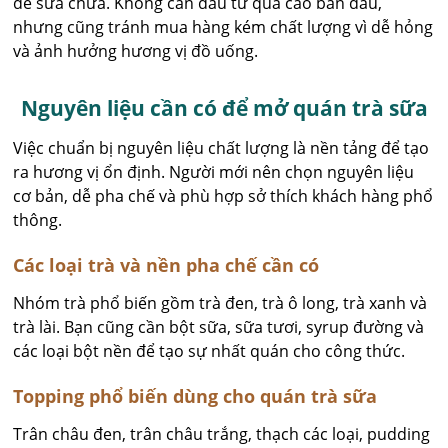
dễ sửa chữa. Không cần đầu tư quá cao ban đầu,
nhưng cũng tránh mua hàng kém chất lượng vì dễ hỏng
và ảnh hưởng hương vị đồ uống.
Nguyên liệu cần có để mở quán trà sữa
Việc chuẩn bị nguyên liệu chất lượng là nền tảng để tạo
ra hương vị ổn định. Người mới nên chọn nguyên liệu
cơ bản, dễ pha chế và phù hợp sở thích khách hàng phổ
thông.
Các loại trà và nền pha chế cần có
Nhóm trà phổ biến gồm trà đen, trà ô long, trà xanh và
trà lài. Bạn cũng cần bột sữa, sữa tươi, syrup đường và
các loại bột nền để tạo sự nhất quán cho công thức.
Topping phổ biến dùng cho quán trà sữa
Trân châu đen, trân châu trắng, thạch các loại, pudding