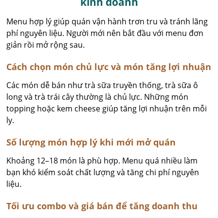
kinh doanh
Menu hợp lý giúp quán vận hành trơn tru và tránh lãng
phí nguyên liệu. Người mới nên bắt đầu với menu đơn
giản rồi mở rộng sau.
Cách chọn món chủ lực và món tăng lợi nhuận
Các món dễ bán như trà sữa truyền thống, trà sữa ô
long và trà trái cây thường là chủ lực. Những món
topping hoặc kem cheese giúp tăng lợi nhuận trên mỗi
ly.
Số lượng món hợp lý khi mới mở quán
Khoảng 12–18 món là phù hợp. Menu quá nhiều làm
bạn khó kiểm soát chất lượng và tăng chi phí nguyên
liệu.
Tối ưu combo và giá bán để tăng doanh thu