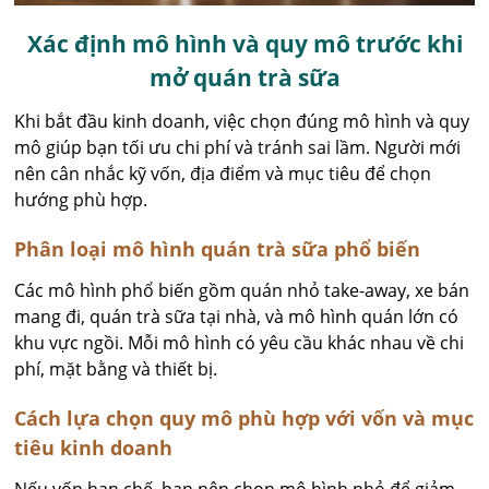
Xác định mô hình và quy mô trước khi
mở quán trà sữa
Khi bắt đầu kinh doanh, việc chọn đúng mô hình và quy
mô giúp bạn tối ưu chi phí và tránh sai lầm. Người mới
nên cân nhắc kỹ vốn, địa điểm và mục tiêu để chọn
hướng phù hợp.
Phân loại mô hình quán trà sữa phổ biến
Các mô hình phổ biến gồm quán nhỏ take-away, xe bán
mang đi, quán trà sữa tại nhà, và mô hình quán lớn có
khu vực ngồi. Mỗi mô hình có yêu cầu khác nhau về chi
phí, mặt bằng và thiết bị.
Cách lựa chọn quy mô phù hợp với vốn và mục
tiêu kinh doanh
Nếu vốn hạn chế, bạn nên chọn mô hình nhỏ để giảm