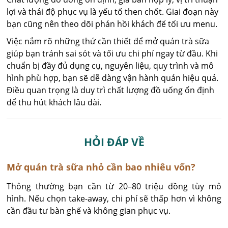
lợi và thái độ phục vụ là yếu tố then chốt. Giai đoạn này
bạn cũng nên theo dõi phản hồi khách để tối ưu menu.
Việc nắm rõ những thứ cần thiết để mở quán trà sữa
giúp bạn tránh sai sót và tối ưu chi phí ngay từ đầu. Khi
chuẩn bị đầy đủ dụng cụ, nguyên liệu, quy trình và mô
hình phù hợp, bạn sẽ dễ dàng vận hành quán hiệu quả.
Điều quan trọng là duy trì chất lượng đồ uống ổn định
để thu hút khách lâu dài.
HỎI ĐÁP VỀ
Mở quán trà sữa nhỏ cần bao nhiêu vốn?
Thông thường bạn cần từ 20–80 triệu đồng tùy mô 
hình. Nếu chọn take-away, chi phí sẽ thấp hơn vì không 
cần đầu tư bàn ghế và không gian phục vụ.