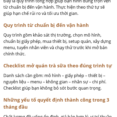
Đây là quy trình tổng hợp giúp bạn hình dung trọn vẹn
từ chuẩn bị đến vận hành. Thực hiện theo thứ tự sẽ
giúp hạn chế rủi ro và tối ưu thời gian.
Quy trình từ chuẩn bị đến vận hành
Quy trình gồm khảo sát thị trường, chọn mô hình,
chuẩn bị giấy phép, mua thiết bị, setup quán, xây dựng
menu, tuyển nhân viên và chạy thử trước khi mở bán
chính thức.
Checklist mở quán trà sữa theo đúng trình tự
Danh sách cần gồm: mô hình – giấy phép – thiết bị –
nguyên liệu – menu – không gian – nhân sự – chi phí.
Checklist giúp bạn không bỏ sót bước quan trọng.
Những yếu tố quyết định thành công trong 3
tháng đầu
Chất lượng đồ uống ổn định, giá bán hợp lý, vị trí thuận