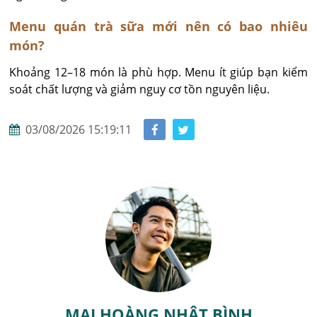
Menu quán trà sữa mới nên có bao nhiêu
món?
Khoảng 12–18 món là phù hợp. Menu ít giúp bạn kiểm 
soát chất lượng và giảm nguy cơ tồn nguyên liệu.
03/08/2026 15:19:11
MAI HOÀNG NHẬT BÌNH