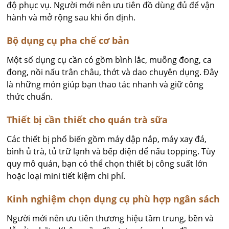
độ phục vụ. Người mới nên ưu tiên đồ dùng đủ để vận
hành và mở rộng sau khi ổn định.
Bộ dụng cụ pha chế cơ bản
Một số dụng cụ cần có gồm bình lắc, muỗng đong, ca
đong, nồi nấu trân châu, thớt và dao chuyên dụng. Đây
là những món giúp bạn thao tác nhanh và giữ công
thức chuẩn.
Thiết bị cần thiết cho quán trà sữa
Các thiết bị phổ biến gồm máy dập nắp, máy xay đá,
bình ủ trà, tủ trữ lạnh và bếp điện để nấu topping. Tùy
quy mô quán, bạn có thể chọn thiết bị công suất lớn
hoặc loại mini tiết kiệm chi phí.
Kinh nghiệm chọn dụng cụ phù hợp ngân sách
Người mới nên ưu tiên thương hiệu tầm trung, bền và