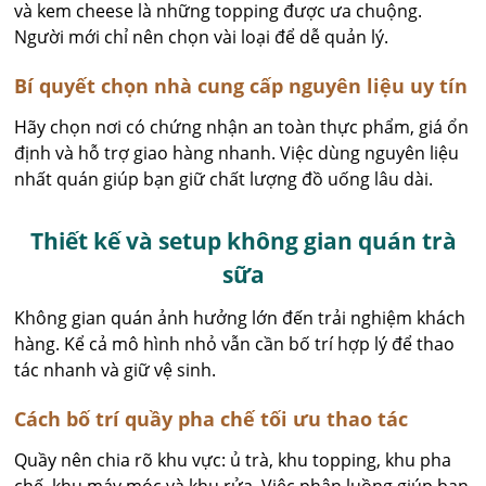
và kem cheese là những topping được ưa chuộng.
Người mới chỉ nên chọn vài loại để dễ quản lý.
Bí quyết chọn nhà cung cấp nguyên liệu uy tín
Hãy chọn nơi có chứng nhận an toàn thực phẩm, giá ổn
định và hỗ trợ giao hàng nhanh. Việc dùng nguyên liệu
nhất quán giúp bạn giữ chất lượng đồ uống lâu dài.
Thiết kế và setup không gian quán trà
sữa
Không gian quán ảnh hưởng lớn đến trải nghiệm khách
hàng. Kể cả mô hình nhỏ vẫn cần bố trí hợp lý để thao
tác nhanh và giữ vệ sinh.
Cách bố trí quầy pha chế tối ưu thao tác
Quầy nên chia rõ khu vực: ủ trà, khu topping, khu pha
chế, khu máy móc và khu rửa. Việc phân luồng giúp bạn