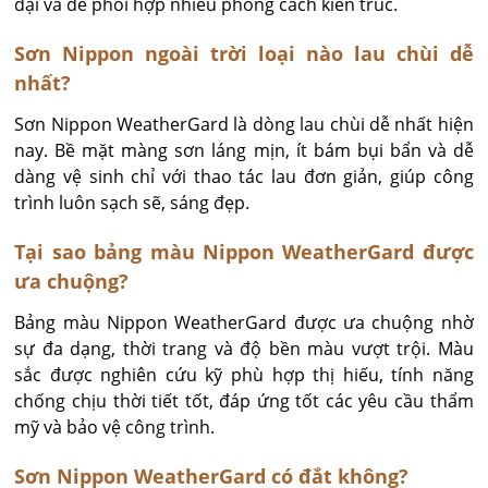
đại và dễ phối hợp nhiều phong cách kiến trúc.
Sơn Nippon ngoài trời loại nào lau chùi dễ
nhất?
Sơn Nippon WeatherGard là dòng lau chùi dễ nhất hiện 
nay. Bề mặt màng sơn láng mịn, ít bám bụi bẩn và dễ 
dàng vệ sinh chỉ với thao tác lau đơn giản, giúp công 
trình luôn sạch sẽ, sáng đẹp.
Tại sao bảng màu Nippon WeatherGard được
ưa chuộng?
Bảng màu Nippon WeatherGard được ưa chuộng nhờ 
sự đa dạng, thời trang và độ bền màu vượt trội. Màu 
sắc được nghiên cứu kỹ phù hợp thị hiếu, tính năng 
chống chịu thời tiết tốt, đáp ứng tốt các yêu cầu thẩm 
mỹ và bảo vệ công trình.
Sơn Nippon WeatherGard có đắt không?