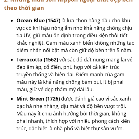
theo thời gian
Ocean Blue (1547)
là lựa chọn hàng đầu cho khu
vực có khí hậu nóng ẩm nhờ khả năng chống chịu
tia UV, giữ màu ổn định trong điều kiện thời tiết
khắc nghiệt. Gam màu xanh biển không những tạo
điểm nhấn nổi bật mà còn giữ độ bền trên 5 năm.
Terracotta (1562)
với sắc đỏ đất nung mang lại vẻ
đẹp ấm áp, cổ điển, phù hợp với cả kiến trúc
truyền thống và hiện đại. Điểm mạnh của gam
màu này là khả năng chống bám bụi, ít bị phai
màu, giữ vẻ đẹp thẩm mỹ dài lâu.
Mint Green (1726)
được đánh giá cao vì sắc xanh
bạc hà nhẹ nhàng, dịu mắt và độ bền vượt trội.
Màu này ít chịu ảnh hưởng bởi thời gian, không
phai nhanh, thích hợp với nhiều phong cách kiến
trúc, đặc biệt là nhà phố và biệt thự sân vườn.