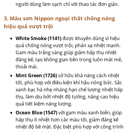
người dùng làm sạch chỉ với thao tác đơn giản.
3. Màu sơn Nippon ngoại thất chống nóng
hiệu quả vượt trội
White Smoke (1141)
được khuyên dùng vì hiệu
quả chống nóng vượt trội, phản xạ nhiệt mạnh.
Gam màu trắng sáng giúp giảm hấp thụ nhiệt
đáng kể, tạo không gian bên trong luôn mát mẻ,
thoải mái.
Mint Green (1726)
sở hữu khả năng cách nhiệt
tốt, phù hợp với điều kiện khí hậu nóng bức. Sắc
xanh bạc hà nhẹ nhàng hạn chế lượng nhiệt hấp
thụ, làm dịu bớt nhiệt độ tường, nâng cao hiệu
quả tiết kiệm năng lượng.
Ocean Blue (1547)
với gam màu xanh biển, giúp
hấp thụ ít nhiệt hơn các màu tối, giảm đáng kể
nhiệt độ bề mặt. Đặc biệt phù hợp với công trình