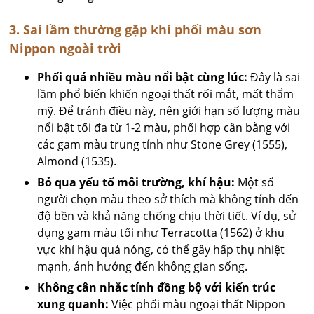
3. Sai lầm thường gặp khi phối màu sơn
Nippon ngoài trời
Phối quá nhiều màu nổi bật cùng lúc:
Đây là sai
lầm phổ biến khiến ngoại thất rối mắt, mất thẩm
mỹ. Để tránh điều này, nên giới hạn số lượng màu
nổi bật tối đa từ 1-2 màu, phối hợp cân bằng với
các gam màu trung tính như Stone Grey (1555),
Almond (1535).
Bỏ qua yếu tố môi trường, khí hậu:
Một số
người chọn màu theo sở thích mà không tính đến
độ bền và khả năng chống chịu thời tiết. Ví dụ, sử
dụng gam màu tối như Terracotta (1562) ở khu
vực khí hậu quá nóng, có thể gây hấp thụ nhiệt
mạnh, ảnh hưởng đến không gian sống.
Không cân nhắc tính đồng bộ với kiến trúc
xung quanh:
Việc phối màu ngoại thất Nippon