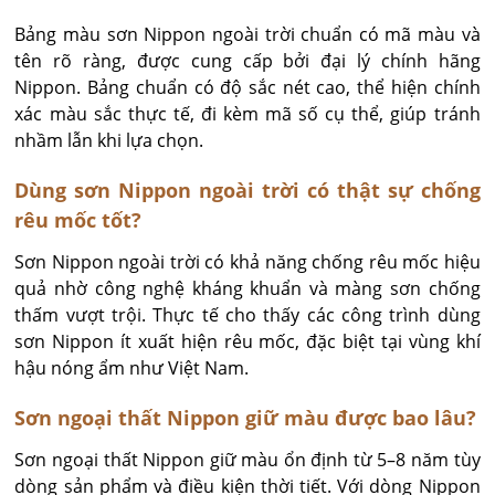
Bảng màu sơn Nippon ngoài trời chuẩn có mã màu và 
tên rõ ràng, được cung cấp bởi đại lý chính hãng 
Nippon. Bảng chuẩn có độ sắc nét cao, thể hiện chính 
xác màu sắc thực tế, đi kèm mã số cụ thể, giúp tránh 
nhầm lẫn khi lựa chọn.
Dùng sơn Nippon ngoài trời có thật sự chống
rêu mốc tốt?
Sơn Nippon ngoài trời có khả năng chống rêu mốc hiệu 
quả nhờ công nghệ kháng khuẩn và màng sơn chống 
thấm vượt trội. Thực tế cho thấy các công trình dùng 
sơn Nippon ít xuất hiện rêu mốc, đặc biệt tại vùng khí 
hậu nóng ẩm như Việt Nam.
Sơn ngoại thất Nippon giữ màu được bao lâu?
Sơn ngoại thất Nippon giữ màu ổn định từ 5–8 năm tùy 
dòng sản phẩm và điều kiện thời tiết. Với dòng Nippon 