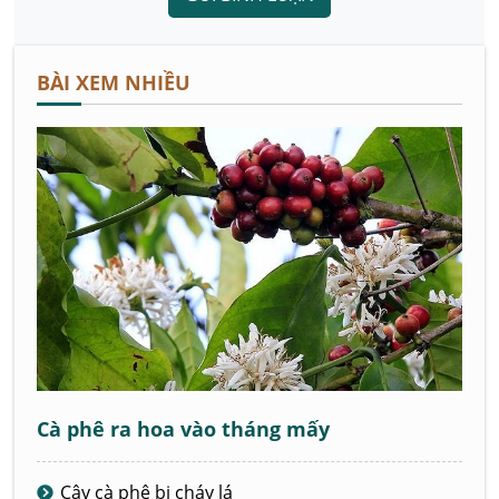
BÀI XEM NHIỀU
Cà phê ra hoa vào tháng mấy
Cây cà phê bị cháy lá