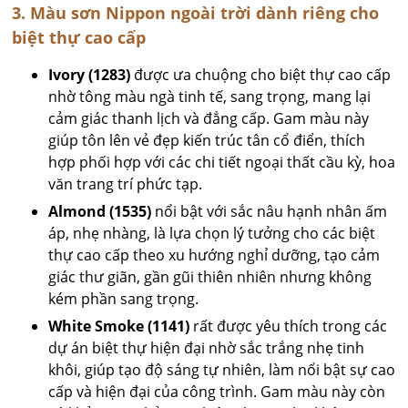
3. Màu sơn Nippon ngoài trời dành riêng cho
biệt thự cao cấp
Ivory (1283)
được ưa chuộng cho biệt thự cao cấp
nhờ tông màu ngà tinh tế, sang trọng, mang lại
cảm giác thanh lịch và đẳng cấp. Gam màu này
giúp tôn lên vẻ đẹp kiến trúc tân cổ điển, thích
hợp phối hợp với các chi tiết ngoại thất cầu kỳ, hoa
văn trang trí phức tạp.
Almond (1535)
nổi bật với sắc nâu hạnh nhân ấm
áp, nhẹ nhàng, là lựa chọn lý tưởng cho các biệt
thự cao cấp theo xu hướng nghỉ dưỡng, tạo cảm
giác thư giãn, gần gũi thiên nhiên nhưng không
kém phần sang trọng.
White Smoke (1141)
rất được yêu thích trong các
dự án biệt thự hiện đại nhờ sắc trắng nhẹ tinh
khôi, giúp tạo độ sáng tự nhiên, làm nổi bật sự cao
cấp và hiện đại của công trình. Gam màu này còn