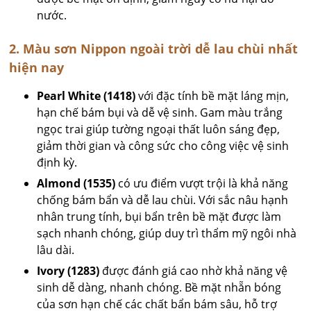
nước.
2. Màu sơn Nippon ngoài trời dễ lau chùi nhất
hiện nay
Pearl White (1418)
với đặc tính bề mặt láng mịn,
hạn chế bám bụi và dễ vệ sinh. Gam màu trắng
ngọc trai giúp tường ngoại thất luôn sáng đẹp,
giảm thời gian và công sức cho công việc vệ sinh
định kỳ.
Almond (1535)
có ưu điểm vượt trội là khả năng
chống bám bẩn và dễ lau chùi. Với sắc nâu hạnh
nhân trung tính, bụi bẩn trên bề mặt được làm
sạch nhanh chóng, giúp duy trì thẩm mỹ ngôi nhà
lâu dài.
Ivory (1283)
được đánh giá cao nhờ khả năng vệ
sinh dễ dàng, nhanh chóng. Bề mặt nhẵn bóng
của sơn hạn chế các chất bẩn bám sâu, hỗ trợ