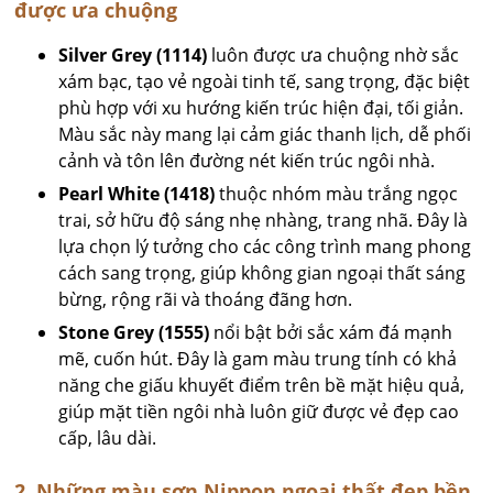
được ưa chuộng
Silver Grey (1114)
luôn được ưa chuộng nhờ sắc
xám bạc, tạo vẻ ngoài tinh tế, sang trọng, đặc biệt
phù hợp với xu hướng kiến trúc hiện đại, tối giản.
Màu sắc này mang lại cảm giác thanh lịch, dễ phối
cảnh và tôn lên đường nét kiến trúc ngôi nhà.
Pearl White (1418)
thuộc nhóm màu trắng ngọc
trai, sở hữu độ sáng nhẹ nhàng, trang nhã. Đây là
lựa chọn lý tưởng cho các công trình mang phong
cách sang trọng, giúp không gian ngoại thất sáng
bừng, rộng rãi và thoáng đãng hơn.
Stone Grey (1555)
nổi bật bởi sắc xám đá mạnh
mẽ, cuốn hút. Đây là gam màu trung tính có khả
năng che giấu khuyết điểm trên bề mặt hiệu quả,
giúp mặt tiền ngôi nhà luôn giữ được vẻ đẹp cao
cấp, lâu dài.
2. Những màu sơn Nippon ngoại thất đẹp bền