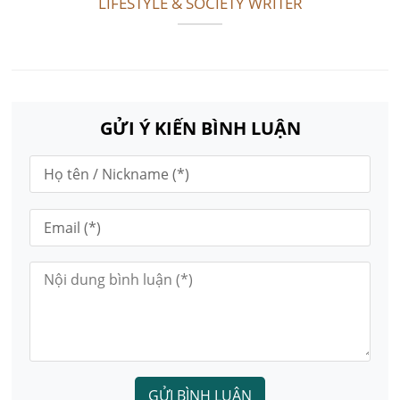
LIFESTYLE & SOCIETY WRITER
GỬI Ý KIẾN BÌNH LUẬN
GỬI BÌNH LUẬN