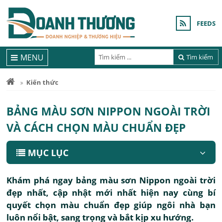
FEEDS
MENU
Tìm kiếm
Kiến thức
BẢNG MÀU SƠN NIPPON NGOÀI TRỜI
VÀ CÁCH CHỌN MÀU CHUẨN ĐẸP
MỤC LỤC
Khám phá ngay bảng màu sơn Nippon ngoài trời
đẹp nhất, cập nhật mới nhất hiện nay cùng bí
quyết chọn màu chuẩn đẹp giúp ngôi nhà bạn
luôn nổi bật, sang trọng và bắt kịp xu hướng.