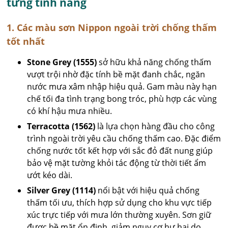
từng tính năng
1. Các màu sơn Nippon ngoài trời chống thấm
tốt nhất
Stone Grey (1555)
sở hữu khả năng chống thấm
vượt trội nhờ đặc tính bề mặt đanh chắc, ngăn
nước mưa xâm nhập hiệu quả. Gam màu này hạn
chế tối đa tình trạng bong tróc, phù hợp các vùng
có khí hậu mưa nhiều.
Terracotta (1562)
là lựa chọn hàng đầu cho công
trình ngoài trời yêu cầu chống thấm cao. Đặc điểm
chống nước tốt kết hợp với sắc đỏ đất nung giúp
bảo vệ mặt tường khỏi tác động từ thời tiết ẩm
ướt kéo dài.
Silver Grey (1114)
nổi bật với hiệu quả chống
thấm tối ưu, thích hợp sử dụng cho khu vực tiếp
xúc trực tiếp với mưa lớn thường xuyên. Sơn giữ
được bề mặt ổn định, giảm nguy cơ hư hại do