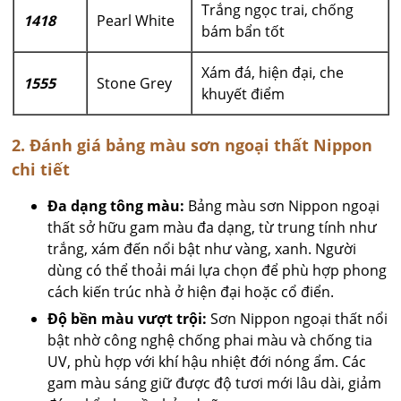
Trắng ngọc trai, chống
1418
Pearl White
bám bẩn tốt
Xám đá, hiện đại, che
1555
Stone Grey
khuyết điểm
2. Đánh giá bảng màu sơn ngoại thất Nippon
chi tiết
Đa dạng tông màu:
Bảng màu sơn Nippon ngoại
thất sở hữu gam màu đa dạng, từ trung tính như
trắng, xám đến nổi bật như vàng, xanh. Người
dùng có thể thoải mái lựa chọn để phù hợp phong
cách kiến trúc nhà ở hiện đại hoặc cổ điển.
Độ bền màu vượt trội:
Sơn Nippon ngoại thất nổi
bật nhờ công nghệ chống phai màu và chống tia
UV, phù hợp với khí hậu nhiệt đới nóng ẩm. Các
gam màu sáng giữ được độ tươi mới lâu dài, giảm