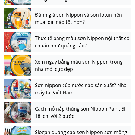
Đánh giá sơn Nippon và sơn Jotun nên
mua loại nào tốt hơn?
Thực tế bảng màu sơn Nippon nội thất có
chuẩn như quảng cáo?
Xem ngay bảng màu sơn Nippon trong
nhà mới cực đẹp
Sơn nippon của nước nào sản xuất? Nhà
máy tại Việt Nam
Cách mở nắp thùng sơn Nippon Paint 5l,
18l chỉ với 2 bước
Slogan quảng cáo sơn Nippon sơn mông