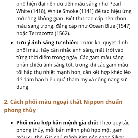
phố hiện đại nên ưu tiên màu sáng như Pearl
White (1418), White Smoke (1141) để tạo hiệu ứng
mở rộng không gian. Biệt thự cao cấp nên chọn
màu sang trọng, đẳng cấp như Ocean Blue (1547)
hoặc Terracotta (1562).
Lưu ý ánh sáng tự nhiên:
Trước khi quyết định
phối màu, hãy cân nhắc ánh sáng mặt trời vào
từng thời điểm trong ngày. Các gam màu sáng
phản chiếu ánh sáng tốt, trong khi các gam màu
tối hấp thụ nhiệt mạnh hơn, cần kết hợp khéo léo
để đảm bảo hiệu quả thẩm mỹ và công năng sử
dụng.
2. Cách phối màu ngoại thất Nippon chuẩn
phong thủy
Phối màu hợp bản mệnh gia chủ:
Theo quy tắc
phong thủy, mỗi bản mệnh phù hợp một gam
màu cụ thể. Gia chủ mệnh Kim nên chọn Silver