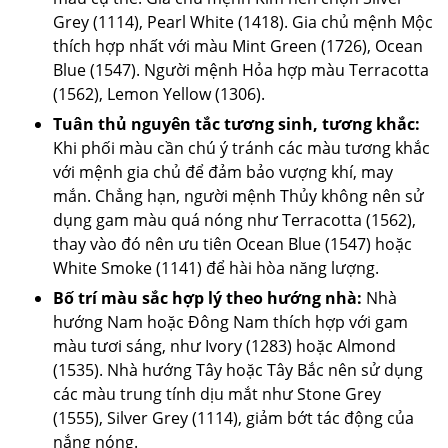
Grey (1114), Pearl White (1418). Gia chủ mệnh Mộc
thích hợp nhất với màu Mint Green (1726), Ocean
Blue (1547). Người mệnh Hỏa hợp màu Terracotta
(1562), Lemon Yellow (1306).
Tuân thủ nguyên tắc tương sinh, tương khắc:
Khi phối màu cần chú ý tránh các màu tương khắc
với mệnh gia chủ để đảm bảo vượng khí, may
mắn. Chẳng hạn, người mệnh Thủy không nên sử
dụng gam màu quá nóng như Terracotta (1562),
thay vào đó nên ưu tiên Ocean Blue (1547) hoặc
White Smoke (1141) để hài hòa năng lượng.
Bố trí màu sắc hợp lý theo hướng nhà:
Nhà
hướng Nam hoặc Đông Nam thích hợp với gam
màu tươi sáng, như Ivory (1283) hoặc Almond
(1535). Nhà hướng Tây hoặc Tây Bắc nên sử dụng
các màu trung tính dịu mắt như Stone Grey
(1555), Silver Grey (1114), giảm bớt tác động của
nắng nóng.