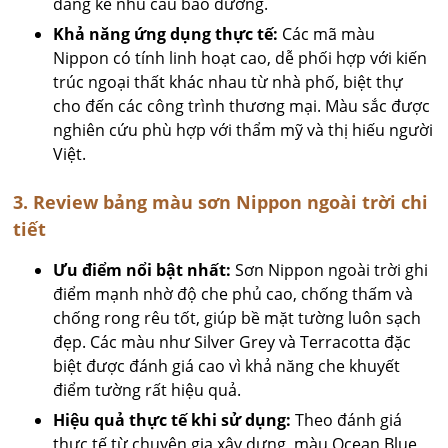
đáng kể nhu cầu bảo dưỡng.
Khả năng ứng dụng thực tế:
Các mã màu
Nippon có tính linh hoạt cao, dễ phối hợp với kiến
trúc ngoại thất khác nhau từ nhà phố, biệt thự
cho đến các công trình thương mại. Màu sắc được
nghiên cứu phù hợp với thẩm mỹ và thị hiếu người
Việt.
3. Review bảng màu sơn Nippon ngoài trời chi
tiết
Ưu điểm nổi bật nhất:
Sơn Nippon ngoài trời ghi
điểm mạnh nhờ độ che phủ cao, chống thấm và
chống rong rêu tốt, giúp bề mặt tường luôn sạch
đẹp. Các màu như Silver Grey và Terracotta đặc
biệt được đánh giá cao vì khả năng che khuyết
điểm tường rất hiệu quả.
Hiệu quả thực tế khi sử dụng:
Theo đánh giá
thực tế từ chuyên gia xây dựng, màu Ocean Blue