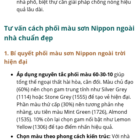
nhà phố, biệt thự cần giải pháp chống nóng hiệu
quả lâu dài.
Tư vấn cách phối màu sơn Nippon ngoài
nhà chuẩn đẹp
1. Bí quyết phối màu sơn Nippon ngoài trời
hiện đại
Áp dụng nguyên tắc phối màu 60-30-10
giúp
tổng thể ngoại thất hài hòa, cân đối. Màu chủ đạo
(60%) nên chọn gam trung tính như Silver Grey
(1114) hoặc Stone Grey (1555) để tạo vẻ hiện đại.
Phần màu thứ cấp (30%) nên tương phản nhẹ
nhàng, ưu tiên màu Mint Green (1726), Almond
(1535). 10% còn lại chọn gam nổi bật như Lemon
Yellow (1306) để tạo điểm nhấn hiệu quả.
Chọn màu theo phong cách kiến trúc:
Với nhà