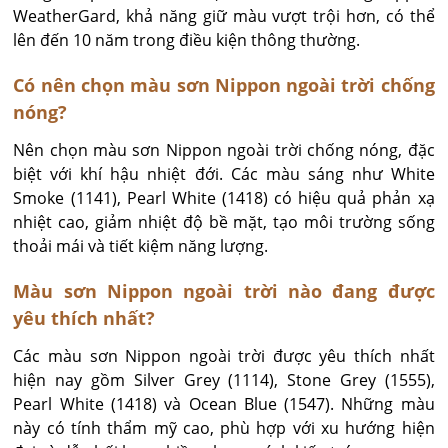
WeatherGard, khả năng giữ màu vượt trội hơn, có thể 
lên đến 10 năm trong điều kiện thông thường.
Có nên chọn màu sơn Nippon ngoài trời chống
nóng?
Nên chọn màu sơn Nippon ngoài trời chống nóng, đặc 
biệt với khí hậu nhiệt đới. Các màu sáng như White 
Smoke (1141), Pearl White (1418) có hiệu quả phản xạ 
nhiệt cao, giảm nhiệt độ bề mặt, tạo môi trường sống 
thoải mái và tiết kiệm năng lượng.
Màu sơn Nippon ngoài trời nào đang được
yêu thích nhất?
Các màu sơn Nippon ngoài trời được yêu thích nhất 
hiện nay gồm Silver Grey (1114), Stone Grey (1555), 
Pearl White (1418) và Ocean Blue (1547). Những màu 
này có tính thẩm mỹ cao, phù hợp với xu hướng hiện 