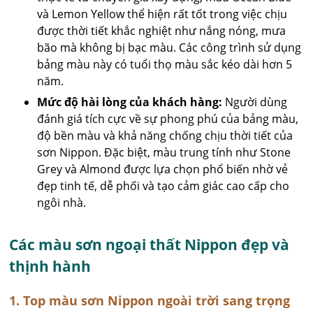
và Lemon Yellow thể hiện rất tốt trong việc chịu
được thời tiết khắc nghiệt như nắng nóng, mưa
bão mà không bị bạc màu. Các công trình sử dụng
bảng màu này có tuổi thọ màu sắc kéo dài hơn 5
năm.
Mức độ hài lòng của khách hàng:
Người dùng
đánh giá tích cực về sự phong phú của bảng màu,
độ bền màu và khả năng chống chịu thời tiết của
sơn Nippon. Đặc biệt, màu trung tính như Stone
Grey và Almond được lựa chọn phổ biến nhờ vẻ
đẹp tinh tế, dễ phối và tạo cảm giác cao cấp cho
ngôi nhà.
Các màu sơn ngoại thất Nippon đẹp và
thịnh hành
1. Top màu sơn Nippon ngoài trời sang trọng