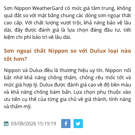
Sơn Nippon WeatherGard có mức giá tầm trung, không 
quá đắt so với mặt bằng chung các dòng sơn ngoại thất 
cao cấp. Với chất lượng vượt trội, khả năng bảo vệ lâu 
dài, đây được đánh giá là lựa chọn đáng đầu tư, tiết 
kiệm chi phí bảo trì về lâu dài.
Sơn ngoại thất Nippon so với Dulux loại nào
tốt hơn?
Nippon và Dulux đều là thương hiệu uy tín. Nippon nổi 
bật nhờ khả năng chống thấm, chống rêu mốc tốt và 
mức giá hợp lý. Dulux được đánh giá cao về độ bền màu 
và khả năng chống bám bẩn. Lựa chọn phụ thuộc vào 
ưu tiên cụ thể của từng gia chủ về giá thành, tính năng 
và thẩm mỹ.
03/08/2026 15:19:19