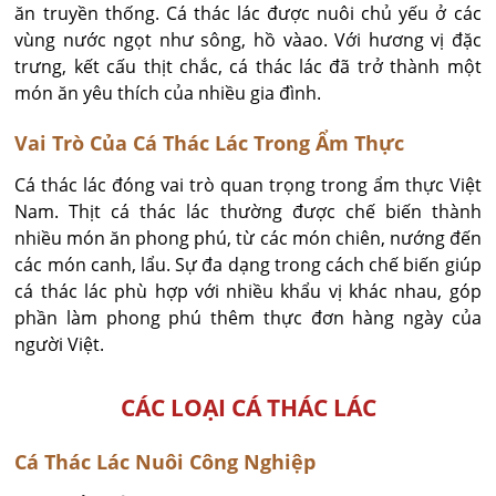
ăn truyền thống. Cá thác lác được nuôi chủ yếu ở các
vùng nước ngọt như sông, hồ vàao. Với hương vị đặc
trưng, kết cấu thịt chắc, cá thác lác đã trở thành một
món ăn yêu thích của nhiều gia đình.
Vai Trò Của Cá Thác Lác Trong Ẩm Thực
Cá thác lác đóng vai trò quan trọng trong ẩm thực Việt
Nam. Thịt cá thác lác thường được chế biến thành
nhiều món ăn phong phú, từ các món chiên, nướng đến
các món canh, lẩu. Sự đa dạng trong cách chế biến giúp
cá thác lác phù hợp với nhiều khẩu vị khác nhau, góp
phần làm phong phú thêm thực đơn hàng ngày của
người Việt.
CÁC LOẠI CÁ THÁC LÁC
Cá Thác Lác Nuôi Công Nghiệp