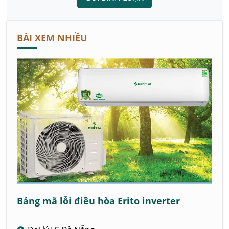
BÀI XEM NHIỀU
Bảng mã lỗi điều hòa Erito inverter