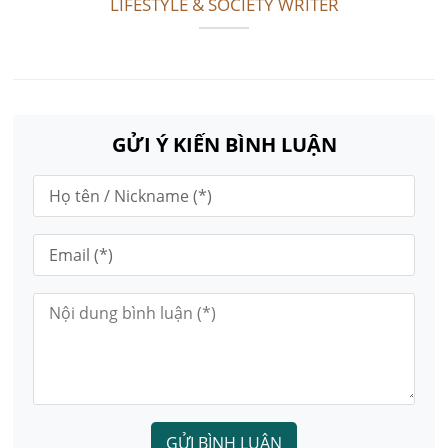
LIFESTYLE & SOCIETY WRITER
GỬI Ý KIẾN BÌNH LUẬN
GỬI BÌNH LUẬN