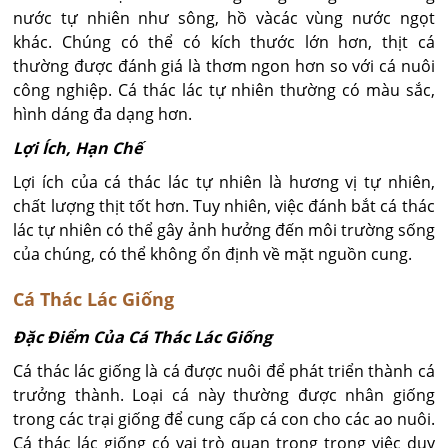
nước tự nhiên như sông, hồ vàcác vùng nước ngọt
khác. Chúng có thể có kích thước lớn hơn, thịt cá
thường được đánh giá là thơm ngon hơn so với cá nuôi
công nghiệp. Cá thác lác tự nhiên thường có màu sắc,
hình dáng đa dạng hơn.
Lợi Ích, Hạn Chế
Lợi ích của cá thác lác tự nhiên là hương vị tự nhiên,
chất lượng thịt tốt hơn. Tuy nhiên, việc đánh bắt cá thác
lác tự nhiên có thể gây ảnh hưởng đến môi trường sống
của chúng, có thể không ổn định về mặt nguồn cung.
Cá Thác Lác Giống
Đặc Điểm Của Cá Thác Lác Giống
Cá thác lác giống là cá được nuôi để phát triển thành cá
trưởng thành. Loại cá này thường được nhân giống
trong các trại giống để cung cấp cá con cho các ao nuôi.
Cá thác lác giống có vai trò quan trọng trong việc duy