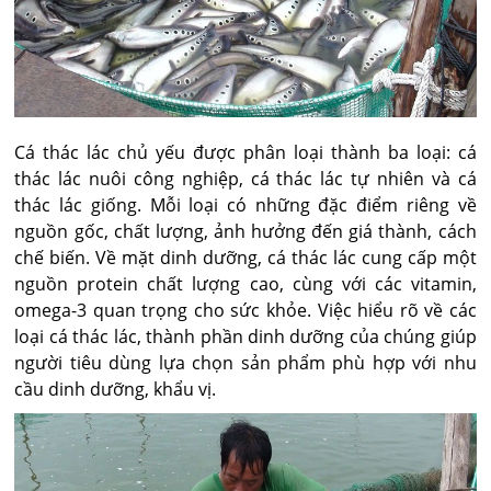
Cá thác lác chủ yếu được phân loại thành ba loại: cá
thác lác nuôi công nghiệp, cá thác lác tự nhiên và cá
thác lác giống. Mỗi loại có những đặc điểm riêng về
nguồn gốc, chất lượng, ảnh hưởng đến giá thành, cách
chế biến. Về mặt dinh dưỡng, cá thác lác cung cấp một
nguồn protein chất lượng cao, cùng với các vitamin,
omega-3 quan trọng cho sức khỏe. Việc hiểu rõ về các
loại cá thác lác, thành phần dinh dưỡng của chúng giúp
người tiêu dùng lựa chọn sản phẩm phù hợp với nhu
cầu dinh dưỡng, khẩu vị.