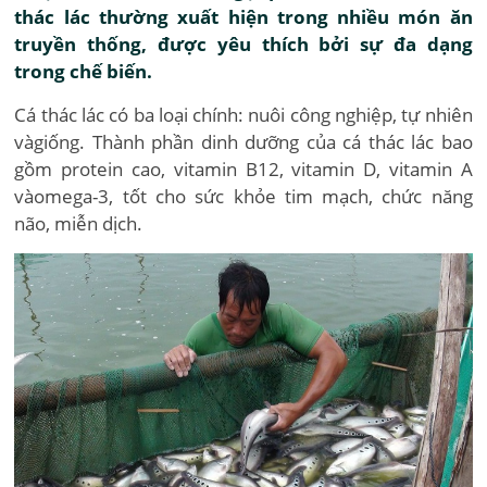
thác lác thường xuất hiện trong nhiều món ăn
truyền thống, được yêu thích bởi sự đa dạng
trong chế biến.
Cá thác lác có ba loại chính: nuôi công nghiệp, tự nhiên
vàgiống. Thành phần dinh dưỡng của cá thác lác bao
gồm protein cao, vitamin B12, vitamin D, vitamin A
vàomega-3, tốt cho sức khỏe tim mạch, chức năng
não, miễn dịch.