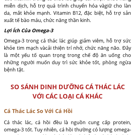
miễn dịch, hỗ trợ quá trình chuyển hóa vàgiữ cho làn
da, mắt khỏe mạnh. Vitamin B12, đặc biệt, hỗ trợ sản
xuất tế bào máu, chức năng thần kinh.
Lợi Ích Của Omega-3
Omega-3 trong cá thác lác giúp giảm viêm, hỗ trợ sức
khỏe tim mạch vàcải thiện trí nhớ, chức năng não. Đây
là một yếu tố quan trọng trong chế độ ăn uống cho
những người muốn duy trì sức khỏe tốt, phòng ngừa
bệnh tật.
SO SÁNH DINH DƯỠNG CÁ THÁC LÁC
VỚI CÁC LOẠI CÁ KHÁC
Cá Thác Lác So Với Cá Hồi
Cá thác lác, cá hồi đều là nguồn cung cấp protein,
omega-3 tốt. Tuy nhiên, cá hồi thường có lượng omega-