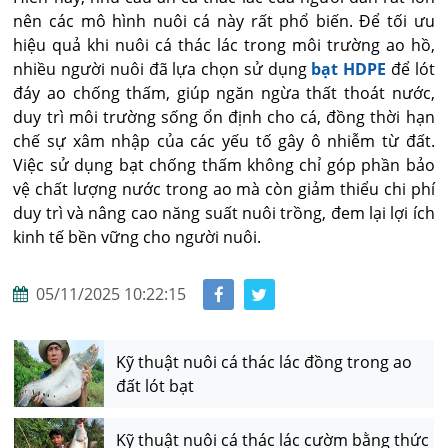
nên các mô hình nuôi cá này rất phổ biến. Để tối ưu
hiệu quả khi nuôi cá thác lác trong môi trường ao hồ,
nhiều người nuôi đã lựa chọn sử dụng
bạt HDPE
để lót
đáy ao chống thấm, giúp ngăn ngừa thất thoát nước,
duy trì môi trường sống ổn định cho cá, đồng thời hạn
chế sự xâm nhập của các yếu tố gây ô nhiễm từ đất.
Việc sử dụng bạt chống thấm không chỉ góp phần bảo
vệ chất lượng nước trong ao mà còn giảm thiểu chi phí
duy trì và nâng cao năng suất nuôi trồng, đem lại lợi ích
kinh tế bền vững cho người nuôi.
05/11/2025 10:22:15
Kỹ thuật nuôi cá thác lác đồng trong ao
đất lót bạt
Kỹ thuật nuôi cá thác lác cườm bằng thức