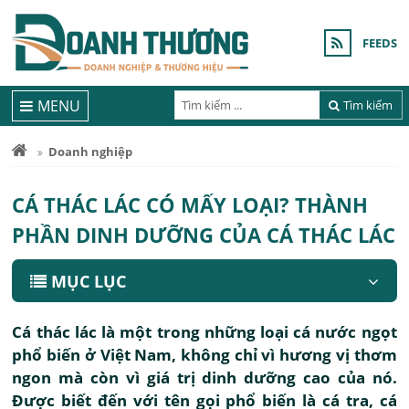
FEEDS
MENU
Tìm kiếm
Doanh nghiệp
CÁ THÁC LÁC CÓ MẤY LOẠI? THÀNH
PHẦN DINH DƯỠNG CỦA CÁ THÁC LÁC
MỤC LỤC
Cá thác lác là một trong những loại cá nước ngọt
phổ biến ở Việt Nam, không chỉ vì hương vị thơm
ngon mà còn vì giá trị dinh dưỡng cao của nó.
Được biết đến với tên gọi phổ biến là cá tra, cá