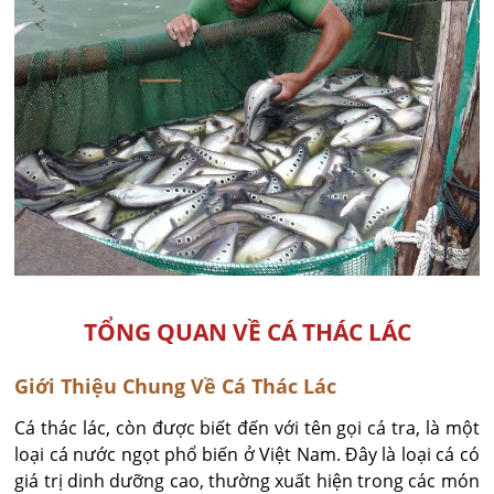
TỔNG QUAN VỀ CÁ THÁC LÁC
Giới Thiệu Chung Về Cá Thác Lác
Cá thác lác, còn được biết đến với tên gọi cá tra, là một
loại cá nước ngọt phổ biến ở Việt Nam. Đây là loại cá có
giá trị dinh dưỡng cao, thường xuất hiện trong các món