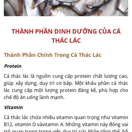
THÀNH PHẦN DINH DƯỠNG CỦA CÁ
THÁC LÁC
Thành Phần Chính Trong Cá Thác Lác
Protein
Cá thác lác là nguồn cung cấp protein chất lượng cao,
giúp xây dựng, duy trì cơ bắp. Một khẩu phần cá thác
lác cung cấp một lượng protein đáng kể, phù hợp cho
chế độ ăn uống lành mạnh.
Vitamin
Cá thác lác chứa nhiều vitamin quan trọng như vitamin
B12, vitamin D vàvitamin A. Những vitamin này đóng vai
trò quan trọng trong việc duy trì sức khỏe tổng thể, hỗ