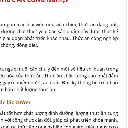
 gồm các loại viên nổi, viên chìm, thức ăn dạng bột,
 dưỡng chất thiết yếu. Các sản phẩm này được thiết kế
 giai đoạn phát triển khác nhau. Thức ăn công nghiệp
h chóng, đồng đều.
m, người nuôi cần chú ý đến một số tiêu chí quan trọng
tiêu hóa của thức ăn. Thức ăn chất lượng cao phải đảm
 gây ô nhiễm nước ao nuôi. Đọc kỹ thông tin trên bao
ảm bảo chất lượng thức ăn.
hác lác cườm
át tốt hơn chất lượng dinh dưỡng, lượng thức ăn cung
 với công thức cân đối, giúp cá phát triển khỏe mạnh,
goài ra, thức ăn công nghiệp còn giảm thiểu nguy cơ ô