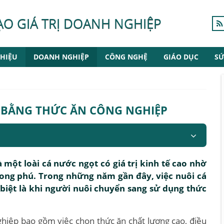
ẠO GIÁ TRỊ DOANH NGHIỆP
HIỆU
DOANH NGHIỆP
CÔNG NGHỆ
GIÁO DỤC
SỨ
 BẰNG THỨC ĂN CÔNG NGHIỆP
 một loài cá nước ngọt có giá trị kinh tế cao nhờ
ong phú. Trong những năm gần đây, việc nuôi cá
biệt là khi người nuôi chuyển sang sử dụng thức
ghiệp bao gồm việc chọn thức ăn chất lượng cao, điều