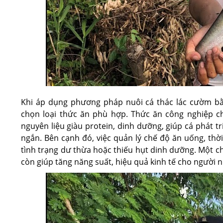
Khi áp dụng phương pháp nuôi cá thác lác cườm bằn
chọn loại thức ăn phù hợp. Thức ăn công nghiệp c
nguyên liệu giàu protein, dinh dưỡng, giúp cá phát tr
ngắn. Bên cạnh đó, việc quản lý chế độ ăn uống, thời
tình trạng dư thừa hoặc thiếu hụt dinh dưỡng. Một c
còn giúp tăng năng suất, hiệu quả kinh tế cho người n