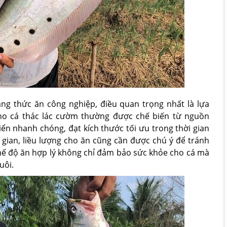
g thức ăn công nghiệp, điều quan trọng nhất là lựa
ho cá thác lác cườm thường được chế biến từ nguồn
iển nhanh chóng, đạt kích thước tối ưu trong thời gian
 gian, liều lượng cho ăn cũng cần được chú ý để tránh
hế độ ăn hợp lý không chỉ đảm bảo sức khỏe cho cá mà
uôi.