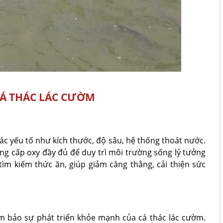
CÁ THÁC LÁC CƯỜM
các yếu tố như kích thước, độ sâu, hệ thống thoát nước.
ng cấp oxy đầy đủ để duy trì môi trường sống lý tưởng
tìm kiếm thức ăn, giúp giảm căng thẳng, cải thiện sức
m bảo sự phát triển khỏe mạnh của cá thác lác cườm.