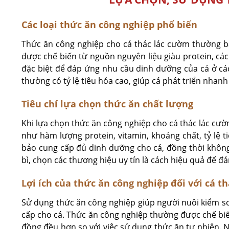
Các loại thức ăn công nghiệp phổ biến
Thức ăn công nghiệp cho cá thác lác cườm thường bao
được chế biến từ nguồn nguyên liệu giàu protein, các
đặc biệt để đáp ứng nhu cầu dinh dưỡng của cá ở các
thường có tỷ lệ tiêu hóa cao, giúp cá phát triển nhan
Tiêu chí lựa chọn thức ăn chất lượng
Khi lựa chọn thức ăn công nghiệp cho cá thác lác cườ
như hàm lượng protein, vitamin, khoáng chất, tỷ lệ 
bảo cung cấp đủ dinh dưỡng cho cá, đồng thời không
bì, chọn các thương hiệu uy tín là cách hiệu quả để đ
Lợi ích của thức ăn công nghiệp đối với cá t
Sử dụng thức ăn công nghiệp giúp người nuôi kiểm so
cấp cho cá. Thức ăn công nghiệp thường được chế biến
đồng đều hơn so với việc sử dụng thức ăn tự nhiên. N