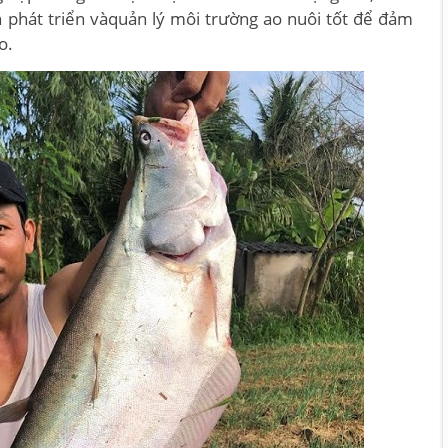
 phát triển vàquản lý môi trường ao nuôi tốt để đảm
o.