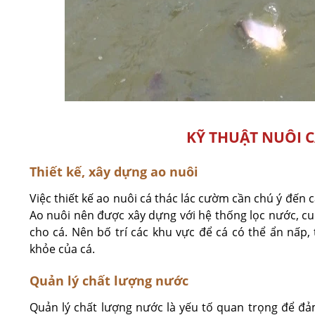
KỸ THUẬT NUÔI 
Thiết kế, xây dựng ao nuôi
Việc thiết kế ao nuôi cá thác lác cườm cần chú ý đến 
Ao nuôi nên được xây dựng với hệ thống lọc nước, cu
cho cá. Nên bố trí các khu vực để cá có thể ẩn nấp, 
khỏe của cá.
Quản lý chất lượng nước
Quản lý chất lượng nước là yếu tố quan trọng để đả