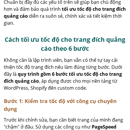
Chuẩn bị đầy đủ các yếu tố trên sẽ giúp bạn chủ động
hơn và đảm bảo quá trình
tối ưu tốc độ cho trang đích
quảng cáo
diễn ra suôn sẻ, chính xác và tiết kiệm thời
gian.
Cách tối ưu tốc độ cho trang đích quảng
cáo theo 6 bước
Không cần là lập trình viên, bạn vẫn có thể tự tay cải
thiện tốc độ trang đích nếu làm đúng từng bước. Dưới
đây là
quy trình gồm 6 bước tối ưu tốc độ cho trang
đích quảng cáo
, áp dụng được cho mọi nền tảng từ
WordPress, Shopify đến custom code.
Bước 1: Kiểm tra tốc độ với công cụ chuyên
dụng
Trước khi chỉnh sửa, bạn cần biết trang của mình đang
"chậm" ở đâu. Sử dụng các công cụ như
PageSpeed