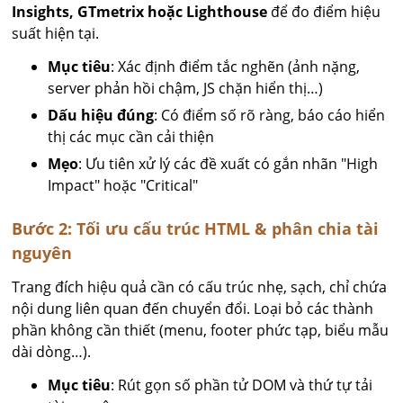
Insights, GTmetrix hoặc Lighthouse
để đo điểm hiệu
suất hiện tại.
Mục tiêu
: Xác định điểm tắc nghẽn (ảnh nặng,
server phản hồi chậm, JS chặn hiển thị…)
Dấu hiệu đúng
: Có điểm số rõ ràng, báo cáo hiển
thị các mục cần cải thiện
Mẹo
: Ưu tiên xử lý các đề xuất có gắn nhãn "High
Impact" hoặc "Critical"
Bước 2: Tối ưu cấu trúc HTML & phân chia tài
nguyên
Trang đích hiệu quả cần có cấu trúc nhẹ, sạch, chỉ chứa
nội dung liên quan đến chuyển đổi. Loại bỏ các thành
phần không cần thiết (menu, footer phức tạp, biểu mẫu
dài dòng…).
Mục tiêu
: Rút gọn số phần tử DOM và thứ tự tải