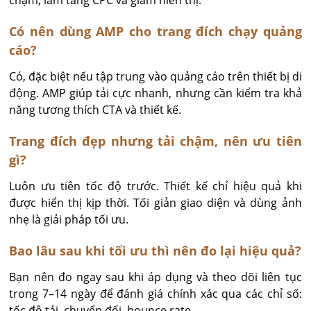
chậm, làm tăng CPC và giảm hiển thị.
Có nên dùng AMP cho trang đích chạy quảng
cáo?
Có, đặc biệt nếu tập trung vào quảng cáo trên thiết bị di 
động. AMP giúp tải cực nhanh, nhưng cần kiểm tra khả 
năng tương thích CTA và thiết kế.
Trang đích đẹp nhưng tải chậm, nên ưu tiên
gì?
Luôn ưu tiên tốc độ trước. Thiết kế chỉ hiệu quả khi 
được hiển thị kịp thời. Tối giản giao diện và dùng ảnh 
nhẹ là giải pháp tối ưu.
Bao lâu sau khi tối ưu thì nên đo lại hiệu quả?
Bạn nên đo ngay sau khi áp dụng và theo dõi liên tục 
trong 7–14 ngày để đánh giá chính xác qua các chỉ số: 
tốc độ tải, chuyển đổi, bounce rate.