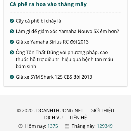
Cà phê ra hoa vào tháng mấy
Cây cà phê bị cháy lá
Làm gì để giảm xóc Yamaha Nouvo SX êm hơn?
Giá xe Yamaha Sirius RC đời 2013
Ông Tôn Thất Dũng với phương pháp, cao
thuốc hỗ trợ điều trị hiệu quả bệnh tan máu
bẩm sinh
Giá xe SYM Shark 125 CBS đời 2013
© 2020 - DOANHTHUONG.NET
GIỚI THIỆU
DỊCH VỤ
LIÊN HỆ
Hôm nay:
1375
Tháng này:
129349