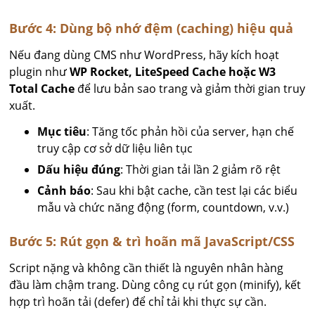
Bước 4: Dùng bộ nhớ đệm (caching) hiệu quả
Nếu đang dùng CMS như WordPress, hãy kích hoạt
plugin như
WP Rocket, LiteSpeed Cache hoặc W3
Total Cache
để lưu bản sao trang và giảm thời gian truy
xuất.
Mục tiêu
: Tăng tốc phản hồi của server, hạn chế
truy cập cơ sở dữ liệu liên tục
Dấu hiệu đúng
: Thời gian tải lần 2 giảm rõ rệt
Cảnh báo
: Sau khi bật cache, cần test lại các biểu
mẫu và chức năng động (form, countdown, v.v.)
Bước 5: Rút gọn & trì hoãn mã JavaScript/CSS
Script nặng và không cần thiết là nguyên nhân hàng
đầu làm chậm trang. Dùng công cụ rút gọn (minify), kết
hợp trì hoãn tải (defer) để chỉ tải khi thực sự cần.