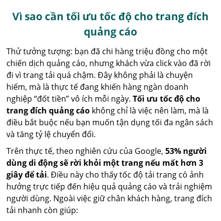
Vì sao cần tối ưu tốc độ cho trang đích
quảng cáo
Thử tưởng tượng: bạn đã chi hàng triệu đồng cho một
chiến dịch quảng cáo, nhưng khách vừa click vào đã rời
đi vì trang tải quá chậm. Đây không phải là chuyện
hiếm, mà là thực tế đang khiến hàng ngàn doanh
nghiệp “đốt tiền” vô ích mỗi ngày.
Tối ưu tốc độ cho
trang đích quảng cáo
không chỉ là việc nên làm, mà là
điều bắt buộc nếu bạn muốn tận dụng tối đa ngân sách
và tăng tỷ lệ chuyển đổi.
Trên thực tế, theo nghiên cứu của Google,
53% người
dùng di động sẽ rời khỏi một trang nếu mất hơn 3
giây để tải
. Điều này cho thấy tốc độ tải trang có ảnh
hưởng trực tiếp đến hiệu quả quảng cáo và trải nghiệm
người dùng. Ngoài việc giữ chân khách hàng, trang đích
tải nhanh còn giúp: