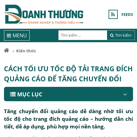
FEEDS
MENU
Tìm kiếm
Kiến thức
CÁCH TỐI ƯU TỐC ĐỘ TẢI TRANG ĐÍCH
QUẢNG CÁO ĐỂ TĂNG CHUYỂN ĐỔI
MỤC LỤC
Tăng chuyển đổi quảng cáo dễ dàng nhờ tối ưu
tốc độ cho trang đích quảng cáo – hướng dẫn chi
tiết, dễ áp dụng, phù hợp mọi nền tảng.