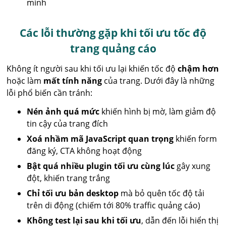
minh
Các lỗi thường gặp khi tối ưu tốc độ
trang quảng cáo
Không ít người sau khi tối ưu lại khiến tốc độ
chậm hơn
hoặc làm
mất tính năng
của trang. Dưới đây là những
lỗi phổ biến cần tránh:
Nén ảnh quá mức
khiến hình bị mờ, làm giảm độ
tin cậy của trang đích
Xoá nhầm mã JavaScript quan trọng
khiến form
đăng ký, CTA không hoạt động
Bật quá nhiều plugin tối ưu cùng lúc
gây xung
đột, khiến trang trắng
Chỉ tối ưu bản desktop
mà bỏ quên tốc độ tải
trên di động (chiếm tới 80% traffic quảng cáo)
Không test lại sau khi tối ưu
, dẫn đến lỗi hiển thị