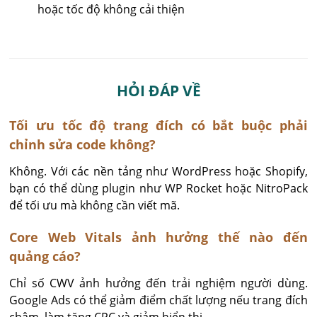
hoặc tốc độ không cải thiện
HỎI ĐÁP VỀ
Tối ưu tốc độ trang đích có bắt buộc phải
chỉnh sửa code không?
Không. Với các nền tảng như WordPress hoặc Shopify, 
bạn có thể dùng plugin như WP Rocket hoặc NitroPack 
để tối ưu mà không cần viết mã.
Core Web Vitals ảnh hưởng thế nào đến
quảng cáo?
Chỉ số CWV ảnh hưởng đến trải nghiệm người dùng. 
Google Ads có thể giảm điểm chất lượng nếu trang đích 