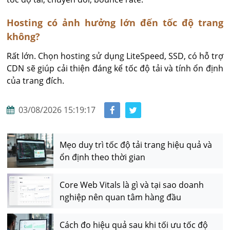
Hosting có ảnh hưởng lớn đến tốc độ trang
không?
Rất lớn. Chọn hosting sử dụng LiteSpeed, SSD, có hỗ trợ 
CDN sẽ giúp cải thiện đáng kể tốc độ tải và tính ổn định 
của trang đích.
03/08/2026 15:19:17
Mẹo duy trì tốc độ tải trang hiệu quả và
ổn định theo thời gian
Core Web Vitals là gì và tại sao doanh
nghiệp nên quan tâm hàng đầu
Cách đo hiệu quả sau khi tối ưu tốc độ