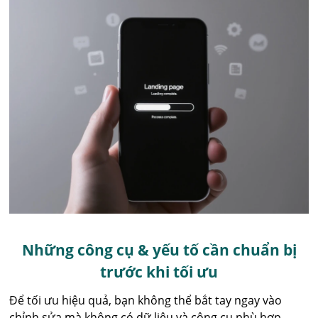
Những công cụ & yếu tố cần chuẩn bị
trước khi tối ưu
Để tối ưu hiệu quả, bạn không thể bắt tay ngay vào
chỉnh sửa mà không có dữ liệu và công cụ phù hợp.