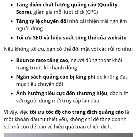
Tăng điểm chất lượng quảng cáo (Quality
Score)
, giảm giá mỗi lượt click (CPC)
Tăng tỷ lệ chuyển đổi
nhờ cải thiện trải nghiệm
người dùng
Tối ưu SEO và hiệu suất tổng thể của website
Nếu không tối ưu, bạn có thể đối mặt với các rủi ro như:
Bounce rate tăng cao
, người dùng thoát khỏi
trang trước khi hành động
Ngân sách quảng cáo bị lãng phí
do không đạt
mục tiêu chuyển đổi
Ảnh hưởng tiêu cực đến thương hiệu
, đặc biệt
với người dùng mới truy cập lần đầu
Vì vậy, việc
tối ưu tốc độ cho trang đích quảng cáo
là
một khoản đầu tư thiết yếu, không chỉ để tăng doanh
số, mà còn để bảo vệ hiệu quả toàn chiến dịch.