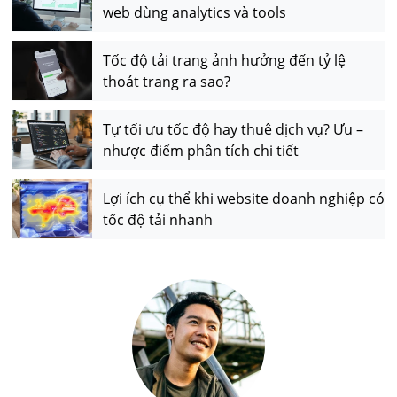
web dùng analytics và tools
Tốc độ tải trang ảnh hưởng đến tỷ lệ
thoát trang ra sao?
Tự tối ưu tốc độ hay thuê dịch vụ? Ưu –
nhược điểm phân tích chi tiết
Lợi ích cụ thể khi website doanh nghiệp có
tốc độ tải nhanh