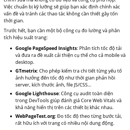
Việc chuẩn bị kỹ lưỡng sẽ giúp bạn xác định chính xác
vấn đề và tránh các thao tác không cần thiết gây tốn
thời gian.
Trước hết, bạn cần một bộ công cụ đo lường và phân
tích hiệu suất trang:
Google PageSpeed Insights
: Phân tích tốc độ tải
và đưa ra đề xuất cải thiện cụ thể cho cả mobile và
desktop.
GTmetrix
: Cho phép kiểm tra chi tiết từng yếu tố
ảnh hưởng đến tốc độ như thời gian phản hồi
server, kích thước ảnh, file JS/CSS…
Google Lighthouse
: Công cụ audit toàn diện
trong DevTools giúp đánh giá Core Web Vitals và
khả năng hiển thị trên các thiết bị khác nhau.
WebPageTest.org
: Đo tốc độ theo từng bước tải,
rất hữu ích với trang có nhiều nội dung động.