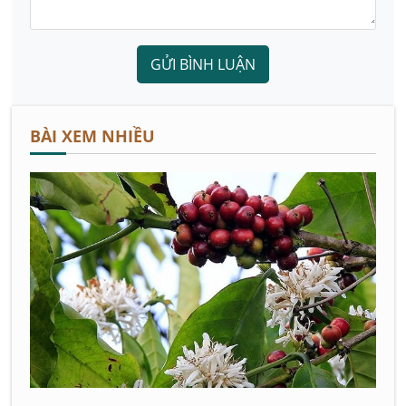
GỬI BÌNH LUẬN
BÀI XEM NHIỀU