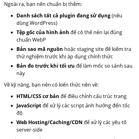
Ngoài ra, bạn nên chuẩn bị thêm:
Danh sách tất cả plugin đang sử dụng
(nếu
dùng WordPress)
Tệp gốc của hình ảnh
để có thể nén lại đúng
chuẩn WebP
Bản sao mã nguồn
hoặc staging site để kiểm tra
thử nghiệm trước khi áp dụng chính thức
Bản đo trước khi tối ưu
để làm mốc so sánh sau
này
Về kỹ năng, bạn nên có kiến thức nền về:
HTML/CSS cơ bản
để điều chỉnh cấu trúc trang
JavaScript
để xử lý các script ảnh hưởng đến tốc
độ
Web Hosting/Caching/CDN
để xử lý các yếu tố
server-side