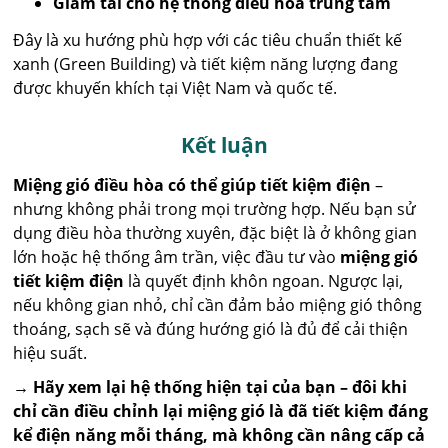
Giảm tải cho hệ thống điều hòa trung tâm
Đây là xu hướng phù hợp với các tiêu chuẩn thiết kế
xanh (Green Building) và tiết kiệm năng lượng đang
được khuyến khích tại Việt Nam và quốc tế.
Kết luận
Miệng gió điều hòa có thể giúp tiết kiệm điện
–
nhưng không phải trong mọi trường hợp. Nếu bạn sử
dụng điều hòa thường xuyên, đặc biệt là ở không gian
lớn hoặc hệ thống âm trần, việc đầu tư vào
miệng gió
tiết kiệm điện
là quyết định khôn ngoan. Ngược lại,
nếu không gian nhỏ, chỉ cần đảm bảo miệng gió thông
thoáng, sạch sẽ và đúng hướng gió là đủ để cải thiện
hiệu suất.
→ Hãy xem lại hệ thống hiện tại của bạn – đôi khi
chỉ cần điều chỉnh lại miệng gió là đã tiết kiệm đáng
kể điện năng mỗi tháng, mà không cần nâng cấp cả