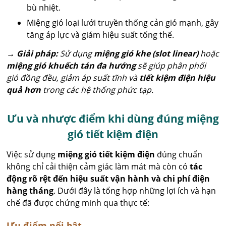
bù nhiệt.
Miệng gió loại lưới truyền thống cản gió mạnh, gây
tăng áp lực và giảm hiệu suất tổng thể.
→
Giải pháp:
Sử dụng
miệng gió khe (slot linear)
hoặc
miệng gió khuếch tán đa hướng
sẽ giúp phân phối
gió đồng đều, giảm áp suất tĩnh và
tiết kiệm điện hiệu
quả hơn
trong các hệ thống phức tạp.
Ưu và nhược điểm khi dùng đúng miệng
gió tiết kiệm điện
Việc sử dụng
miệng gió tiết kiệm điện
đúng chuẩn
không chỉ cải thiện cảm giác làm mát mà còn có
tác
động rõ rệt đến hiệu suất vận hành và chi phí điện
hàng tháng
. Dưới đây là tổng hợp những lợi ích và hạn
chế đã được chứng minh qua thực tế:
Ưu điểm nổi bật