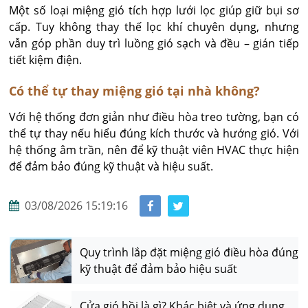
Một số loại miệng gió tích hợp lưới lọc giúp giữ bụi sơ 
cấp. Tuy không thay thế lọc khí chuyên dụng, nhưng 
vẫn góp phần duy trì luồng gió sạch và đều – gián tiếp 
tiết kiệm điện.
Có thể tự thay miệng gió tại nhà không?
Với hệ thống đơn giản như điều hòa treo tường, bạn có 
thể tự thay nếu hiểu đúng kích thước và hướng gió. Với 
hệ thống âm trần, nên để kỹ thuật viên HVAC thực hiện 
để đảm bảo đúng kỹ thuật và hiệu suất.
03/08/2026 15:19:16
Quy trình lắp đặt miệng gió điều hòa đúng
kỹ thuật để đảm bảo hiệu suất
Cửa gió hồi là gì? Khác biệt và ứng dụng