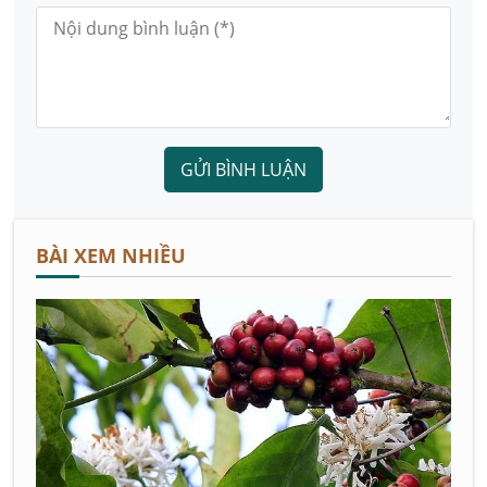
GỬI BÌNH LUẬN
BÀI XEM NHIỀU