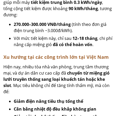
giúp mỗi máy
tiết kiệm trung bình 0.3 kWh/ngày
,
tổng cộng tiết kiệm được khoảng
90 kWh/tháng
, tương
đương:
270.000–300.000 VNĐ/tháng
(tính theo đơn giá
điện trung bình ~3.000đ/kWh).
Với mức tiết kiệm này, chỉ sau
12–18 tháng
, chi phí
nâng cấp miệng gió
đã có thể hoàn vốn
.
Xu hướng tại các công trình lớn tại Việt Nam
Hiện nay, nhiều tòa nhà văn phòng, trung tâm thương
mại, và dự án dân cư cao cấp đã
chuyển từ miệng gió
lưới truyền thống sang loại khuếch tán hoặc khe
slot
. Mục tiêu không chỉ để tăng tính thẩm mỹ, mà còn
để:
Giảm điện năng tiêu thụ tổng thể
Cân bằng nhiệt độ đều khắp không gian