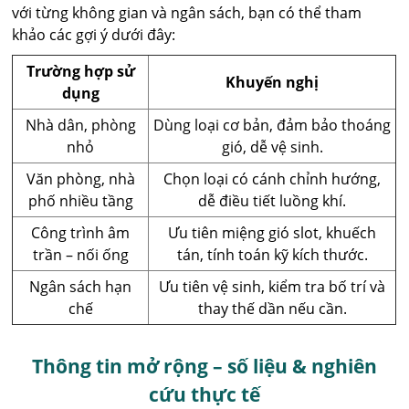
với từng không gian và ngân sách, bạn có thể tham
khảo các gợi ý dưới đây:
Trường hợp sử
Khuyến nghị
dụng
Nhà dân, phòng
Dùng loại cơ bản, đảm bảo thoáng
nhỏ
gió, dễ vệ sinh.
Văn phòng, nhà
Chọn loại có cánh chỉnh hướng,
phố nhiều tầng
dễ điều tiết luồng khí.
Công trình âm
Ưu tiên miệng gió slot, khuếch
trần – nối ống
tán, tính toán kỹ kích thước.
Ngân sách hạn
Ưu tiên vệ sinh, kiểm tra bố trí và
chế
thay thế dần nếu cần.
Thông tin mở rộng – số liệu & nghiên
cứu thực tế