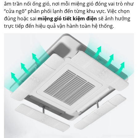
âm trần nối ống gió, nơi mỗi miệng gió đóng vai trò như
“cửa ngõ” phân phối lạnh đến từng khu vực. Việc chọn
đúng hoặc sai
miệng gió tiết kiệm điện
sẽ ảnh hưởng
trực tiếp đến hiệu quả vận hành toàn hệ thống.