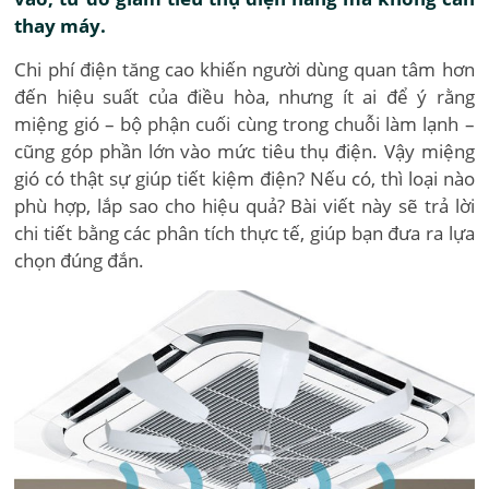
thay máy.
Chi phí điện tăng cao khiến người dùng quan tâm hơn
đến hiệu suất của điều hòa, nhưng ít ai để ý rằng
miệng gió – bộ phận cuối cùng trong chuỗi làm lạnh –
cũng góp phần lớn vào mức tiêu thụ điện. Vậy miệng
gió có thật sự giúp tiết kiệm điện? Nếu có, thì loại nào
phù hợp, lắp sao cho hiệu quả? Bài viết này sẽ trả lời
chi tiết bằng các phân tích thực tế, giúp bạn đưa ra lựa
chọn đúng đắn.