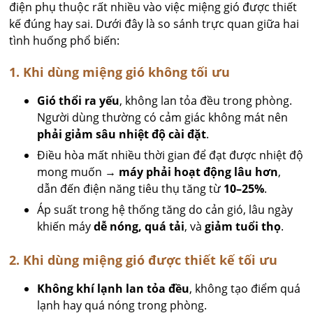
điện phụ thuộc rất nhiều vào việc miệng gió được thiết
kế đúng hay sai. Dưới đây là so sánh trực quan giữa hai
tình huống phổ biến:
1. Khi dùng miệng gió không tối ưu
Gió thổi ra yếu
, không lan tỏa đều trong phòng.
Người dùng thường có cảm giác không mát nên
phải giảm sâu nhiệt độ cài đặt
.
Điều hòa mất nhiều thời gian để đạt được nhiệt độ
mong muốn →
máy phải hoạt động lâu hơn
,
dẫn đến điện năng tiêu thụ tăng từ
10–25%
.
Áp suất trong hệ thống tăng do cản gió, lâu ngày
khiến máy
dễ nóng, quá tải
, và
giảm tuổi thọ
.
2. Khi dùng miệng gió được thiết kế tối ưu
Không khí lạnh lan tỏa đều
, không tạo điểm quá
lạnh hay quá nóng trong phòng.