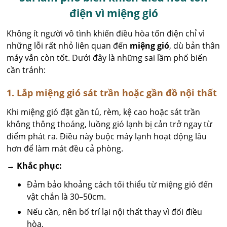
điện vì miệng gió
Không ít người vô tình khiến điều hòa tốn điện chỉ vì
những lỗi rất nhỏ liên quan đến
miệng gió
, dù bản thân
máy vẫn còn tốt. Dưới đây là những sai lầm phổ biến
cần tránh:
1. Lắp miệng gió sát trần hoặc gần đồ nội thất
Khi miệng gió đặt gần tủ, rèm, kệ cao hoặc sát trần
không thông thoáng, luồng gió lạnh bị cản trở ngay từ
điểm phát ra. Điều này buộc máy lạnh hoạt động lâu
hơn để làm mát đều cả phòng.
→ Khắc phục:
Đảm bảo khoảng cách tối thiểu từ miệng gió đến
vật chắn là 30–50cm.
Nếu cần, nên bố trí lại nội thất thay vì đổi điều
hòa.