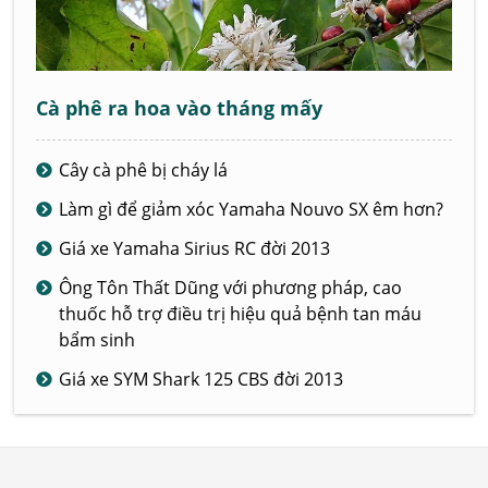
Cà phê ra hoa vào tháng mấy
Cây cà phê bị cháy lá
Làm gì để giảm xóc Yamaha Nouvo SX êm hơn?
Giá xe Yamaha Sirius RC đời 2013
Ông Tôn Thất Dũng với phương pháp, cao
thuốc hỗ trợ điều trị hiệu quả bệnh tan máu
bẩm sinh
Giá xe SYM Shark 125 CBS đời 2013