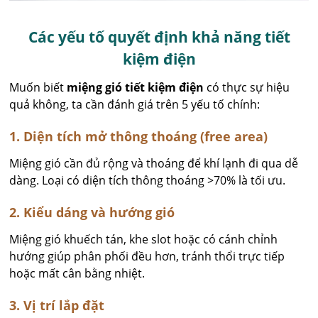
Các yếu tố quyết định khả năng tiết
kiệm điện
Muốn biết
miệng gió tiết kiệm điện
có thực sự hiệu
quả không, ta cần đánh giá trên 5 yếu tố chính:
1. Diện tích mở thông thoáng (free area)
Miệng gió cần đủ rộng và thoáng để khí lạnh đi qua dễ
dàng. Loại có diện tích thông thoáng >70% là tối ưu.
2. Kiểu dáng và hướng gió
Miệng gió khuếch tán, khe slot hoặc có cánh chỉnh
hướng giúp phân phối đều hơn, tránh thổi trực tiếp
hoặc mất cân bằng nhiệt.
3. Vị trí lắp đặt