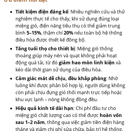
Tiết kiệm điện đáng kể
: Nhiều nghiên cứu và thử
nghiệm thực tế cho thấy, khi sử dụng đúng loại
miệng gió, điện năng tiêu thụ có thể giảm trung
bình
5–15%
, thậm chí
20%
nếu toàn bộ hệ thống
điều hòa được thiết kế đồng bộ.
Tăng tuổi thọ cho thiết bị
: Miệng gió thông
thoáng giúp máy nén và quạt không phải hoạt
động quá tải, từ đó
giảm hao mòn linh kiện
và
kéo dài thời gian sử dụng của điều hòa.
Cảm giác mát dễ chịu, đều khắp phòng
: Nhờ
luồng khí được phân bổ hợp lý, người dùng không
còn phải chịu đựng gió thổi mạnh trực tiếp hoặc
khu vực lạnh – nóng không đồng đều.
Hiệu quả kinh tế dài hạn
: Chi phí đầu tư cho
miệng gió chất lượng cao có thể được
hoàn vốn
sau 1–2 năm
, thông qua việc giảm tiền điện hàng
tháng và giảm chi phí sửa chữa, bảo trì hệ thống.