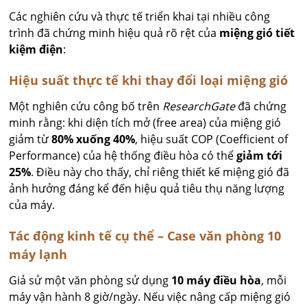
Các nghiên cứu và thực tế triển khai tại nhiều công
trình đã chứng minh hiệu quả rõ rệt của
miệng gió tiết
kiệm điện
:
Hiệu suất thực tế khi thay đổi loại miệng gió
Một nghiên cứu công bố trên
ResearchGate
đã chứng
minh rằng: khi diện tích mở (free area) của miệng gió
giảm từ
80% xuống 40%
, hiệu suất COP (Coefficient of
Performance) của hệ thống điều hòa có thể
giảm tới
25%
. Điều này cho thấy, chỉ riêng thiết kế miệng gió đã
ảnh hưởng đáng kể đến hiệu quả tiêu thụ năng lượng
của máy.
Tác động kinh tế cụ thể – Case văn phòng 10
máy lạnh
Giả sử một văn phòng sử dụng
10 máy điều hòa
, mỗi
máy vận hành 8 giờ/ngày. Nếu việc nâng cấp miệng gió