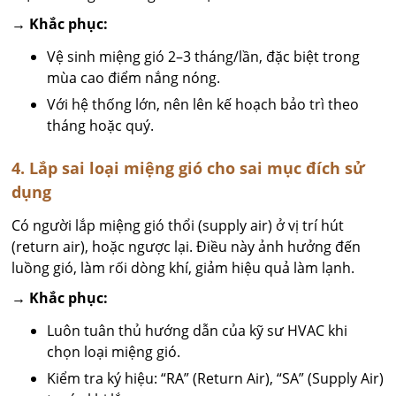
→ Khắc phục:
Vệ sinh miệng gió 2–3 tháng/lần, đặc biệt trong
mùa cao điểm nắng nóng.
Với hệ thống lớn, nên lên kế hoạch bảo trì theo
tháng hoặc quý.
4. Lắp sai loại miệng gió cho sai mục đích sử
dụng
Có người lắp miệng gió thổi (supply air) ở vị trí hút
(return air), hoặc ngược lại. Điều này ảnh hưởng đến
luồng gió, làm rối dòng khí, giảm hiệu quả làm lạnh.
→ Khắc phục:
Luôn tuân thủ hướng dẫn của kỹ sư HVAC khi
chọn loại miệng gió.
Kiểm tra ký hiệu: “RA” (Return Air), “SA” (Supply Air)