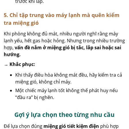
trước khi lắp.
5. Chỉ tập trung vào máy lạnh mà quên kiểm
tra miệng gió
Khi phòng không đủ mát, nhiều người nghĩ rằng máy
lạnh yếu, hết gas hoặc hỏng. Nhưng trong nhiều trường
hợp,
vấn đề nằm ở miệng gió bị tắc, lắp sai hoặc sai
hướng.
→ Khắc phục:
Khi thấy điều hòa không mát đều, hãy kiểm tra cả
miệng gió, không chỉ máy.
Một chiếc máy lạnh tốt không thể phát huy nếu
“đầu ra” bị nghẽn.
Gợi ý lựa chọn theo từng nhu cầu
Để lựa chọn đúng
miệng gió tiết kiệm điện
phù hợp