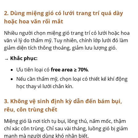
2. Dùng miệng gió có lưới trang trí quá dày
hoặc hoa văn rối mắt
Nhiều người chọn miệng gió trang trí có lưới hoặc hoa
văn vì lý do thẩm mỹ. Tuy nhiên, chính lớp lưới đó làm
giảm diện tích thông thoáng, giảm lưu lượng gió.
→ Khắc phục:
Ưu tiên loại có
free area ≥ 70%
.
Nếu cần thẩm mỹ, chọn loại có thiết kế khí động
học thay vì lưới chắn kín.
3. Không vệ sinh định kỳ dẫn đến bám bụi,
rêu, côn trùng chết
Miệng gió là nơi tích tụ bụi, lông thú, nấm mốc, thậm
chí xác côn trùng. Chỉ sau vài tháng, luồng gió bị giảm
mạnh mà người dùng khó nhận biết.