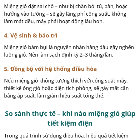
Miệng gió đặt sai chỗ – như bị chắn bởi tủ, bàn, hoặc
hướng vào tường – sẽ gây lãng phí công suất, không
làm mát đều, máy phải hoạt động lâu hơn.
4. Vệ sinh & bảo trì
Miệng gió bám bụi là nguyên nhân hàng đầu gây nghẽn
luồng gió. Nên làm sạch định kỳ 2–3 tháng/lần.
5. Đồng bộ với hệ thống điều hòa
Nếu miệng gió không tương thích với công suất máy,
thiết kế ống gió hoặc diện tích phòng, sẽ gây mất cân
bằng áp suất, làm giảm hiệu suất tổng thể.
So sánh thực tế – khi nào miệng gió giúp
tiết kiệm điện
Trong quá trình sử dụng điều hòa, hiệu quả tiết kiệm