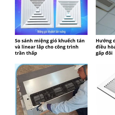
So sánh miệng gió khuếch tán
Hướng d
và linear lắp cho công trình
điều hòa
trần thấp
gấp đôi