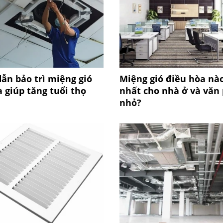
ẫn bảo trì miệng gió
Miệng gió điều hòa nào
 giúp tăng tuổi thọ
nhất cho nhà ở và văn
nhỏ?