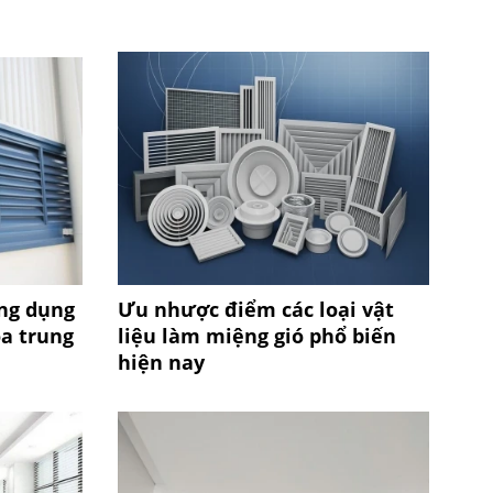
Ứng dụng
Ưu nhược điểm các loại vật
òa trung
liệu làm miệng gió phổ biến
hiện nay