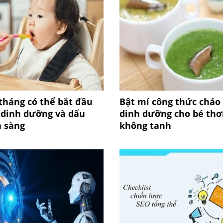
tháng có thể bắt đầu
Bật mí công thức cháo
 dinh dưỡng và dấu
dinh dưỡng cho bé th
n sàng
không tanh