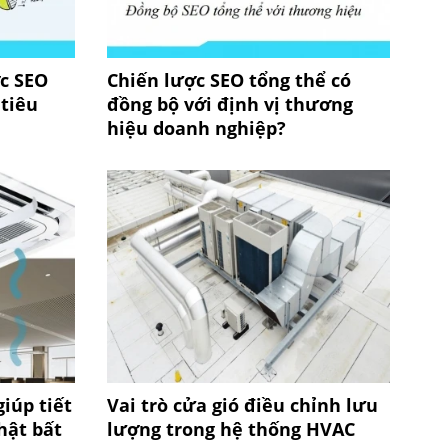
ợc SEO
Chiến lược SEO tổng thể có
tiêu
đồng bộ với định vị thương
hiệu doanh nghiệp?
iúp tiết
Vai trò cửa gió điều chỉnh lưu
hật bất
lượng trong hệ thống HVAC