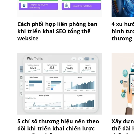
Cách phối hợp liên phòng ban
4 xu hư
khi triển khai SEO tổng thể
hình tư
website
thương 
5 chỉ số thương hiệu nên theo
Xây dựn
dõi khi triển khai chiến lược
thể dài