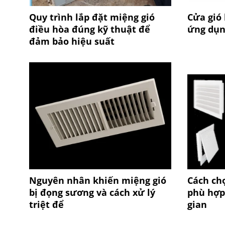
Quy trình lắp đặt miệng gió
Cửa gió 
điều hòa đúng kỹ thuật để
ứng dụng
đảm bảo hiệu suất
Nguyên nhân khiến miệng gió
Cách ch
bị đọng sương và cách xử lý
phù hợp
triệt để
gian