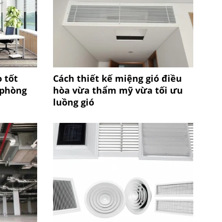
 tốt
Cách thiết kế miệng gió điều
 phòng
hòa vừa thẩm mỹ vừa tối ưu
luồng gió