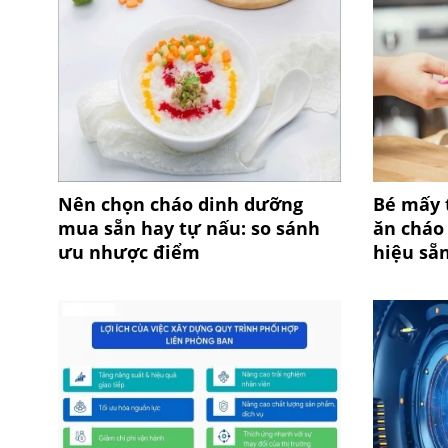
Nên chọn cháo dinh dưỡng
Bé mấy 
mua sẵn hay tự nấu: so sánh
ăn cháo
ưu nhược điểm
hiệu sẵ