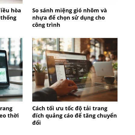
điều hòa
So sánh miệng gió nhôm và
 thống
nhựa để chọn sử dụng cho
công trình
trang
Cách tối ưu tốc độ tải trang
eo thời
đích quảng cáo để tăng chuyển
đổi