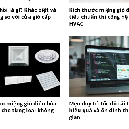
hồi là gì? Khác biệt và
Kích thước miệng gió 
 so với cửa gió cấp
tiêu chuẩn thi công hệ
HVAC
ọn miệng gió điều hòa
Mẹo duy trì tốc độ tải 
 cho từng loại không
hiệu quả và ổn định th
gian