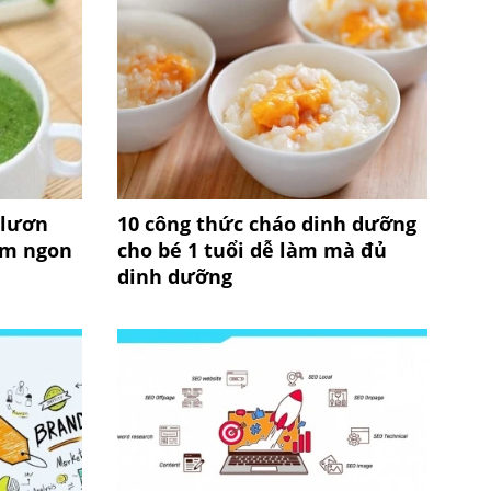
 lươn
10 công thức cháo dinh dưỡng
ơm ngon
cho bé 1 tuổi dễ làm mà đủ
dinh dưỡng