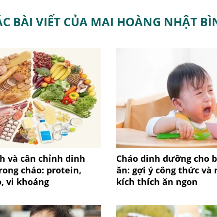
ÁC BÀI VIẾT CỦA MAI HOÀNG NHẬT BÌ
h và cân chỉnh dinh
Cháo dinh dưỡng cho b
ong cháo: protein,
ăn: gợi ý công thức và
, vi khoáng
kích thích ăn ngon