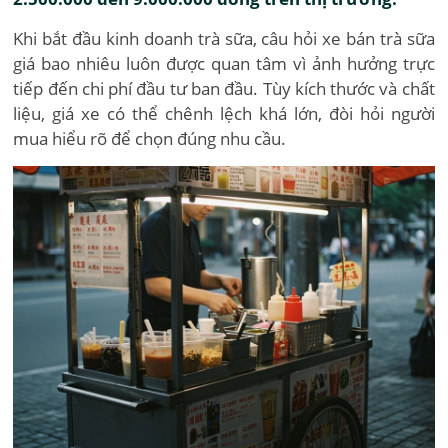
Khi bắt đầu kinh doanh trà sữa, câu hỏi xe bán trà sữa
giá bao nhiêu luôn được quan tâm vì ảnh hưởng trực
tiếp đến chi phí đầu tư ban đầu. Tùy kích thước và chất
liệu, giá xe có thể chênh lệch khá lớn, đòi hỏi người
mua hiểu rõ để chọn đúng nhu cầu.