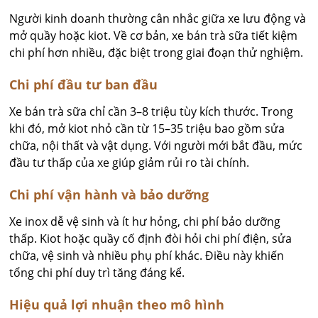
Người kinh doanh thường cân nhắc giữa xe lưu động và
mở quầy hoặc kiot. Về cơ bản, xe bán trà sữa tiết kiệm
chi phí hơn nhiều, đặc biệt trong giai đoạn thử nghiệm.
Chi phí đầu tư ban đầu
Xe bán trà sữa chỉ cần 3–8 triệu tùy kích thước. Trong
khi đó, mở kiot nhỏ cần từ 15–35 triệu bao gồm sửa
chữa, nội thất và vật dụng. Với người mới bắt đầu, mức
đầu tư thấp của xe giúp giảm rủi ro tài chính.
Chi phí vận hành và bảo dưỡng
Xe inox dễ vệ sinh và ít hư hỏng, chi phí bảo dưỡng
thấp. Kiot hoặc quầy cố định đòi hỏi chi phí điện, sửa
chữa, vệ sinh và nhiều phụ phí khác. Điều này khiến
tổng chi phí duy trì tăng đáng kể.
Hiệu quả lợi nhuận theo mô hình