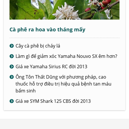
Cà phê ra hoa vào tháng mấy
Cây cà phê bị cháy lá
Làm gì để giảm xóc Yamaha Nouvo SX êm hơn?
Giá xe Yamaha Sirius RC đời 2013
Ông Tôn Thất Dũng với phương pháp, cao
thuốc hỗ trợ điều trị hiệu quả bệnh tan máu
bẩm sinh
Giá xe SYM Shark 125 CBS đời 2013