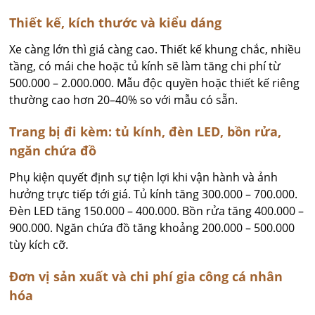
Thiết kế, kích thước và kiểu dáng
Xe càng lớn thì giá càng cao. Thiết kế khung chắc, nhiều
tầng, có mái che hoặc tủ kính sẽ làm tăng chi phí từ
500.000 – 2.000.000. Mẫu độc quyền hoặc thiết kế riêng
thường cao hơn 20–40% so với mẫu có sẵn.
Trang bị đi kèm: tủ kính, đèn LED, bồn rửa,
ngăn chứa đồ
Phụ kiện quyết định sự tiện lợi khi vận hành và ảnh
hưởng trực tiếp tới giá. Tủ kính tăng 300.000 – 700.000.
Đèn LED tăng 150.000 – 400.000. Bồn rửa tăng 400.000 –
900.000. Ngăn chứa đồ tăng khoảng 200.000 – 500.000
tùy kích cỡ.
Đơn vị sản xuất và chi phí gia công cá nhân
hóa