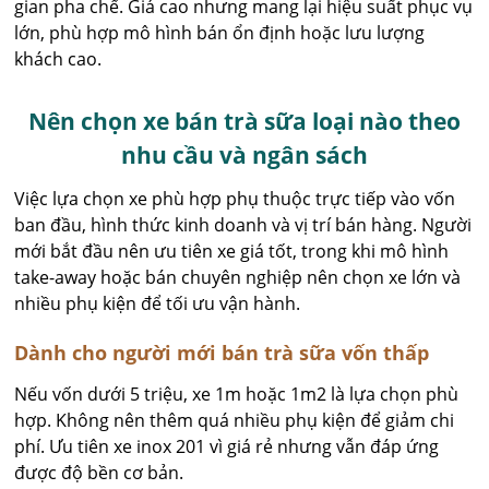
gian pha chế. Giá cao nhưng mang lại hiệu suất phục vụ
lớn, phù hợp mô hình bán ổn định hoặc lưu lượng
khách cao.
Nên chọn xe bán trà sữa loại nào theo
nhu cầu và ngân sách
Việc lựa chọn xe phù hợp phụ thuộc trực tiếp vào vốn
ban đầu, hình thức kinh doanh và vị trí bán hàng. Người
mới bắt đầu nên ưu tiên xe giá tốt, trong khi mô hình
take-away hoặc bán chuyên nghiệp nên chọn xe lớn và
nhiều phụ kiện để tối ưu vận hành.
Dành cho người mới bán trà sữa vốn thấp
Nếu vốn dưới 5 triệu, xe 1m hoặc 1m2 là lựa chọn phù
hợp. Không nên thêm quá nhiều phụ kiện để giảm chi
phí. Ưu tiên xe inox 201 vì giá rẻ nhưng vẫn đáp ứng
được độ bền cơ bản.