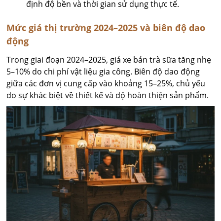
định độ bền và thời gian sử dụng thực tế.
Mức giá thị trường 2024–2025 và biên độ dao
động
Trong giai đoạn 2024–2025, giá xe bán trà sữa tăng nhẹ
5–10% do chi phí vật liệu gia công. Biên độ dao động
giữa các đơn vị cung cấp vào khoảng 15–25%, chủ yếu
do sự khác biệt về thiết kế và độ hoàn thiện sản phẩm.