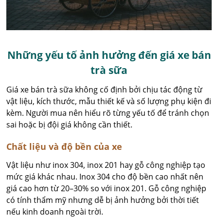
Những yếu tố ảnh hưởng đến giá xe bán
trà sữa
Giá xe bán trà sữa không cố định bởi chịu tác động từ
vật liệu, kích thước, mẫu thiết kế và số lượng phụ kiện đi
kèm. Người mua nên hiểu rõ từng yếu tố để tránh chọn
sai hoặc bị đội giá không cần thiết.
Chất liệu và độ bền của xe
Vật liệu như inox 304, inox 201 hay gỗ công nghiệp tạo
mức giá khác nhau. Inox 304 cho độ bền cao nhất nên
giá cao hơn từ 20–30% so với inox 201. Gỗ công nghiệp
có tính thẩm mỹ nhưng dễ bị ảnh hưởng bởi thời tiết
nếu kinh doanh ngoài trời.