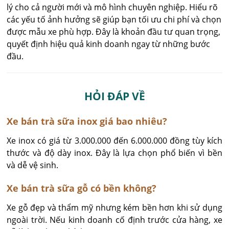
lý cho cả người mới và mô hình chuyên nghiệp. Hiểu rõ
các yếu tố ảnh hưởng sẽ giúp bạn tối ưu chi phí và chọn
được mẫu xe phù hợp. Đây là khoản đầu tư quan trọng,
quyết định hiệu quả kinh doanh ngay từ những bước
đầu.
HỎI ĐÁP VỀ
Xe bán trà sữa inox giá bao nhiêu?
Xe inox có giá từ 3.000.000 đến 6.000.000 đồng tùy kích 
thước và độ dày inox. Đây là lựa chọn phổ biến vì bền 
và dễ vệ sinh.
Xe bán trà sữa gỗ có bền không?
Xe gỗ đẹp và thẩm mỹ nhưng kém bền hơn khi sử dụng 
ngoài trời. Nếu kinh doanh cố định trước cửa hàng, xe 