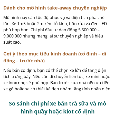
Dành cho mô hình take-away chuyên nghiệp
Mô hình này cần tốc độ phục vụ và diện tích pha chế
lớn. Xe 1m5 hoặc 2m kèm tủ kính, bồn rửa và đèn LED
phù hợp hơn. Chi phí đầu tư dao động 5.500.000 –
9.000.000 nhưng mang lại sự chuyên nghiệp và hiệu
suất cao.
Gợi ý theo mục tiêu kinh doanh (cố định – di
động – trước nhà)
Nếu bán cố định, bạn có thể chọn xe lớn để tăng diện
tích trưng bày. Nếu cần di chuyển liên tục, xe mini hoặc
xe inox nhẹ sẽ phù hợp. Bán trước cửa nhà nên ưu tiên
xe gỗ hoặc xe có thiết kế đẹp nhằm tăng tính nhận diện.
So sánh chi phí xe bán trà sữa và mô
hình quầy hoặc kiot cố định