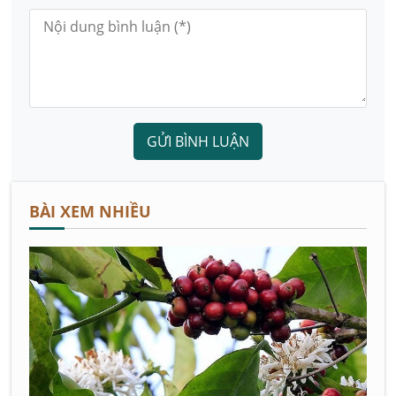
GỬI BÌNH LUẬN
BÀI XEM NHIỀU