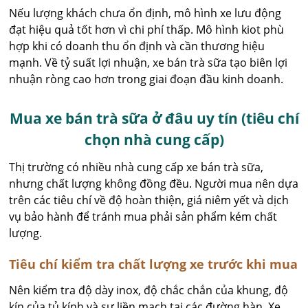
Nếu lượng khách chưa ổn định, mô hình xe lưu động
đạt hiệu quả tốt hơn vì chi phí thấp. Mô hình kiot phù
hợp khi có doanh thu ổn định và cần thương hiệu
mạnh. Về tỷ suất lợi nhuận, xe bán trà sữa tạo biên lợi
nhuận ròng cao hơn trong giai đoạn đầu kinh doanh.
Mua xe bán trà sữa ở đâu uy tín (tiêu chí
chọn nhà cung cấp)
Thị trường có nhiều nhà cung cấp xe bán trà sữa,
nhưng chất lượng không đồng đều. Người mua nên dựa
trên các tiêu chí về độ hoàn thiện, giá niêm yết và dịch
vụ bảo hành để tránh mua phải sản phẩm kém chất
lượng.
Tiêu chí kiểm tra chất lượng xe trước khi mua
Nên kiểm tra độ dày inox, độ chắc chắn của khung, độ
kín của tủ kính và sự liền mạch tại các đường hàn. Xe